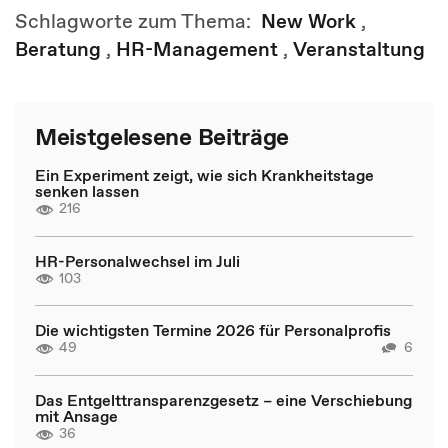
Schlagworte zum Thema:
New Work
,
Beratung
,
HR-Management
,
Veranstaltung
Meistgelesene Beiträge
Ein Experiment zeigt, wie sich Krankheitstage
senken lassen
216
HR-Personalwechsel im Juli
103
Die wichtigsten Termine 2026 für Personalprofis
49
6
Das Entgelttransparenzgesetz – eine Verschiebung
mit Ansage
36