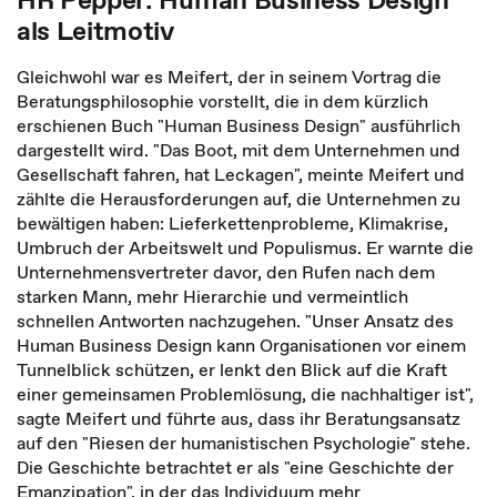
als Leitmotiv
Gleichwohl war es Meifert, der in seinem Vortrag die
Beratungsphilosophie vorstellt, die in dem kürzlich
erschienen Buch "Human Business Design" ausführlich
dargestellt wird. "Das Boot, mit dem Unternehmen und
Gesellschaft fahren, hat Leckagen", meinte Meifert und
zählte die Herausforderungen auf, die Unternehmen zu
bewältigen haben: Lieferkettenprobleme, Klimakrise,
Umbruch der Arbeitswelt und Populismus. Er warnte die
Unternehmensvertreter davor, den Rufen nach dem
starken Mann, mehr Hierarchie und vermeintlich
schnellen Antworten nachzugehen. "Unser Ansatz des
Human Business Design kann Organisationen vor einem
Tunnelblick schützen, er lenkt den Blick auf die Kraft
einer gemeinsamen Problemlösung, die nachhaltiger ist",
sagte Meifert und führte aus, dass ihr Beratungsansatz
auf den "Riesen der humanistischen Psychologie" stehe.
Die Geschichte betrachtet er als "eine Geschichte der
Emanzipation", in der das Individuum mehr