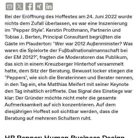
Bei der Eröffnung des Hoffestes am 24. Juni 2022 wurde
nichts dem Zufall überlassen, es war eine Inszenierung
im "Pepper Style". Kerstin Prothmann, Partnerin und
Tobias J. Berten, Principal Consultant begrüßten die
Gäste im Plauderton: "Wer war 2012 Außenminister? Was
waren die Spielorte der Fußballnationalmannschaft bei
der EM 2012?", fragten die Moderatoren das Publikum,
das sich in einem Kreuzberger Hinterhof versammelt
hatte, dem Sitz der Beratung. Bewusst locker stiegen die
"Peppers", wie sich die Beraterinnen und Berater nennen,
in den Tag ein, ehe Matthias Meifert mit seiner Keynote
den Tag inhaltlich eröffnete. Das Signal des Einstiegs war
klar: Der Gründer möchte nicht mehr die gesamte
Aufmerksamkeit auf sich konzentrieren. Auf dem
diesjährigen Hoffest soll sichtbar werden, dass die
Beratung auf mehreren Schultern ruht.
HR Pepper: Human Business Design