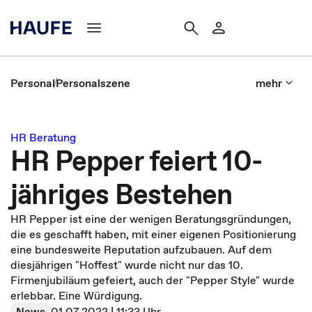
Personal
Personalszene
mehr
HR Beratung
HR Pepper feiert 10-
jähriges Bestehen
HR Pepper ist eine der wenigen Beratungsgründungen,
die es geschafft haben, mit einer eigenen Positionierung
eine bundesweite Reputation aufzubauen. Auf dem
diesjährigen "Hoffest" wurde nicht nur das 10.
Firmenjubiläum gefeiert, auch der "Pepper Style" wurde
erlebbar. Eine Würdigung.
News
01.07.2022 | 11:33 Uhr