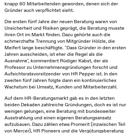
knapp 60 Mitarbeitenden geworden, denen sich der
Gründer auch verpflichtet sieht.
Die ersten fünf Jahre der neuen Beratung waren von
Unsicherheit und Risiken geprägt, die Beratung musste
ihren Ort im Markt finden. Dazu gehörte auch die
schmerzhafte Trennung von Mitgründer Hölzle, die
Meifert lange beschäftigte. "Dass Gründer in den ersten
Jahren ausscheiden, ist eher die Regel als die
Ausnahme", kommentiert Rüdiger Kabst, der als
Professor zu Unternehmensgründungen forscht und
Aufsichtsratsvorsitzender von HR Pepper ist. In den
zweiten fünf Jahren folgte dann ein kontinuierliches
Wachstum bei Umsatz, Kunden und Mitarbeiterzahl.
Auf dem HR-Beratungsmarkt gab es in den letzten
beiden Dekaden zahlreiche Gründungen, doch es ist nur
wenigen gelungen, eine Beratung mit bundesweiter
Ausstrahlung und einen eigenen Beratungsansatz
aufzubauen. Dazu zählen etwa Promerit (inzwischen Teil
von Mercer), HR Pioneers und die Vergütungsberatung