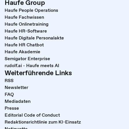
Haufe Group
Haufe People Operations
Haufe Fachwissen
Haufe Onlinetraining
Haufe HR-Software
Haufe Digitale Personalakte
Haufe HR Chatbot
Haufe Akademie
Semigator Enterprise
rudolf.ai - Haufe meets AI
Weiterführende Links
RSS
Newsletter
FAQ
Mediadaten
Presse
Editorial Code of Conduct
Redaktionsrichtlinie zum KI-Einsatz
Netiquette