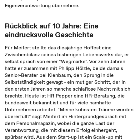
Eigenverantwortung übernehme.
Rückblick auf 10 Jahre: Eine
eindrucksvolle Geschichte
Für Meifert stellte das diesjährige Hoffest eine
Zwischenbilanz seines bisherigen Lebenswerks dar, er
selbst sprach von einer "Wegmarke". Vor zehn Jahren
hatte er zusammen mit Philipp Hölzle, beide damals
Senior-Berater bei Kienbaum, den Sprung in die
Selbstständigkeit gewagt - ein mutiger Schritt, der in
den ersten Jahren so manche schlaflose Nacht mit sich
brachte. Heute ist HR Pepper eine HR-Beratung, die
bundesweit bekannt ist und für viele namhafte
Unternehmen arbeitet. "Meine kühnsten Träume wurden
übererfüllt" sagt Meifert im Hintergrundgespräch mit
dem Personalmagazin, wobei die ganze Last der
Verantwortung, die mit diesem Erfolg einhergeht,
spürbar wird. Aus dem Start-up ist ein Scale-up mit