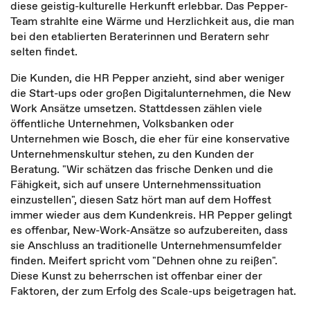
diese geistig-kulturelle Herkunft erlebbar. Das Pepper-
Team strahlte eine Wärme und Herzlichkeit aus, die man
bei den etablierten Beraterinnen und Beratern sehr
selten findet.
Die Kunden, die HR Pepper anzieht, sind aber weniger
die Start-ups oder großen Digitalunternehmen, die New
Work Ansätze umsetzen. Stattdessen zählen viele
öffentliche Unternehmen, Volksbanken oder
Unternehmen wie Bosch, die eher für eine konservative
Unternehmenskultur stehen, zu den Kunden der
Beratung. "Wir schätzen das frische Denken und die
Fähigkeit, sich auf unsere Unternehmenssituation
einzustellen", diesen Satz hört man auf dem Hoffest
immer wieder aus dem Kundenkreis. HR Pepper gelingt
es offenbar, New-Work-Ansätze so aufzubereiten, dass
sie Anschluss an traditionelle Unternehmensumfelder
finden. Meifert spricht vom "Dehnen ohne zu reißen".
Diese Kunst zu beherrschen ist offenbar einer der
Faktoren, der zum Erfolg des Scale-ups beigetragen hat.