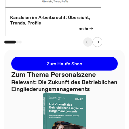
Kanzleien im Arbeitsrecht: Übersicht,
MBA, Maste
Trends, Profile
für die KI-
mehr
Zum Haufe Shop
Zum Thema Personalszene
Relevant: Die Zukunft des Betrieblichen
Eingliederungsmanagements