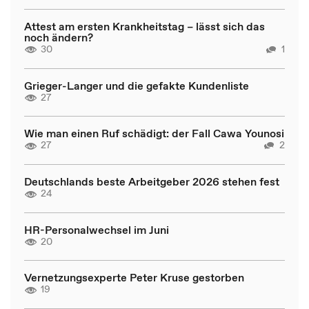
Attest am ersten Krankheitstag – lässt sich das
noch ändern?
30
1
Grieger-Langer und die gefakte Kundenliste
27
Wie man einen Ruf schädigt: der Fall Cawa Younosi
27
2
Deutschlands beste Arbeitgeber 2026 stehen fest
24
HR-Personalwechsel im Juni
20
Vernetzungsexperte Peter Kruse gestorben
19