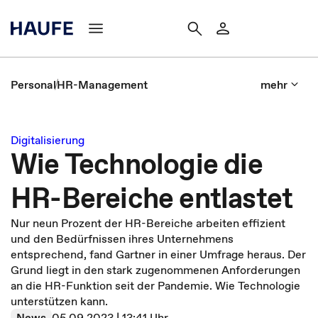
Personal
HR-Management
mehr
Digitalisierung
Wie Technologie die
HR-Bereiche entlastet
Nur neun Prozent der HR-Bereiche arbeiten effizient
und den Bedürfnissen ihres Unternehmens
entsprechend, fand Gartner in einer Umfrage heraus. Der
Grund liegt in den stark zugenommenen Anforderungen
an die HR-Funktion seit der Pandemie. Wie Technologie
unterstützen kann.
News
05.09.2023 | 13:41 Uhr