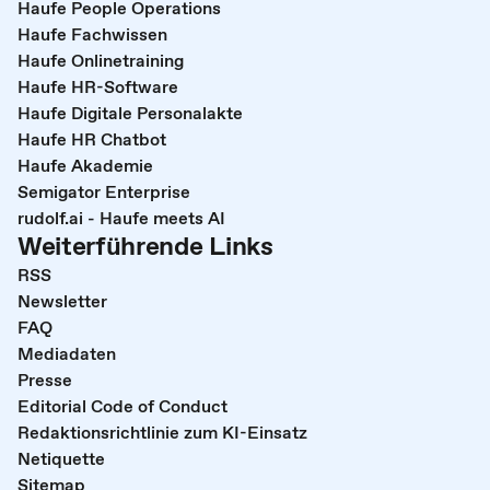
Haufe People Operations
Haufe Fachwissen
Haufe Onlinetraining
Haufe HR-Software
Haufe Digitale Personalakte
Haufe HR Chatbot
Haufe Akademie
Semigator Enterprise
rudolf.ai - Haufe meets AI
Weiterführende Links
RSS
Newsletter
FAQ
Mediadaten
Presse
Editorial Code of Conduct
Redaktionsrichtlinie zum KI-Einsatz
Netiquette
Sitemap