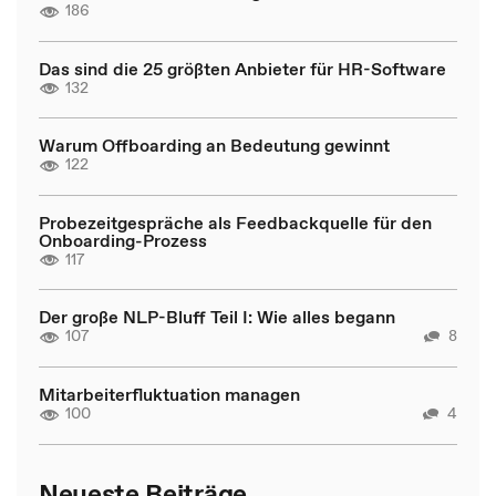
186
Das sind die 25 größten Anbieter für HR-Software
132
Warum Offboarding an Bedeutung gewinnt
122
Probezeitgespräche als Feedbackquelle für den
Onboarding-Prozess
117
Der große NLP-Bluff Teil I: Wie alles begann
107
8
Mitarbeiterfluktuation managen
100
4
Neueste Beiträge