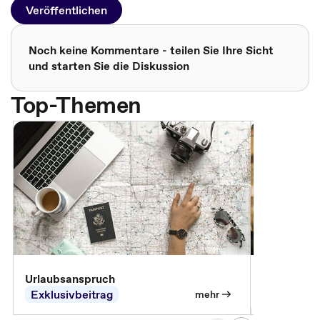
Veröffentlichen
Noch keine Kommentare - teilen Sie Ihre Sicht
und starten Sie die Diskussion
Top-Themen
Urlaubsanspruch
Ferienjobb
Exklusivbeitrag
Exklusivb
mehr