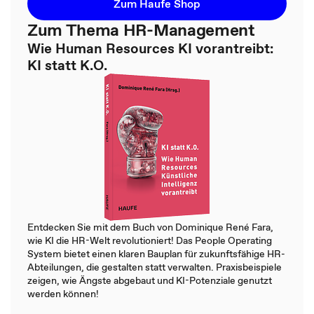
Zum Haufe Shop
Zum Thema HR-Management
Wie Human Resources KI vorantreibt:
KI statt K.O.
Entdecken Sie mit dem Buch von Dominique René Fara,
wie KI die HR-Welt revolutioniert! Das People Operating
System bietet einen klaren Bauplan für zukunftsfähige HR-
Abteilungen, die gestalten statt verwalten. Praxisbeispiele
zeigen, wie Ängste abgebaut und KI-Potenziale genutzt
werden können!