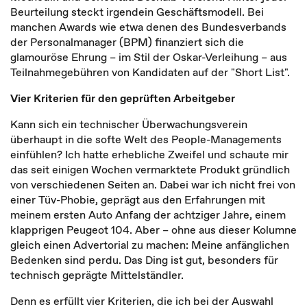
Beurteilung steckt irgendein Geschäftsmodell. Bei
manchen Awards wie etwa denen des Bundesverbands
der Personalmanager (BPM) finanziert sich die
glamouröse Ehrung – im Stil der Oskar-Verleihung – aus
Teilnahmegebühren von Kandidaten auf der "Short List".
Vier Kriterien für den geprüften Arbeitgeber
Kann sich ein technischer Überwachungsverein
überhaupt in die softe Welt des People-Managements
einfühlen? Ich hatte erhebliche Zweifel und schaute mir
das seit einigen Wochen vermarktete Produkt gründlich
von verschiedenen Seiten an. Dabei war ich nicht frei von
einer Tüv-Phobie, geprägt aus den Erfahrungen mit
meinem ersten Auto Anfang der achtziger Jahre, einem
klapprigen Peugeot 104. Aber – ohne aus dieser Kolumne
gleich einen Advertorial zu machen: Meine anfänglichen
Bedenken sind perdu. Das Ding ist gut, besonders für
technisch geprägte Mittelständler.
Denn es erfüllt vier Kriterien, die ich bei der Auswahl