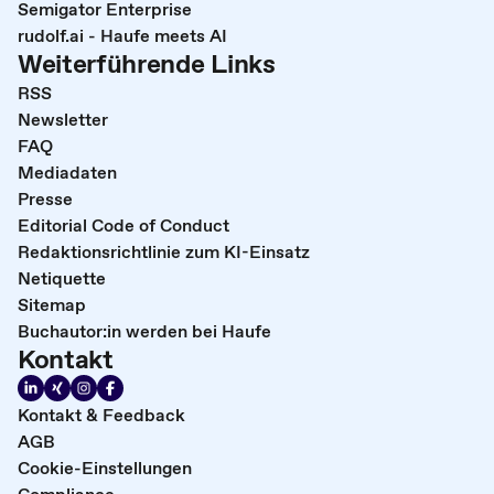
Semigator Enterprise
rudolf.ai - Haufe meets AI
Weiterführende Links
RSS
Newsletter
FAQ
Mediadaten
Presse
Editorial Code of Conduct
Redaktionsrichtlinie zum KI-Einsatz
Netiquette
Sitemap
Buchautor:in werden bei Haufe
Kontakt
Kontakt & Feedback
AGB
Cookie-Einstellungen
Compliance