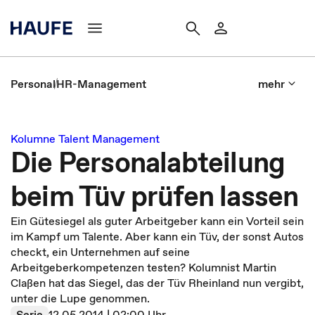
Personal
HR-Management
mehr
Kolumne Talent Management
Die Personalabteilung
beim Tüv prüfen lassen
Ein Gütesiegel als guter Arbeitgeber kann ein Vorteil sein
im Kampf um Talente. Aber kann ein Tüv, der sonst Autos
checkt, ein Unternehmen auf seine
Arbeitgeberkompetenzen testen? Kolumnist Martin
Claßen hat das Siegel, das der Tüv Rheinland nun vergibt,
unter die Lupe genommen.
Serie
12.05.2014 | 02:00 Uhr