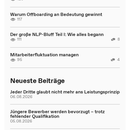
Warum Offboarding an Bedeutung gewinnt
117
Der große NLP-Bluff Teil I: Wie alles begann
111
8
Mitarbeiterfluktuation managen
95
4
Neueste Beiträge
Jeder Dritte glaubt nicht mehr ans Leistungsprinzip
06.08.2026
Jüngere Bewerber werden bevorzugt – trotz
fehlender Qualifikation
05.08.2026