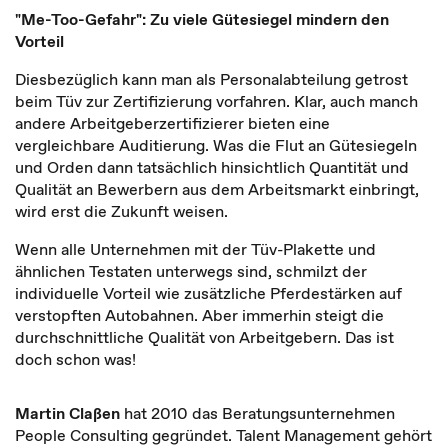
"Me-Too-Gefahr": Zu viele Gütesiegel mindern den
Vorteil
Diesbezüglich kann man als Personalabteilung getrost
beim Tüv zur Zertifizierung vorfahren. Klar, auch manch
andere Arbeitgeberzertifizierer bieten eine
vergleichbare Auditierung. Was die Flut an Gütesiegeln
und Orden dann tatsächlich hinsichtlich Quantität und
Qualität an Bewerbern aus dem Arbeitsmarkt einbringt,
wird erst die Zukunft weisen.
Wenn alle Unternehmen mit der Tüv-Plakette und
ähnlichen Testaten unterwegs sind, schmilzt der
individuelle Vorteil wie zusätzliche Pferdestärken auf
verstopften Autobahnen. Aber immerhin steigt die
durchschnittliche Qualität von Arbeitgebern. Das ist
doch schon was!
Martin Claßen
hat 2010 das Beratungsunternehmen
People Consulting gegründet. Talent Management gehört