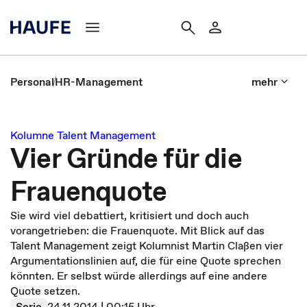
Personal
HR-Management
mehr
Kolumne Talent Management
Vier Gründe für die
Frauenquote
Sie wird viel debattiert, kritisiert und doch auch
vorangetrieben: die Frauenquote. Mit Blick auf das
Talent Management zeigt Kolumnist Martin Claßen vier
Argumentationslinien auf, die für eine Quote sprechen
könnten. Er selbst würde allerdings auf eine andere
Quote setzen.
Serie
24.11.2014 | 00:15 Uhr