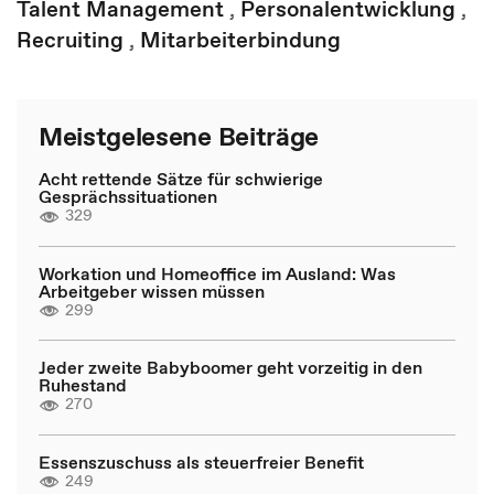
Talent Management
,
Personalentwicklung
,
Recruiting
,
Mitarbeiterbindung
Meistgelesene Beiträge
Acht rettende Sätze für schwierige
Gesprächssituationen
329
Workation und Homeoffice im Ausland: Was
Arbeitgeber wissen müssen
299
Jeder zweite Babyboomer geht vorzeitig in den
Ruhestand
270
Essenszuschuss als steuerfreier Benefit
249