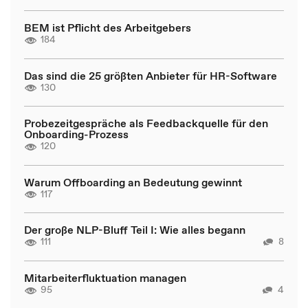
BEM ist Pflicht des Arbeitgebers
184
Das sind die 25 größten Anbieter für HR-Software
130
Probezeitgespräche als Feedbackquelle für den
Onboarding-Prozess
120
Warum Offboarding an Bedeutung gewinnt
117
Der große NLP-Bluff Teil I: Wie alles begann
111
8
Mitarbeiterfluktuation managen
95
4