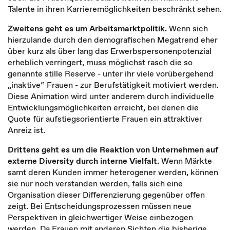
Talente in ihren Karrieremöglichkeiten beschränkt sehen.
Zweitens geht es um Arbeitsmarktpolitik.
Wenn sich
hierzulande durch den demografischen Megatrend eher
über kurz als über lang das Erwerbspersonenpotenzial
erheblich verringert, muss möglichst rasch die so
genannte stille Reserve - unter ihr viele vorübergehend
„inaktive“ Frauen - zur Berufstätigkeit motiviert werden.
Diese Animation wird unter anderem durch individuelle
Entwicklungsmöglichkeiten erreicht, bei denen die
Quote für aufstiegsorientierte Frauen ein attraktiver
Anreiz ist.
Drittens geht es um die Reaktion von Unternehmen auf
externe Diversity durch interne Vielfalt.
Wenn Märkte
samt deren Kunden immer heterogener werden, können
sie nur noch verstanden werden, falls sich eine
Organisation dieser Differenzierung gegenüber offen
zeigt. Bei Entscheidungsprozessen müssen neue
Perspektiven in gleichwertiger Weise einbezogen
werden. Da Frauen mit anderen Sichten die bisherige