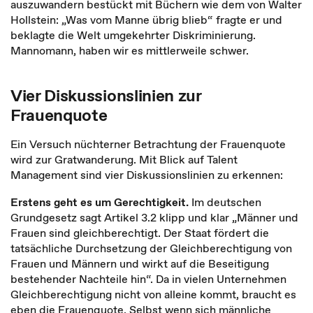
auszuwandern bestückt mit Büchern wie dem von Walter
Hollstein: „Was vom Manne übrig blieb“ fragte er und
beklagte die Welt umgekehrter Diskriminierung.
Mannomann, haben wir es mittlerweile schwer.
Vier Diskussionslinien zur
Frauenquote
Ein Versuch nüchterner Betrachtung der Frauenquote
wird zur Gratwanderung. Mit Blick auf Talent
Management sind vier Diskussionslinien zu erkennen:
Erstens geht es um Gerechtigkeit.
Im deutschen
Grundgesetz sagt Artikel 3.2 klipp und klar „Männer und
Frauen sind gleichberechtigt. Der Staat fördert die
tatsächliche Durchsetzung der Gleichberechtigung von
Frauen und Männern und wirkt auf die Beseitigung
bestehender Nachteile hin“. Da in vielen Unternehmen
Gleichberechtigung nicht von alleine kommt, braucht es
eben die Frauenquote. Selbst wenn sich männliche