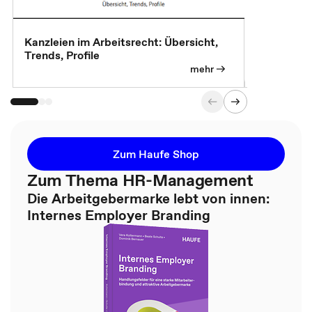
Kanzleien im Arbeitsrecht: Übersicht,
MBA, Maste
Trends, Profile
für die KI-
mehr
Zum Haufe Shop
Zum Thema HR-Management
Die Arbeitgebermarke lebt von innen:
Internes Employer Branding