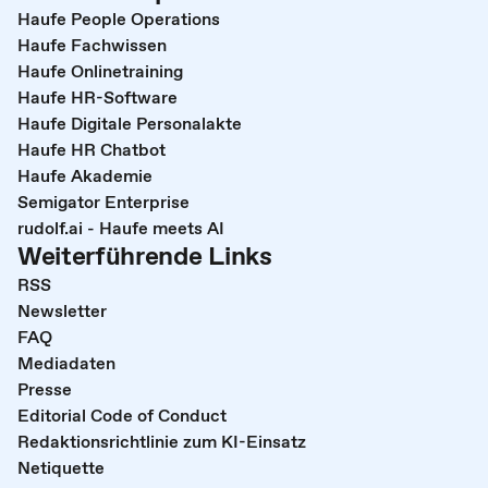
Haufe People Operations
Haufe Fachwissen
Haufe Onlinetraining
Haufe HR-Software
Haufe Digitale Personalakte
Haufe HR Chatbot
Haufe Akademie
Semigator Enterprise
rudolf.ai - Haufe meets AI
Weiterführende Links
RSS
Newsletter
FAQ
Mediadaten
Presse
Editorial Code of Conduct
Redaktionsrichtlinie zum KI-Einsatz
Netiquette