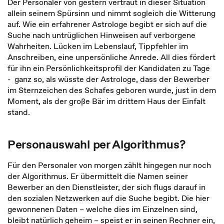
Der Personaler von gestern vertraut in dieser Situation
allein seinem Spürsinn und nimmt sogleich die Witterung
auf. Wie ein erfahrener Astrologe begibt er sich auf die
Suche nach untrüglichen Hinweisen auf verborgene
Wahrheiten. Lücken im Lebenslauf, Tippfehler im
Anschreiben, eine unpersönliche Anrede. All dies fördert
für ihn ein Persönlichkeitsprofil der Kandidaten zu Tage
- ganz so, als wüsste der Astrologe, dass der Bewerber
im Sternzeichen des Schafes geboren wurde, just in dem
Moment, als der große Bär im drittem Haus der Einfalt
stand.
Personauswahl per Algorithmus?
Für den Personaler von morgen zählt hingegen nur noch
der Algorithmus. Er übermittelt die Namen seiner
Bewerber an den Dienstleister, der sich flugs darauf in
den sozialen Netzwerken auf die Suche begibt. Die hier
gewonnenen Daten – welche dies im Einzelnen sind,
bleibt natürlich geheim – speist er in seinen Rechner ein,