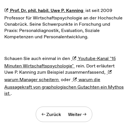
Prof. Dr. phil. habil. Uwe P. Kanning
ist seit 2009
Professor für Wirtschaftspsychologie an der Hochschule
Osnabrück. Seine Schwerpunkte in Forschung und
Praxis: Personaldiagnostik, Evaluation, Soziale
Kompetenzen und Personalentwicklung.
Schauen Sie auch einmal in den
Youtube-Kanal "15
Minuten Wirtschaftspsychologie"
rein. Dort erläutert
Uwe P. Kanning zum Beispiel zusammenfassend,
warum Manager scheitern
oder
warum die
Aussagekraft von graphologischen Gutachten ein Mythos
ist
.
Zurück
Weiter