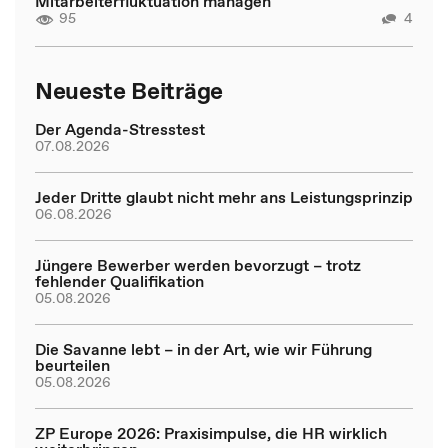
Mitarbeiterfluktuation managen
95
4
Neueste Beiträge
Der Agenda-Stresstest
07.08.2026
Jeder Dritte glaubt nicht mehr ans Leistungsprinzip
06.08.2026
Jüngere Bewerber werden bevorzugt – trotz
fehlender Qualifikation
05.08.2026
Die Savanne lebt – in der Art, wie wir Führung
beurteilen
05.08.2026
ZP Europe 2026: Praxisimpulse, die HR wirklich