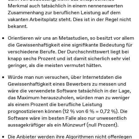
Merkmal auch tatsächlich in einem nennenswerten
Zusammenhang zur beruflichen Leistung auf dem
vakanten Arbeitsplatz steht. Dies ist in der Regel nicht
bekannt.
Orientieren wir uns an Metastudien, so besitzt vor allem
die Gewissenhaftigkeit eine signifikante Bedeutung für
verschiedene Berufe. Der Durchschnittswert liegt bei
knapp sechs Prozent und ist damit sicherlich sehr viel
geringer, als die meisten vermutet hätten.
Würde man nun versuchen, über Internetdaten die
Gewissenhaftigkeit eines Bewerbers zu messen und
wäre die verwendete Software tatsächlich in der Lage,
das Maximum herauszuholen, würden man zu weniger
als einem Prozent die berufliche Leistung
prognostizieren können (12 % von 6 % = 0,72 %). Die
Software wäre im besten Falle also nur unwesentlich
aussagekräftiger als ein Münzwurf (null Prozent).
Die Anbieter werden ihre Algorithmen nicht offenlegen