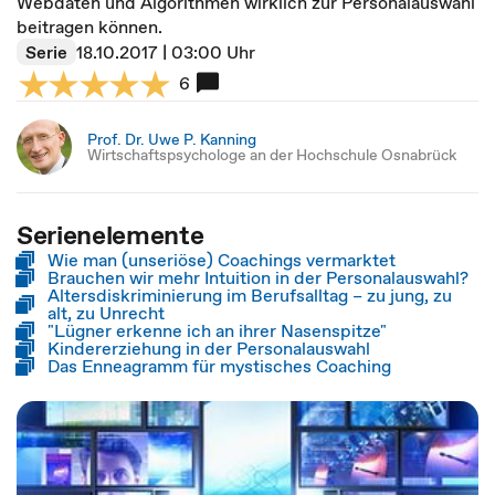
Webdaten und Algorithmen wirklich zur Personalauswahl
beitragen können.
Serie
18.10.2017 | 03:00 Uhr
6
Prof. Dr. Uwe P. Kanning
Wirtschaftspsychologe an der Hochschule Osnabrück
Serienelemente
Wie man (unseriöse) Coachings vermarktet
Brauchen wir mehr Intuition in der Personalauswahl?
Altersdiskriminierung im Berufsalltag – zu jung, zu
alt, zu Unrecht
"Lügner erkenne ich an ihrer Nasenspitze"
Kindererziehung in der Personalauswahl
Das Enneagramm für mystisches Coaching