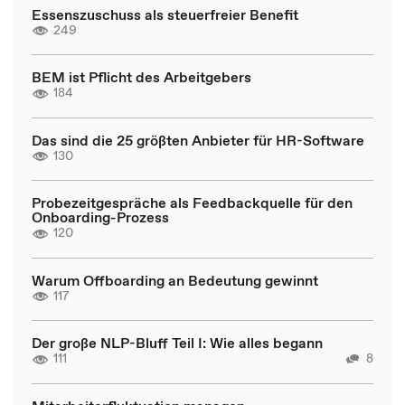
Essenszuschuss als steuerfreier Benefit
249
BEM ist Pflicht des Arbeitgebers
184
Das sind die 25 größten Anbieter für HR-Software
130
Probezeitgespräche als Feedbackquelle für den
Onboarding-Prozess
120
Warum Offboarding an Bedeutung gewinnt
117
Der große NLP-Bluff Teil I: Wie alles begann
111
8