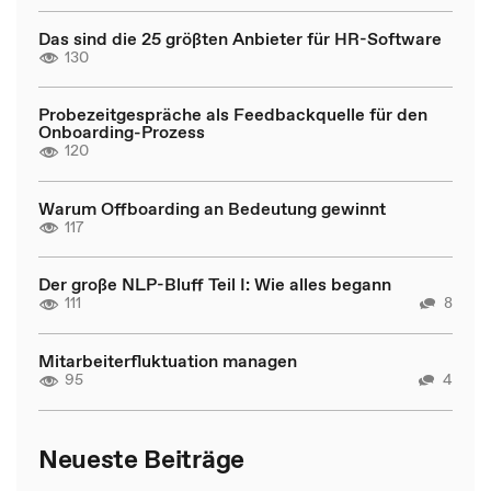
Das sind die 25 größten Anbieter für HR-Software
130
Probezeitgespräche als Feedbackquelle für den
Onboarding-Prozess
120
Warum Offboarding an Bedeutung gewinnt
117
Der große NLP-Bluff Teil I: Wie alles begann
111
8
Mitarbeiterfluktuation managen
95
4
Neueste Beiträge