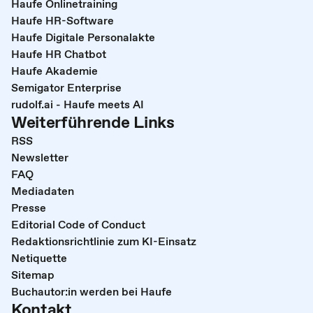
Haufe Onlinetraining
Haufe HR-Software
Haufe Digitale Personalakte
Haufe HR Chatbot
Haufe Akademie
Semigator Enterprise
rudolf.ai - Haufe meets AI
Weiterführende Links
RSS
Newsletter
FAQ
Mediadaten
Presse
Editorial Code of Conduct
Redaktionsrichtlinie zum KI-Einsatz
Netiquette
Sitemap
Buchautor:in werden bei Haufe
Kontakt