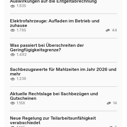
Auswirkungen auf die Entgeltabrechnung
1.835
Elektrofahrzeuge: Aufladen im Betrieb und
zuhause
1.785
44
Was passiert bei Überschreiten der
Geringfügigkeitsgrenze?
1.492
Sachbezugswerte für Mahlzeiten im Jahr 2026 und
mehr
1.238
Aktuelle Rechtslage bei Sachbezügen und
Gutscheinen
1.158
14
Neue Regelung zur Teilarbeitsunfähigkeit
verabschiedet