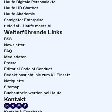
Haufe Digitale Personalakte
Haufe HR Chatbot
Haufe Akademie
Semigator Enterprise
rudolf.ai - Haufe meets AI
Weiterführende Links
RSS
Newsletter
FAQ
Mediadaten
Presse
Editorial Code of Conduct
Redaktionsrichtlinie zum KI-Einsatz
Netiquette
Sitemap
Buchautor:in werden bei Haufe
Kontakt
Kontakt & Feedback