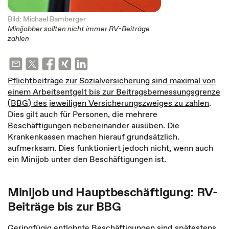
Bild: Michael Bamberger
Minijobber sollten nicht immer RV-Beiträge
zahlen
Pflichtbeiträge zur Sozialversicherung sind maximal von
einem Arbeitsentgelt bis zur Beitragsbemessungsgrenze
(BBG) des jeweiligen Versicherungszweiges zu zahlen
.
Dies gilt auch für Personen, die mehrere
Beschäftigungen nebeneinander ausüben. Die
Krankenkassen machen hierauf grundsätzlich.
aufmerksam. Dies funktioniert jedoch nicht, wenn auch
ein Minijob unter den Beschäftigungen ist.
Minijob und Hauptbeschäftigung: RV-
Beiträge bis zur BBG
Geringfügig entlohnte Beschäftigungen sind spätestens