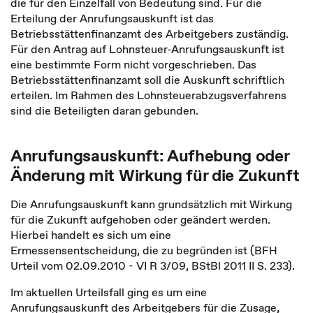
die für den Einzelfall von Bedeutung sind. Für die
Erteilung der Anrufungsauskunft ist das
Betriebsstättenfinanzamt des Arbeitgebers zuständig.
Für den Antrag auf Lohnsteuer-Anrufungsauskunft ist
eine bestimmte Form nicht vorgeschrieben. Das
Betriebsstättenfinanzamt soll die Auskunft schriftlich
erteilen. Im Rahmen des Lohnsteuerabzugsverfahrens
sind die Beteiligten daran gebunden.
Anrufungsauskunft: Aufhebung oder
Änderung mit Wirkung für die Zukunft
Die Anrufungsauskunft kann grundsätzlich mit Wirkung
für die Zukunft aufgehoben oder geändert werden.
Hierbei handelt es sich um eine
Ermessensentscheidung, die zu begründen ist (BFH
Urteil vom 02.09.2010 - VI R 3/09, BStBl 2011 II S. 233).
Im aktuellen Urteilsfall ging es um eine
Anrufungsauskunft des Arbeitgebers für die Zusage,