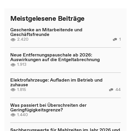
Meistgelesene Beiträge
Geschenke an Mitarbeitende und
Geschäftsfreunde
2.420
1
Neue Entfernungspauschale ab 2026:
Auswirkungen auf die Entgeltabrechnung
1.913
Elektrofahrzeuge: Aufladen im Betrieb und
zuhause
1.815
44
Was passiert bei Überschreiten der
Geringfügigkeitsgrenze?
1.440
Sachbezugswerte für Mahlzeiten im Jahr 2026 und