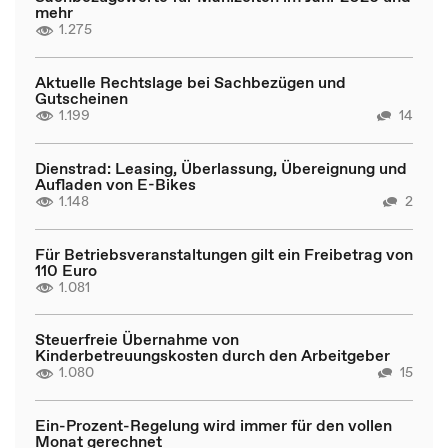
mehr
1.275
Aktuelle Rechtslage bei Sachbezügen und
Gutscheinen
1.199
14
Dienstrad: Leasing, Überlassung, Übereignung und
Aufladen von E-Bikes
1.148
2
Für Betriebsveranstaltungen gilt ein Freibetrag von
110 Euro
1.081
Steuerfreie Übernahme von
Kinderbetreuungskosten durch den Arbeitgeber
1.080
15
Ein-Prozent-Regelung wird immer für den vollen
Monat gerechnet