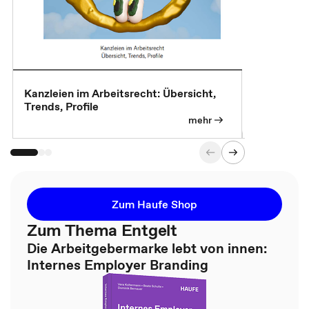
Kanzleien im Arbeitsrecht: Übersicht,
MBA, Maste
Trends, Profile
für die KI-
mehr
Zum Haufe Shop
Zum Thema Entgelt
Die Arbeitgebermarke lebt von innen:
Internes Employer Branding