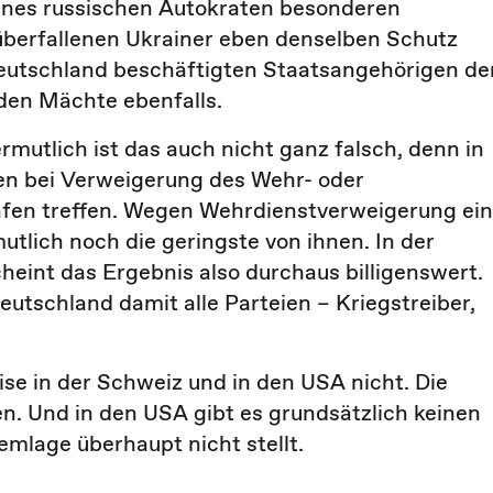
eines russischen Autokraten besonderen
berfallenen Ukrainer eben denselben Schutz
Deutschland beschäftigten Staatsangehörigen de
den Mächte ebenfalls.
rmutlich ist das auch nicht ganz falsch, denn in
en bei Verweigerung des Wehr- oder
afen treffen. Wegen Wehrdienstverweigerung ein
rmutlich noch die geringste von ihnen. In der
eint das Ergebnis also durchaus billigenswert.
Deutschland damit alle Parteien – Kriegstreiber,
ise in der Schweiz und in den USA nicht. Die
n. Und in den USA gibt es grundsätzlich keinen
mlage überhaupt nicht stellt.