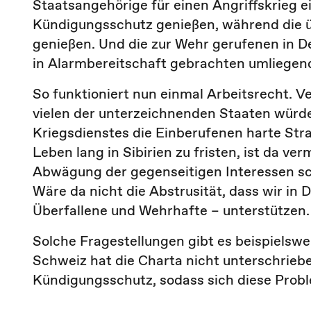
Staatsangehörige für einen Angriffskrieg 
Kündigungsschutz genießen, während die ü
genießen. Und die zur Wehr gerufenen in 
in Alarmbereitschaft gebrachten umliegen
So funktioniert nun einmal Arbeitsrecht. Ve
vielen der unterzeichnenden Staaten würd
Kriegsdienstes die Einberufenen harte Str
Leben lang in Sibirien zu fristen, ist da ve
Abwägung der gegenseitigen Interessen sch
Wäre da nicht die Abstrusität, dass wir in 
Überfallene und Wehrhafte – unterstützen.
Solche Fragestellungen gibt es beispielswe
Schweiz hat die Charta nicht unterschriebe
Kündigungsschutz, sodass sich diese Proble