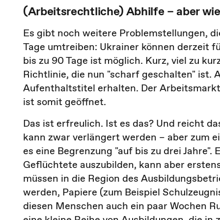
(Arbeitsrechtliche) Abhilfe – aber wi
Es gibt noch weitere Problemstellungen, d
Tage umtreiben: Ukrainer können derzeit fü
bis zu 90 Tage ist möglich. Kurz, viel zu ku
Richtlinie, die nun "scharf geschalten" ist
Aufenthaltstitel erhalten. Der Arbeitsmar
ist somit geöffnet.
Das ist erfreulich. Ist es das? Und reicht das
kann zwar verlängert werden – aber zum ei
es eine Begrenzung "auf bis zu drei Jahre".
Geflüchtete auszubilden, kann aber erstens
müssen in die Region des Ausbildungsbetri
werden, Papiere (zum Beispiel Schulzeugn
diesen Menschen auch ein paar Wochen Ru
eine kleine Reihe von Ausbildungen, die in