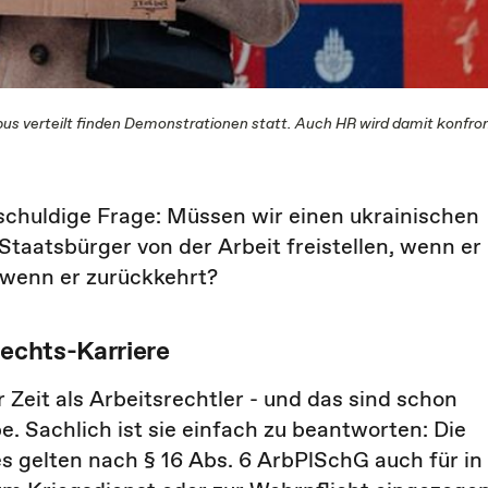
bus verteilt finden Demonstrationen statt. Auch HR wird damit konfron
nschuldige Frage: Müssen wir einen ukrainischen
Staatsbürger von der Arbeit freistellen, wenn er
 wenn er zurückkehrt?
rechts-Karriere
r Zeit als Arbeitsrechtler - und das sind schon
. Sachlich ist sie einfach zu beantworten: Die
 gelten nach § 16 Abs. 6 ArbPlSchG auch für in