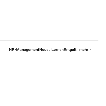
HR-Management
Neues Lernen
Entgelt
mehr