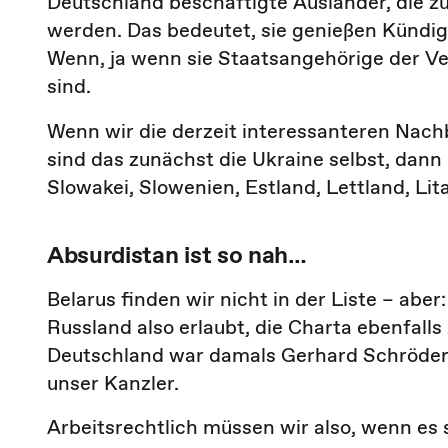
Deutschland beschäftigte Ausländer, die z
werden. Das bedeutet, sie genießen Kündi
Wenn, ja wenn sie Staatsangehörige der Ve
sind.
Wenn wir die derzeit interessanteren Nach
sind das zunächst die Ukraine selbst, dan
Slowakei, Slowenien, Estland, Lettland, Lit
Absurdistan ist so nah…
Belarus finden wir nicht in der Liste – abe
Russland also erlaubt, die Charta ebenfalls 
Deutschland war damals Gerhard Schröder,
unser Kanzler.
Arbeitsrechtlich müssen wir also, wenn es