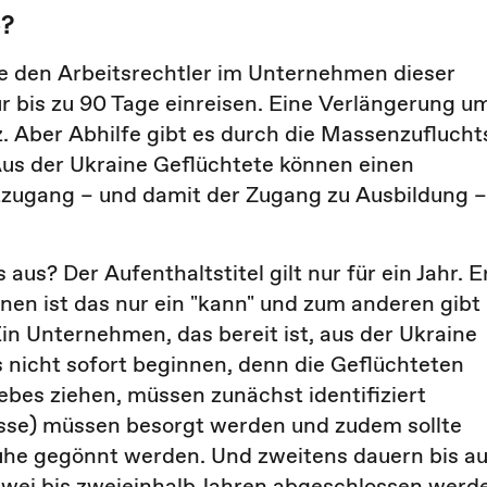
e?
ie den Arbeitsrechtler im Unternehmen dieser
r bis zu 90 Tage einreisen. Eine Verlängerung u
rz. Aber Abhilfe gibt es durch die Massenzuflucht
. Aus der Ukraine Geflüchtete können einen
ktzugang – und damit der Zugang zu Ausbildung –
 aus? Der Aufenthaltstitel gilt nur für ein Jahr. E
nen ist das nur ein "kann" und zum anderen gibt
 Ein Unternehmen, das bereit ist, aus der Ukraine
 nicht sofort beginnen, denn die Geflüchteten
ebes ziehen, müssen zunächst identifiziert
isse) müssen besorgt werden und zudem sollte
he gegönnt werden. Und zweitens dauern bis au
 zwei bis zweieinhalb Jahren abgeschlossen werd