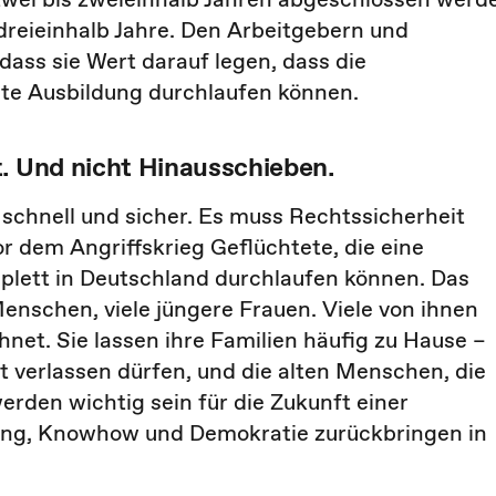
dreieinhalb Jahre. Den Arbeitgebern und
ass sie Wert darauf legen, dass die
te Ausbildung durchlaufen können.
t. Und nicht Hinausschieben.
schnell und sicher. Es muss Rechtssicherheit
or dem Angriffskrieg Geflüchtete, die eine
plett in Deutschland durchlaufen können. Das
enschen, viele jüngere Frauen. Viele von ihnen
net. Sie lassen ihre Familien häufig zu Hause –
 verlassen dürfen, und die alten Menschen, die
erden wichtig sein für die Zukunft einer
ung, Knowhow und Demokratie zurückbringen in