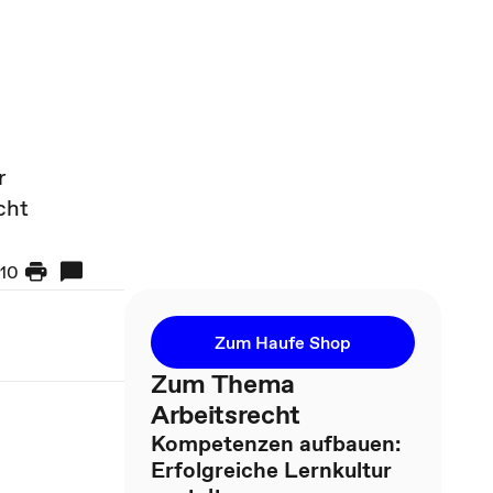
r
cht
10
Zum Haufe Shop
Zum Thema
Arbeitsrecht
Kompetenzen aufbauen:
Erfolgreiche Lernkultur