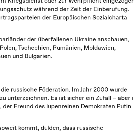
um Kriegsdienst oder zur Wehrpflicht eingezoge
gungsschutz während der Zeit der Einberufung.
rtragsparteien der Europäischen Sozialcharta
barländer der überfallenen Ukraine anschauen,
n Polen, Tschechien, Rumänien, Moldawien,
auen und Bulgarien.
r: die russische Föderation. Im Jahr 2000 wurde
zu unterzeichnen. Es ist sicher ein Zufall – aber 
 der Freund des lupenreinen Demokraten Putin
 soweit kommt, dulden, dass russische