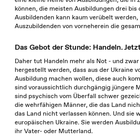
können, die meisten Ausbildungen drei bis 
Ausbildenden kann kaum verübelt werden, d
Auszubildenden von vorneherein die gesam
Das Gebot der Stunde: Handeln. Jetz
Daher tut Handeln mehr als Not - und zwar 
hergestellt werden, dass aus der Ukraine v
Ausbildung machen wollen, diese auch kom
sind voraussichtlich durchgängig jüngere M
sind psychisch vom Überfall schwer gezeich
die wehrfähigen Männer, die das Land nicht
das Land nicht verlassen können. Und sie w
europäischen Ukraine. Sie werden Ausbild
ihr Vater- oder Mutterland.