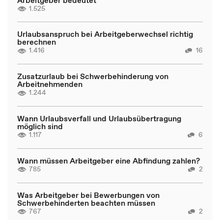
1.525
Urlaubsanspruch bei Arbeitgeberwechsel richtig
berechnen
1.416
16
Zusatzurlaub bei Schwerbehinderung von
Arbeitnehmenden
1.244
Wann Urlaubsverfall und Urlaubsübertragung
möglich sind
1.117
6
Wann müssen Arbeitgeber eine Abfindung zahlen?
785
2
Was Arbeitgeber bei Bewerbungen von
Schwerbehinderten beachten müssen
767
2