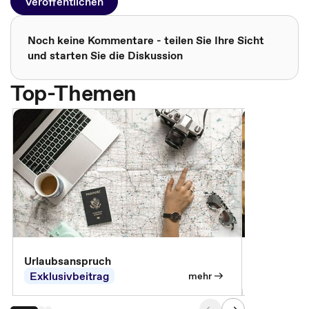
Veröffentlichen
Noch keine Kommentare - teilen Sie Ihre Sicht
und starten Sie die Diskussion
Top-Themen
Urlaubsanspruch
Ferienjobb
Exklusivbeitrag
Exklusivb
mehr