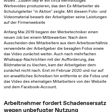
Arbeit". Zudem ließ er ein circa vierminütiges
Werbevideo produzieren, das den Ex-Mitarbeiter als
Schulungsleiter "in Aktion" zeigte. Mit diesem Foto- und
Videomaterial bewarb der Arbeitgeber seine Leistungen
auf der Firmenwebsite
Anfang Mai 2019 begann der Werbetechniker einen
neuen Job bei einem Mitbewerber. Nach dem
Ausscheiden des Mitarbeiters aus dem Arbeitsverhältnis
verwendete der Arbeitgeber die besagten Fotos sowie
das Video zunächst weiter. Auch nach mehrfachen
Whatsapp-Nachrichten mit der Aufforderung, das
Bildmaterial zu löschen, kam der Arbeitgeber dem
zunächst nicht nach. Erst im Februar 2020 und nur auf
ein anwaltliches Schreiben hin entfernte er die Fotos und
das Video des ehemaligen Mitarbeiters von der Website
und dem Facebook-Account.
Arbeitnehmer fordert Schadensersatz
wegen unbefugter Nutzung