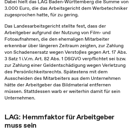
Dabei hielt das LAG Baden-Württemberg die Summe von
3.000 Euro, die das Arbeitsgericht dem Werbetechniker
zugesprochen hatte, für zu gering.
Das Landesarbeitsgericht stellte fest, dass der
Arbeitgeber aufgrund der Nutzung von Film- und
Fotoaufnahmen, die den ehemaligen Mitarbeiter
erkennbar über längeren Zeitraum zeigten, zur Zahlung
von Schadensersatz wegen Verstoßes gegen Art. 17 Abs.
3 Satz 1 i.V.m. Art. 82 Abs. 1 DSGVO verpflichtet sei bzw.
zur Zahlung einer Geldentschädigung wegen Verletzung
des Persönlichkeitsrechts. Spätestens mit dem
Ausscheiden des Mitarbeiters aus dem Unternehmen
hätte der Arbeitgeber das Bildmaterial entfernen
müssen. Stattdessen warb er weiterhin damit für sein
Unternehmen.
LAG: Hemmfaktor für Arbeitgeber
muss sein