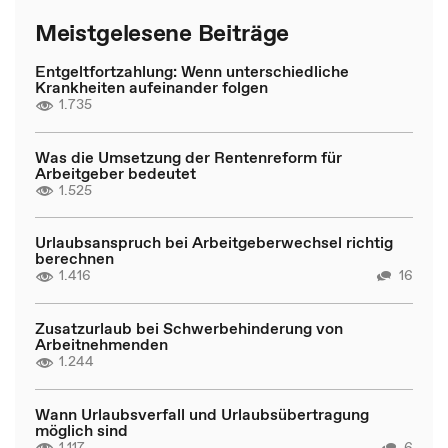
Meistgelesene Beiträge
Entgeltfortzahlung: Wenn unterschiedliche
Krankheiten aufeinander folgen
1.735
Was die Umsetzung der Rentenreform für
Arbeitgeber bedeutet
1.525
Urlaubsanspruch bei Arbeitgeberwechsel richtig
berechnen
1.416
16
Zusatzurlaub bei Schwerbehinderung von
Arbeitnehmenden
1.244
Wann Urlaubsverfall und Urlaubsübertragung
möglich sind
1.117
6