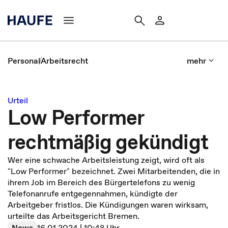
Personal
Arbeitsrecht
mehr
Urteil
Low Performer
rechtmäßig gekündigt
Wer eine schwache Arbeitsleistung zeigt, wird oft als
"Low Performer" bezeichnet. Zwei Mitarbeitenden, die in
ihrem Job im Bereich des Bürgertelefons zu wenig
Telefonanrufe entgegennahmen, kündigte der
Arbeitgeber fristlos. Die Kündigungen waren wirksam,
urteilte das Arbeitsgericht Bremen.
News
16.01.2024 | 10:48 Uhr