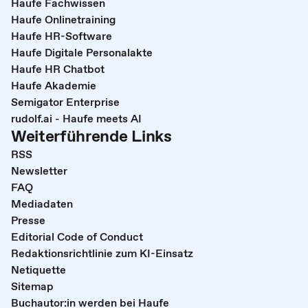
Haufe Fachwissen
Haufe Onlinetraining
Haufe HR-Software
Haufe Digitale Personalakte
Haufe HR Chatbot
Haufe Akademie
Semigator Enterprise
rudolf.ai - Haufe meets AI
Weiterführende Links
RSS
Newsletter
FAQ
Mediadaten
Presse
Editorial Code of Conduct
Redaktionsrichtlinie zum KI-Einsatz
Netiquette
Sitemap
Buchautor:in werden bei Haufe