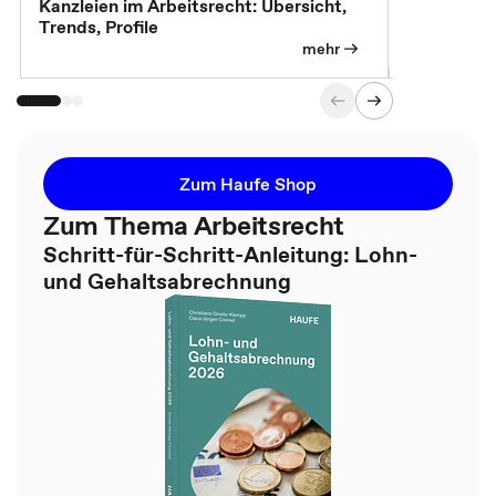
Kanzleien im Arbeitsrecht: Übersicht,
MBA, Maste
Trends, Profile
für die KI-
mehr
Zum Haufe Shop
Zum Thema Arbeitsrecht
Schritt-für-Schritt-Anleitung: Lohn-
und Gehaltsabrechnung