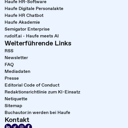
Haufe HR-Software
Haufe Digitale Personalakte
Haufe HR Chatbot
Haufe Akademie
Semigator Enterprise
rudolf.ai - Haufe meets AI
Weiterführende Links
RSS
Newsletter
FAQ
Mediadaten
Presse
Editorial Code of Conduct
Redaktionsrichtlinie zum KI-Einsatz
Netiquette
Sitemap
Buchautor:in werden bei Haufe
Kontakt