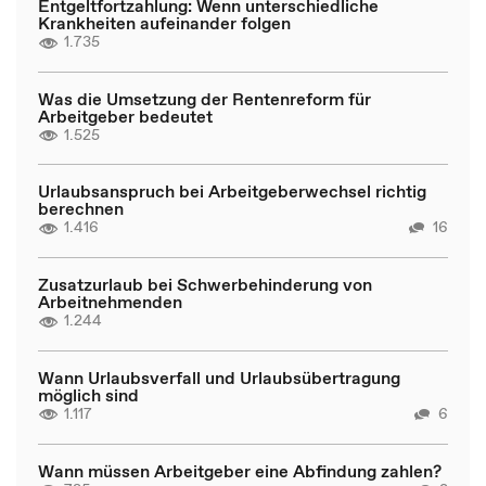
Entgeltfortzahlung: Wenn unterschiedliche
Krankheiten aufeinander folgen
1.735
Was die Umsetzung der Rentenreform für
Arbeitgeber bedeutet
1.525
Urlaubsanspruch bei Arbeitgeberwechsel richtig
berechnen
1.416
16
Zusatzurlaub bei Schwerbehinderung von
Arbeitnehmenden
1.244
Wann Urlaubsverfall und Urlaubsübertragung
möglich sind
1.117
6
Wann müssen Arbeitgeber eine Abfindung zahlen?