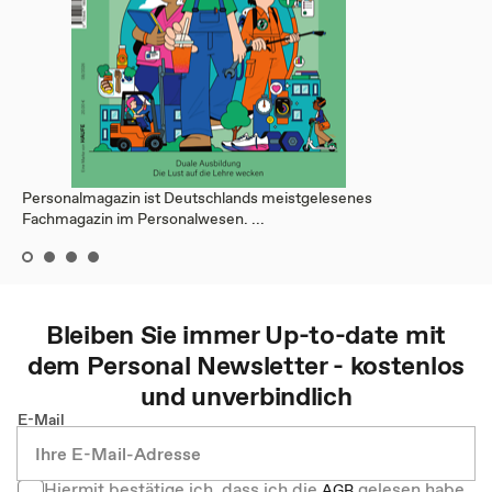
Personalmagazin ist Deutschlands meistgelesenes
Fachmagazin im Personalwesen. ...
Bleiben Sie immer Up-to-date mit
dem
Personal
Newsletter - kostenlos
und unverbindlich
E-Mail
Hiermit bestätige ich, dass ich die
gelesen habe
AGB