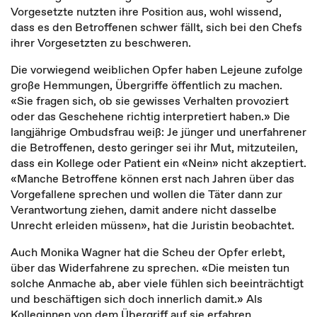
Vorgesetzte nutzten ihre Position aus, wohl wissend,
dass es den Betroffenen schwer fällt, sich bei den Chefs
ihrer Vorgesetzten zu beschweren.
Die vorwiegend weiblichen Opfer haben Lejeune zufolge
große Hemmungen, Übergriffe öffentlich zu machen.
«Sie fragen sich, ob sie gewisses Verhalten provoziert
oder das Geschehene richtig interpretiert haben.» Die
langjährige Ombudsfrau weiß: Je jünger und unerfahrener
die Betroffenen, desto geringer sei ihr Mut, mitzuteilen,
dass ein Kollege oder Patient ein «Nein» nicht akzeptiert.
«Manche Betroffene können erst nach Jahren über das
Vorgefallene sprechen und wollen die Täter dann zur
Verantwortung ziehen, damit andere nicht dasselbe
Unrecht erleiden müssen», hat die Juristin beobachtet.
Auch Monika Wagner hat die Scheu der Opfer erlebt,
über das Widerfahrene zu sprechen. «Die meisten tun
solche Anmache ab, aber viele fühlen sich beeinträchtigt
und beschäftigen sich doch innerlich damit.» Als
Kolleginnen von dem Übergriff auf sie erfahren,