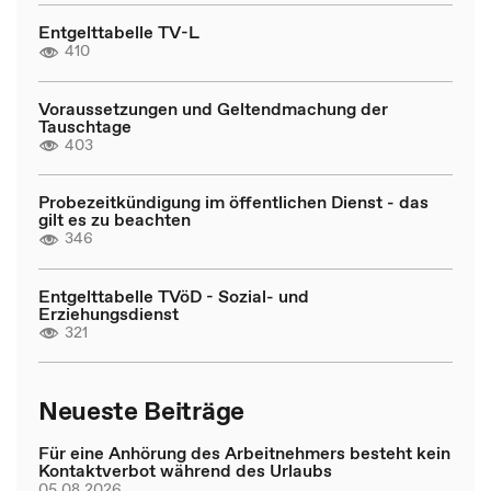
Entgelttabelle TV-L
410
Voraussetzungen und Geltendmachung der
Tauschtage
403
Probezeitkündigung im öffentlichen Dienst - das
gilt es zu beachten
346
Entgelttabelle TVöD - Sozial- und
Erziehungsdienst
321
Neueste Beiträge
Für eine Anhörung des Arbeitnehmers besteht kein
Kontaktverbot während des Urlaubs
05.08.2026