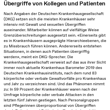
Übergriffe von Kollegen und Patienten
Nach Angaben der Deutschen Krankenhausgesellschaft
(DKG) setzen sich die meisten Krankenhäuser sehr
intensiv mit Gewalt und sexuellen Übergriffen
auseinander. Mitarbeiter können auf vielfältige Weise
Grenzüberschreitungen ausgesetzt sein. «Einerseits gibt
es in Krankenhäusern ausgeprägte Hierarchieebenen, die
zu Missbrauch führen können. Andererseits entstehen
Situationen, in denen auch Patienten übergriffig
werden», meint ein DKG-Sprecher. Die
Krankenhausgesellschaft verweist auf das aus ihrer Sicht
immer noch aktuelle Krankenhaus Barometer 2019 des
Deutschen Krankenhausinstituts, nach dem rund 83
körperliche oder verbale Gewaltvorfälle pro Krankenhaus
und Jahr zu verzeichnen sind. Und das Phänomen nimmt
zu: In 59 Prozent der Krankenhäuser waren nach der
Umfrage körperliche oder verbale Attacken in den
letzten fünf Jahren gestiegen. Nach Personalgruppen
sind Pflegerinnen überproportional von Übergriffen