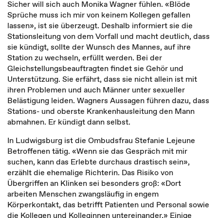
Sicher will sich auch Monika Wagner fühlen. «Blöde
Sprüche muss ich mir von keinem Kollegen gefallen
lassen», ist sie überzeugt. Deshalb informiert sie die
Stationsleitung von dem Vorfall und macht deutlich, dass
sie kündigt, sollte der Wunsch des Mannes, auf ihre
Station zu wechseln, erfüllt werden. Bei der
Gleichstellungsbeauftragten findet sie Gehör und
Unterstützung. Sie erfährt, dass sie nicht allein ist mit
ihren Problemen und auch Männer unter sexueller
Belästigung leiden. Wagners Aussagen führen dazu, dass
Stations- und oberste Krankenhausleitung den Mann
abmahnen. Er kündigt dann selbst.
In Ludwigsburg ist die Ombudsfrau Stefanie Lejeune
Betroffenen tätig. «Wenn sie das Gespräch mit mir
suchen, kann das Erlebte durchaus drastisch sein»,
erzählt die ehemalige Richterin. Das Risiko von
Übergriffen an Klinken sei besonders groß: «Dort
arbeiten Menschen zwangsläufig in engem
Körperkontakt, das betrifft Patienten und Personal sowie
die Kollegen und Kolleginnen untereinander.» Einige