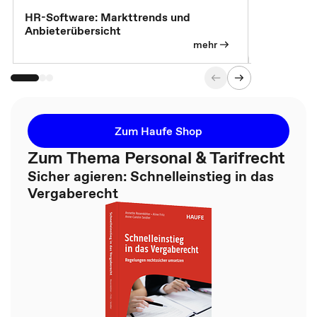
HR-Software: Markttrends und
Sicherheit
Anbieterübersicht
die betrie
so wichtig 
mehr
Zum Haufe Shop
Zum Thema Personal & Tarifrecht
Sicher agieren: Schnelleinstieg in das
Vergaberecht