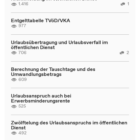
1.416
1
Entgelttabelle TVöD/VKA
977
Urlaubsübertragung und Urlaubsverfall im
öffentlichen Dienst
706
2
Berechnung der Tauschtage und des
Umwandlungsbetrags
609
Urlaubsanspruch auch bei
Erwerbsminderungsrente
525
Zwölftelung des Urlaubsanspruchs im öffentlichen
Dienst
492