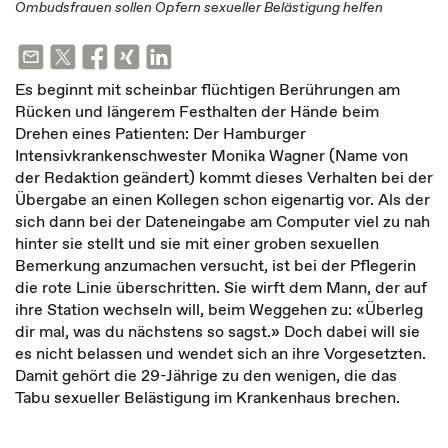
Ombudsfrauen sollen Opfern sexueller Belästigung helfen
Es beginnt mit scheinbar flüchtigen Berührungen am
Rücken und längerem Festhalten der Hände beim
Drehen eines Patienten: Der Hamburger
Intensivkrankenschwester Monika Wagner (Name von
der Redaktion geändert) kommt dieses Verhalten bei der
Übergabe an einen Kollegen schon eigenartig vor. Als der
sich dann bei der Dateneingabe am Computer viel zu nah
hinter sie stellt und sie mit einer groben sexuellen
Bemerkung anzumachen versucht, ist bei der Pflegerin
die rote Linie überschritten. Sie wirft dem Mann, der auf
ihre Station wechseln will, beim Weggehen zu: «Überleg
dir mal, was du nächstens so sagst.» Doch dabei will sie
es nicht belassen und wendet sich an ihre Vorgesetzten.
Damit gehört die 29-Jährige zu den wenigen, die das
Tabu sexueller Belästigung im Krankenhaus brechen.