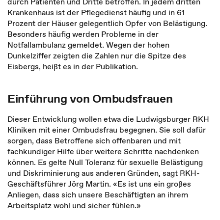
durch Patienten und Dritte betroffen. In jedem dritten
Krankenhaus ist der Pflegedienst häufig und in 61
Prozent der Häuser gelegentlich Opfer von Belästigung.
Besonders häufig werden Probleme in der
Notfallambulanz gemeldet. Wegen der hohen
Dunkelziffer zeigten die Zahlen nur die Spitze des
Eisbergs, heißt es in der Publikation.
Einführung von Ombudsfrauen
Dieser Entwicklung wollen etwa die Ludwigsburger RKH
Kliniken mit einer Ombudsfrau begegnen. Sie soll dafür
sorgen, dass Betroffene sich offenbaren und mit
fachkundiger Hilfe über weitere Schritte nachdenken
können. Es gelte Null Toleranz für sexuelle Belästigung
und Diskriminierung aus anderen Gründen, sagt RKH-
Geschäftsführer Jörg Martin. «Es ist uns ein großes
Anliegen, dass sich unsere Beschäftigten an ihrem
Arbeitsplatz wohl und sicher fühlen.»