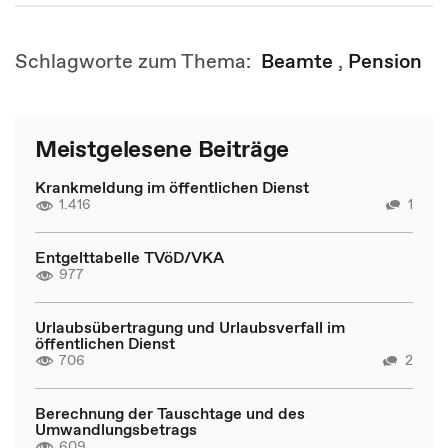
Schlagworte zum Thema:
Beamte
,
Pension
Meistgelesene Beiträge
Krankmeldung im öffentlichen Dienst
1.416
1
Entgelttabelle TVöD/VKA
977
Urlaubsübertragung und Urlaubsverfall im
öffentlichen Dienst
706
2
Berechnung der Tauschtage und des
Umwandlungsbetrags
609