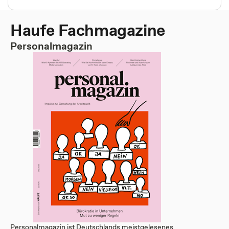
Haufe Fachmagazine
Personalmagazin
Personalmagazin ist Deutschlands meistgelesenes