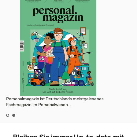
Personalmagazin ist Deutschlands meistgelesenes
Fachmagazin im Personalwesen. ...
Bleiben Sie immer Up-to-date mit