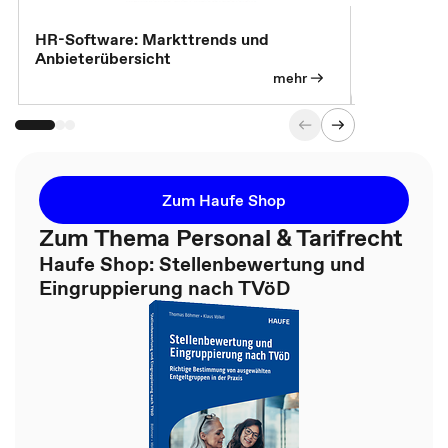
HR-Software: Markttrends und
Sicherheit
Anbieterübersicht
die betrie
so wichtig 
mehr
Zum Haufe Shop
Zum Thema Personal & Tarifrecht
Haufe Shop: Stellenbewertung und
Eingruppierung nach TVöD