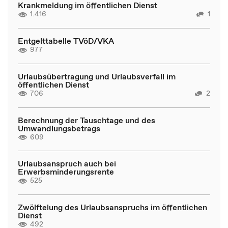
Krankmeldung im öffentlichen Dienst
1.416
1
Entgelttabelle TVöD/VKA
977
Urlaubsübertragung und Urlaubsverfall im
öffentlichen Dienst
706
2
Berechnung der Tauschtage und des
Umwandlungsbetrags
609
Urlaubsanspruch auch bei
Erwerbsminderungsrente
525
Zwölftelung des Urlaubsanspruchs im öffentlichen
Dienst
492