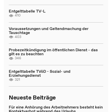
Entgelttabelle TV-L
410
Voraussetzungen und Geltendmachung der
Tauschtage
403
Probezeitkündigung im öffentlichen Dienst - das
gilt es zu beachten
346
Entgelttabelle TVöD - Sozial- und
Erziehungsdienst
321
Neueste Beiträge
Für eine Anhörung des Arbeitnehmers besteht kein
Kontaktverbot während des Urlaubs