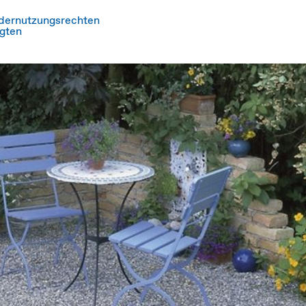
ndernutzungsrechten
igten