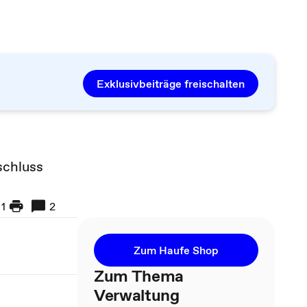
Exklusivbeiträge freischalten
schluss
1
2
Zum Haufe Shop
Zum Thema
Verwaltung