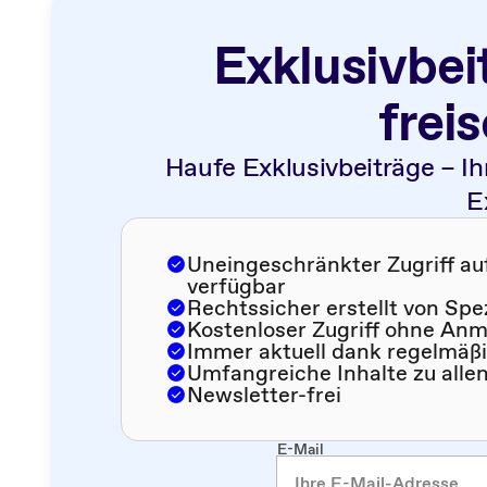
Exklusivbei
frei
Haufe Exklusivbeiträge – Ih
E
Uneingeschränkter Zugriff auf 
verfügbar
Rechtssicher erstellt von Spe
Kostenloser Zugriff ohne An
Immer aktuell dank regelmäß
Umfangreiche Inhalte zu alle
Newsletter-frei
E-Mail