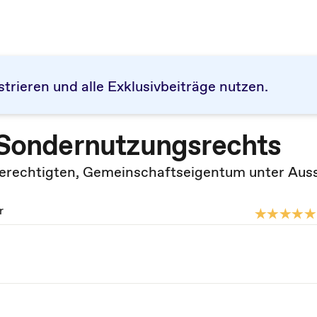
strieren und alle Exklusivbeiträge nutzen.
s Sondernutzungsrechts
erechtigten, Gemeinschaftseigentum unter Aus
r