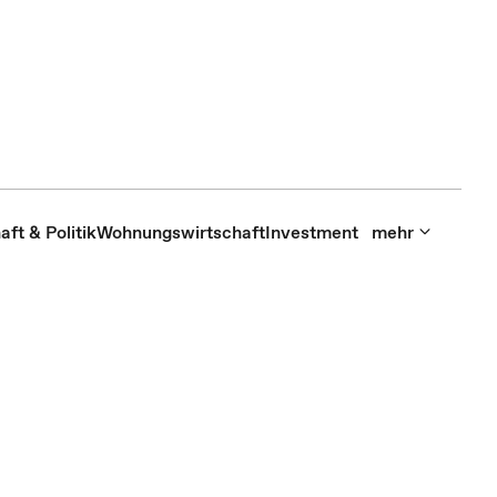
aft & Politik
Wohnungswirtschaft
Investment
mehr