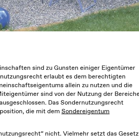
schaften sind zu Gunsten einiger Eigentümer
rnutzungsrecht erlaubt es dem berechtigten
einschaftseigentums allein zu nutzen und die
Miteigentümer sind von der Nutzung der Bereiche
 ausgeschlossen. Das Sondernutzungsrecht
position, die mit dem
Sondereigentum
rnutzungsrecht“ nicht. Vielmehr setzt das Gesetz