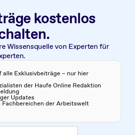
träge kostenlos
schalten.
re Wissensquelle von Experten für
xperten.
alle Exklusivbeiträge – nur hier
zialisten der Haufe Online Redaktion
meldung
iger Updates
n Fachbereichen der Arbeitswelt