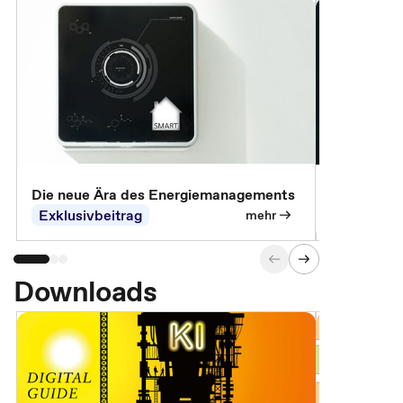
Die neue Ära des Energiemanagements
Der Verwa
Exklusivbeitrag
Exklusivb
mehr
Downloads