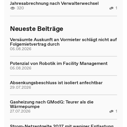
Jahresabrechnung nach Verwalterwechsel
320
1
Neueste Beiträge
Versäumte Auskunft an Vormieter schlägt nicht auf
Folgemietvertrag durch
05.08.2026
Potenzial von Robotik im Facility Management
05.08.2026
Absenkungsbeschluss ist isoliert anfechtbar
29.07.2026
Gasheizung nach GModG: Teurer als die
Wärmepumpe
27.07.2026
1
Strom-Netzentgelte 2027 mit weniger Entlastung