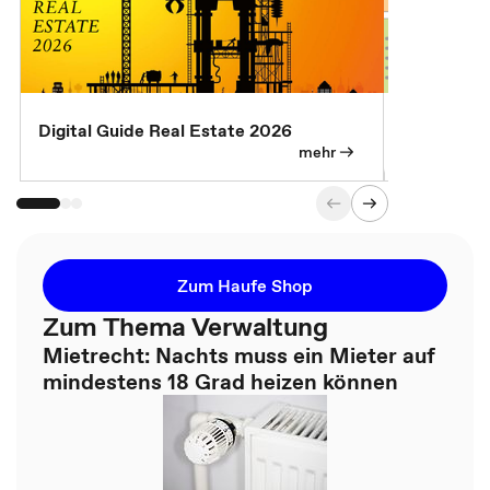
Digital Guide Real Estate 2026
Digital Gu
mehr
Zum Haufe Shop
Zum Thema Verwaltung
Mietrecht: Nachts muss ein Mieter auf
mindestens 18 Grad heizen können