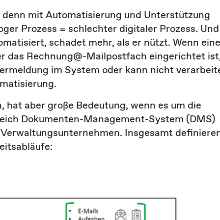
, denn mit Automatisierung und Unterstützung
oger Prozess = schlechter digitaler Prozess. Und
tomatisiert, schadet mehr, als er nützt. Wenn ein
r das Rechnung@-Mailpostfach eingerichtet ist
lermeldung im System oder kann nicht verarbeit
matisierung.
n, hat aber große Bedeutung, wenn es um die
Bereich Dokumenten-Management-System (DMS)
in Verwaltungsunternehmen. Insgesamt definiere
itsabläufe: