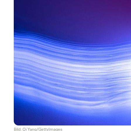
Bild: Qi Yang/GettyImages