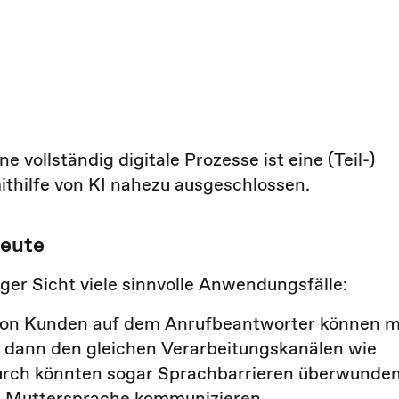
e vollständig digitale Prozesse ist eine (Teil-)
ithilfe von KI nahezu ausgeschlossen.
heute
ger Sicht viele sinnvolle Anwendungsfälle:
von Kunden auf dem Anrufbeantworter können m
ht dann den gleichen Verarbeitungskanälen wie
urch könnten sogar Sprachbarrieren überwunde
r Muttersprache kommunizieren.