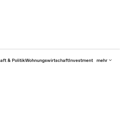
aft & Politik
Wohnungswirtschaft
Investment
mehr