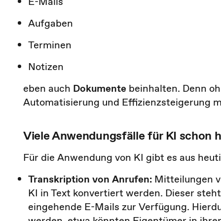
E-Mails
Aufgaben
Terminen
Notizen
eben auch
Dokumente
beinhalten. Denn ohn
Automatisierung und Effizienzsteigerung m
Viele Anwendungsfälle für KI schon 
Für die Anwendung von KI gibt es aus heuti
Transkription von Anrufen:
Mitteilungen 
KI in Text konvertiert werden. Dieser ste
eingehende E-Mails zur Verfügung. Hierd
werden, etwa könnten Eigentümer in ihre