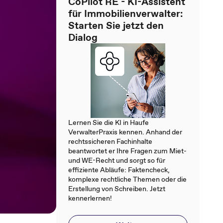
CoPilot RE - KI-Assistent
für Immobilienverwalter:
Starten Sie jetzt den
Dialog
Lernen Sie die KI in Haufe
VerwalterPraxis kennen. Anhand der
rechtssicheren Fachinhalte
beantwortet er Ihre Fragen zum Miet-
und WE-Recht und sorgt so für
effiziente Abläufe: Faktencheck,
komplexe rechtliche Themen oder die
Erstellung von Schreiben. Jetzt
kennerlernen!