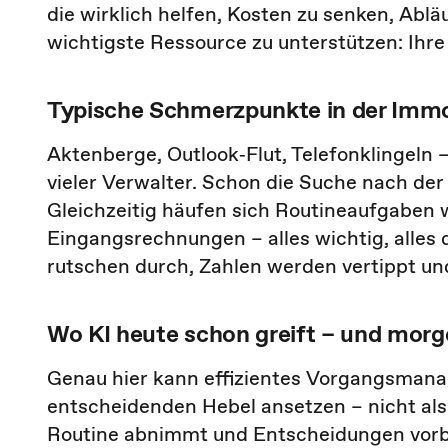
die wirklich helfen, Kosten zu senken, Abläu
wichtigste Ressource zu unterstützen: Ihre
Typische Schmerzpunkte in der Immo
Aktenberge, Outlook‑Flut, Telefonklingeln
vieler Verwalter. Schon die Suche nach der 
Gleichzeitig häufen sich Routineaufgabe
Eingangsrechnungen – alles wichtig, alles dr
rutschen durch, Zahlen werden vertippt un
Wo KI heute schon greift – und morg
Genau hier kann effizientes Vorgangsman
entscheidenden Hebel ansetzen – nicht als
Routine abnimmt und Entscheidungen vorbe