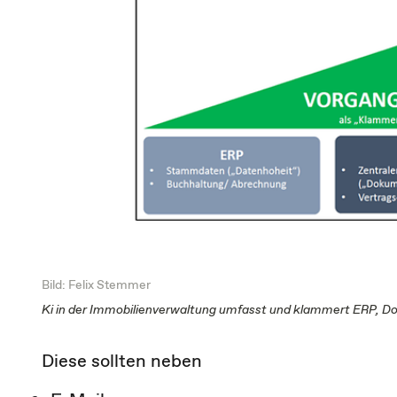
Bild: Felix Stemmer
Ki in der Immobilienverwaltung umfasst und klammert ER
Diese sollten neben