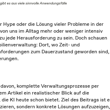
gibt es aus viele sinnvolle Anwendungsfälle
rer Hype oder die Lösung vieler Probleme in der
von uns im Alltag mehr oder weniger intensiv
hezu jede Herausforderung zu sein. Doch schauen
ilienverwaltung: Dort, wo Zeit- und
nforderungen zum Dauerzustand geworden sind,
terungen.
nt davon, komplette Verwaltungsprozesse per
m Artikel ein realistischer Blick auf die
ie KI heute schon bietet. Ziel des Beitrags ist e
zzieren, sondern konkrete Lösungen aufzuzeigen,