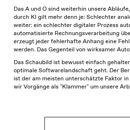
Das A und O sind weiterhin unsere Abläufe
durch KI gilt mehr denn je: Schlechter anal
weiter: ein schlechter digitaler Prozess au
automatisierte Rechnungsverarbeitung übe
erzeugt jeder fehlerhafte Anhang eine Feh
werden. Das Gegenteil von wirksamer Auto
Das Schaubild ist bewusst einfach gehalte
optimale Softwarelandschaft geht. Der 
ist der am meisten unterschätzte Faktor 
wir Vorgänge als "Klammer" um unsere Arbe