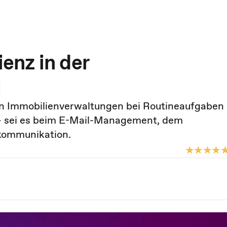
ienz in der
g
hon Immobilienverwaltungen bei Routineaufgaben
 – sei es beim E-Mail-Management, dem
ommunikation.