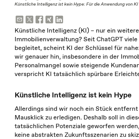
Künstliche Intelligenz ist kein Hype: Für die Anwendung von KI 
Künstliche Intelligenz (KI) – nur ein weite
Immobilienverwaltung? Seit ChatGPT viele 
begleitet, scheint KI der Schlüssel für na
wir genauer hin, insbesondere in der Immob
Personalmangel sowie steigende Kundena
verspricht KI tatsächlich spürbare Erleich
Künstliche Intelligenz ist kein Hype
Allerdings sind wir noch ein Stück entfer
Mausklick zu erledigen. Deshalb soll in diese
tatsächlichen Potenziale geworfen werden, d
keine abstrakten Zukunftsszenarien zu ski