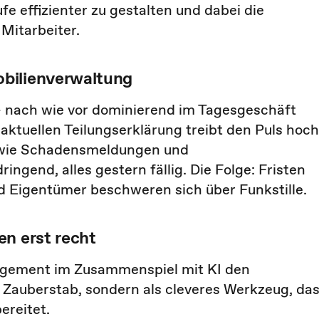
fe effizienter zu gestalten und dabei die
 Mitarbeiter.
bilienverwaltung
 – nach wie vor dominierend im Tagesgeschäft
aktuellen Teilungserklärung treibt den Puls hoch
n wie Schadensmeldungen und
ingend, alles gestern fällig. Die Folge: Fristen
d Eigentümer beschweren sich über Funkstille.
en erst recht
agement im Zusammenspiel mit KI den
 Zauberstab, sondern als cleveres Werkzeug, da
reitet.