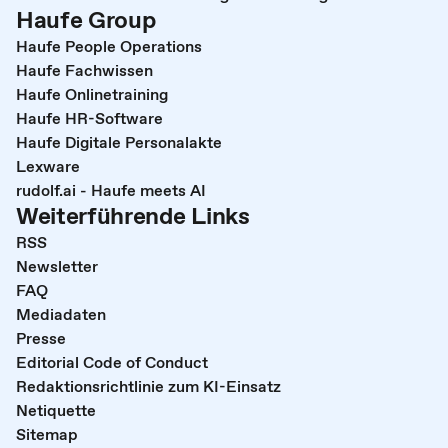
Haufe Group
Haufe People Operations
Haufe Fachwissen
Haufe Onlinetraining
Haufe HR-Software
Haufe Digitale Personalakte
Lexware
rudolf.ai - Haufe meets AI
Weiterführende Links
RSS
Newsletter
FAQ
Mediadaten
Presse
Editorial Code of Conduct
Redaktionsrichtlinie zum KI-Einsatz
Netiquette
Sitemap