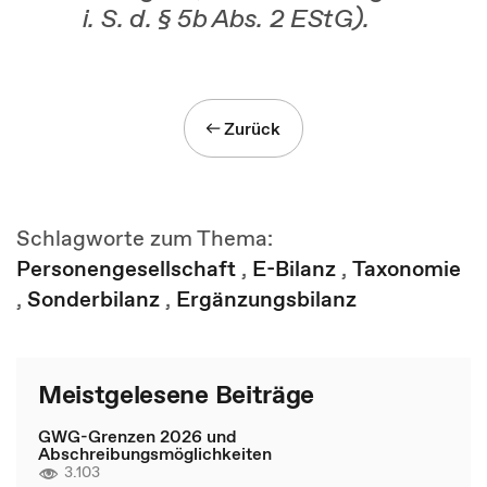
i. S. d. § 5b Abs. 2 EStG).
Zurück
Schlagworte zum Thema:
Personengesellschaft
,
E-Bilanz
,
Taxonomie
,
Sonderbilanz
,
Ergänzungsbilanz
Meistgelesene Beiträge
GWG-Grenzen 2026 und
Abschreibungsmöglichkeiten
3.103