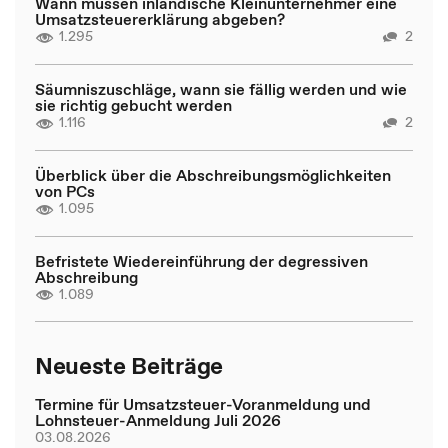
Wann müssen inländische Kleinunternehmer eine
Umsatzsteuererklärung abgeben?
1.295
2
Säumniszuschläge, wann sie fällig werden und wie
sie richtig gebucht werden
1.116
2
Überblick über die Abschreibungsmöglichkeiten
von PCs
1.095
Befristete Wiedereinführung der degressiven
Abschreibung
1.089
Neueste Beiträge
Termine für Umsatzsteuer-Voranmeldung und
Lohnsteuer-Anmeldung Juli 2026
03.08.2026