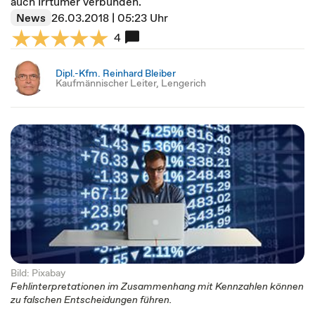
auch Irrtümer verbunden.
News
26.03.2018 | 05:23 Uhr
4
Dipl.-Kfm. Reinhard Bleiber
Kaufmännischer Leiter, Lengerich
Bild: Pixabay
Fehlinterpretationen im Zusammenhang mit Kennzahlen können
zu falschen Entscheidungen führen.