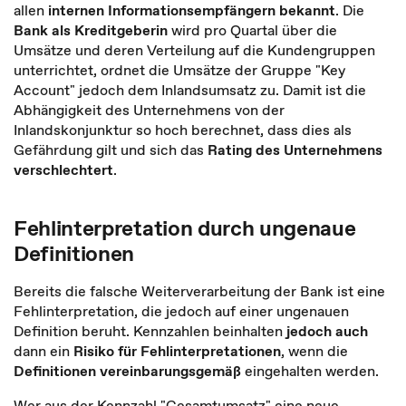
allen
internen Informationsempfängern bekannt
. Die
Bank als Kreditgeberin
wird pro Quartal über die
Umsätze und deren Verteilung auf die Kundengruppen
unterrichtet, ordnet die Umsätze der Gruppe "Key
Account" jedoch dem Inlandsumsatz zu. Damit ist die
Abhängigkeit des Unternehmens von der
Inlandskonjunktur so hoch berechnet, dass dies als
Gefährdung gilt und sich das
Rating des Unternehmens
verschlechtert
.
Fehlinterpretation durch ungenaue
Definitionen
Bereits die falsche Weiterverarbeitung der Bank ist eine
Fehlinterpretation, die jedoch auf einer ungenauen
Definition beruht. Kennzahlen beinhalten
jedoch auch
dann ein
Risiko für Fehlinterpretationen
, wenn die
Definitionen vereinbarungsgemäß
eingehalten werden.
Wer aus der Kennzahl "Gesamtumsatz" eine neue