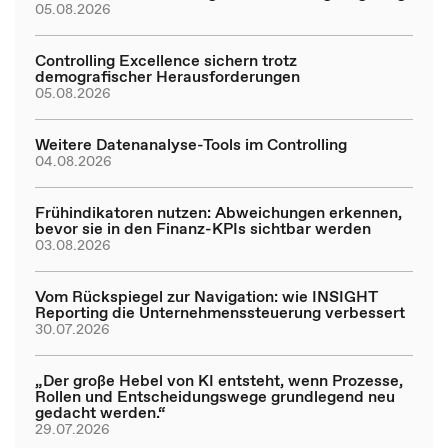
05.08.2026
Controlling Excellence sichern trotz
demografischer Herausforderungen
05.08.2026
Weitere Datenanalyse-Tools im Controlling
04.08.2026
Frühindikatoren nutzen: Abweichungen erkennen,
bevor sie in den Finanz-KPIs sichtbar werden
03.08.2026
Vom Rückspiegel zur Navigation: wie INSIGHT
Reporting die Unternehmenssteuerung verbessert
30.07.2026
„Der große Hebel von KI entsteht, wenn Prozesse,
Rollen und Entscheidungswege grundlegend neu
gedacht werden.“
29.07.2026