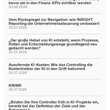
bevor sie in den Finanz-KPIs sichtbar werden
03.08.2026
Vom Rückspiegel zur Navigation: wie INSIGHT
Reporting die Unternehmenssteuerung verbessert
30.07.2026
„Der große Hebel von KI entsteht, wenn Prozesse,
Rollen und Entscheidungswege grundlegend neu
gedacht werden.“
29.07.2026
Ausufernde KI-Kosten: Wie das Controlling die
Kostentreiber der KI in den Griff bekommt
29.07.2026
KNIME
28.07.2026
„Binden Sie Ihre Controller früh in KI-Projekte ein,
bereits bei der Definition der Ziele und der
Potenziale.“