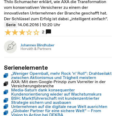
Thilo Schumacher erklärt, wie AXA die Transformation
vom konservativen Versicherer zu einem der
innovativsten Unternehmen der Branche geschafft hat.
Der Schlüssel zum Erfolg ist dabei „intelligent einfach“.
Serie
14.06.2016 | 10:20 Uhr
2
Johannes Blindhuber
Horváth & Partners
Serienelemente
„Weniger Opernball, mehr Rock ’n’ Roll“: Drahtseilakt
zwischen Aktionismus und Trägheit meistern
AXA: Mit dem Google-Prinzip zum Vorreiter in der
Versicherungsbranche
Media-Saturn dank konsequenter
Kundenorientierung wieder auf Wachstumskurs
BSH: Marktführerschaft mit kundenzentrierter
Strategie sichern und ausbauen
Unternehmen auf die digitale neue Welt ausrichten
„Globaler Partner für eine sichere Welt“ ‒ From
Vision to Action bei DEKRA