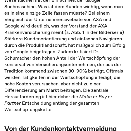
Wesentlichen mit der Einfachheit der Google
Suchmaschine. Was ist dem Kunden wichtig, wenn man
es in eine einzige Zeile fassen müsste? Bei einem
Vergleich der Unternehmenswebsite von AXA und
Google wird deutlich, was der Vorstand der AXA
Krankenversicherung meint (s. Abb. 1 in der Bilderserie)
Stärkere Kundenorientierung und einfaches Navigieren
durch die Produktlandschaft, hat maßgeblich zum Erfolg
von Google beigetragen. Zudem kritisiert Dr.
Schumacher den hohen Anteil der Wertschöpfung der
konservativen Versicherungsunternehmen, der aus der
Tradition kommend zwischen 80-90% beträgt. Oftmals
werden Tätigkeiten in der Wertschöpfung erledigt, die
hohe Kosten verursachen, aber nicht zu einer
Differenzierung am Markt beitragen. Die zentrale
Herausforderung ist hier daher die
Make or Buy or
Partner
Entscheidung entlang der gesamten
Wertschöpfungskette.
Von der Kundenkontaktvermeidung