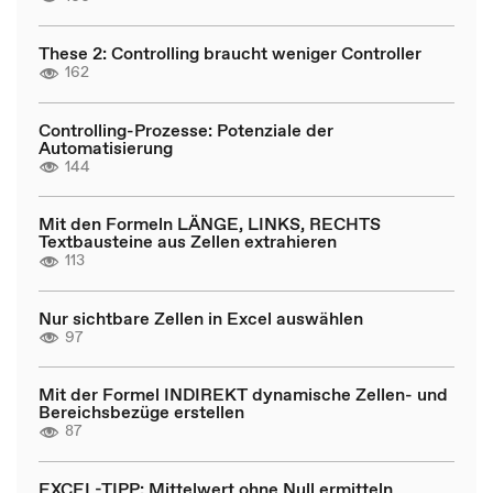
These 2: Controlling braucht weniger Controller
162
Controlling-Prozesse: Potenziale der
Automatisierung
144
Mit den Formeln LÄNGE, LINKS, RECHTS
Textbausteine aus Zellen extrahieren
113
Nur sichtbare Zellen in Excel auswählen
97
Mit der Formel INDIREKT dynamische Zellen- und
Bereichsbezüge erstellen
87
EXCEL-TIPP: Mittelwert ohne Null ermitteln