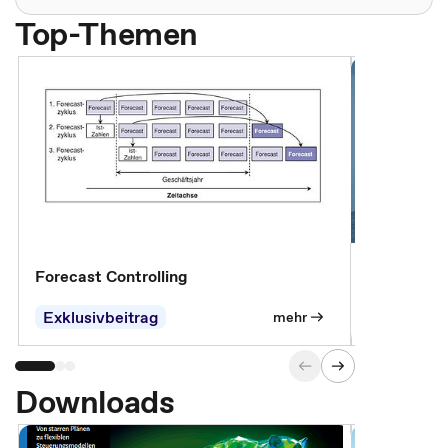
Top-Themen
Forecast Controlling
Controllin
Exklusivbeitrag
Exklusivb
mehr
Downloads