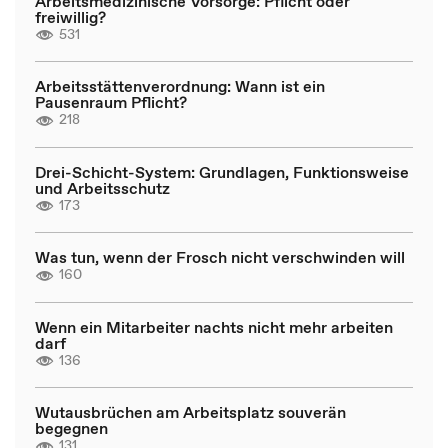
Arbeitsmedizinische Vorsorge: Pflicht oder
freiwillig?
531
Arbeitsstättenverordnung: Wann ist ein
Pausenraum Pflicht?
218
Drei-Schicht-System: Grundlagen, Funktionsweise
und Arbeitsschutz
173
Was tun, wenn der Frosch nicht verschwinden will
160
Wenn ein Mitarbeiter nachts nicht mehr arbeiten
darf
136
Wutausbrüchen am Arbeitsplatz souverän
begegnen
131