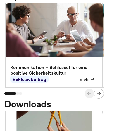
Arbeitssch
Kommunikation – Schlüssel für eine
positive Sicherheitskultur
Exklusivbeitrag
Exklusivb
mehr
Downloads