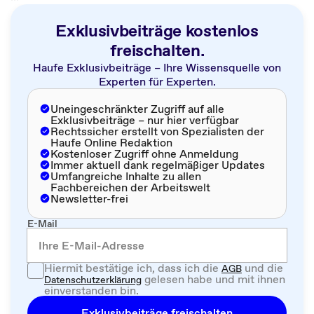
Exklusivbeiträge kostenlos
freischalten.
Haufe Exklusivbeiträge – Ihre Wissensquelle von
Experten für Experten.
Uneingeschränkter Zugriff auf alle
Exklusivbeiträge – nur hier verfügbar
Rechtssicher erstellt von Spezialisten der
Haufe Online Redaktion
Kostenloser Zugriff ohne Anmeldung
Immer aktuell dank regelmäßiger Updates
Umfangreiche Inhalte zu allen
Fachbereichen der Arbeitswelt
Newsletter-frei
E-Mail
Hiermit bestätige ich, dass ich die
und die
AGB
gelesen habe und mit ihnen
Datenschutzerklärung
einverstanden bin.
Exklusivbeiträge freischalten