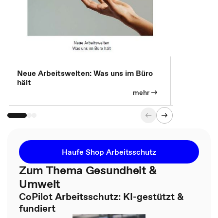
Neue Arbeitswelten: Was uns im Büro
Neue Arbei
hält
Modelle, 
mehr
Haufe Shop Arbeitsschutz
Zum Thema Gesundheit &
Umwelt
CoPilot Arbeitsschutz: KI-gestützt &
fundiert