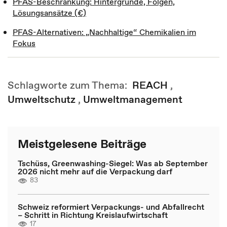
PFAS-Beschränkung: Hintergründe, Folgen,
Lösungsansätze (€)
PFAS-Alternativen: „Nachhaltige“ Chemikalien im
Fokus
Schlagworte zum Thema:
REACH
,
Umweltschutz
,
Umweltmanagement
Meistgelesene Beiträge
Tschüss, Greenwashing-Siegel: Was ab September
2026 nicht mehr auf die Verpackung darf
83
Schweiz reformiert Verpackungs- und Abfallrecht
– Schritt in Richtung Kreislaufwirtschaft
17