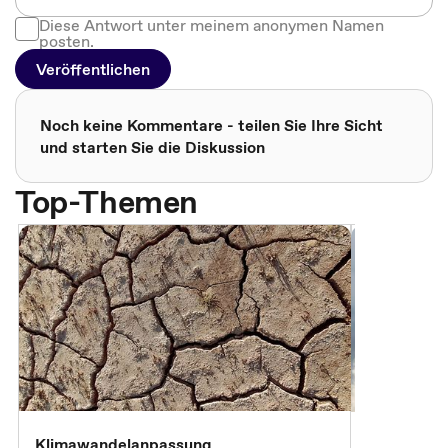
Diese Antwort unter meinem anonymen Namen
posten.
Veröffentlichen
Noch keine Kommentare - teilen Sie Ihre Sicht
und starten Sie die Diskussion
Top-Themen
Klimawandelanpassung
Klimastrat