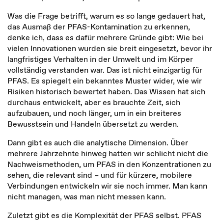
Was die Frage betrifft, warum es so lange gedauert hat,
das Ausmaß der PFAS-Kontamination zu erkennen,
denke ich, dass es dafür mehrere Gründe gibt: Wie bei
vielen Innovationen wurden sie breit eingesetzt, bevor ihr
langfristiges Verhalten in der Umwelt und im Körper
vollständig verstanden war. Das ist nicht einzigartig für
PFAS. Es spiegelt ein bekanntes Muster wider, wie wir
Risiken historisch bewertet haben. Das Wissen hat sich
durchaus entwickelt, aber es brauchte Zeit, sich
aufzubauen, und noch länger, um in ein breiteres
Bewusstsein und Handeln übersetzt zu werden.
Dann gibt es auch die analytische Dimension. Über
mehrere Jahrzehnte hinweg hatten wir schlicht nicht die
Nachweismethoden, um PFAS in den Konzentrationen zu
sehen, die relevant sind – und für kürzere, mobilere
Verbindungen entwickeln wir sie noch immer. Man kann
nicht managen, was man nicht messen kann.
Zuletzt gibt es die Komplexität der PFAS selbst. PFAS