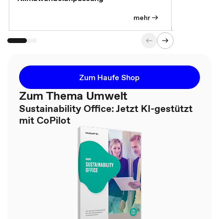
Pflichtübu
mehr
Zum Haufe Shop
Zum Thema Umwelt
Sustainability Office: Jetzt KI-gestützt
mit CoPilot