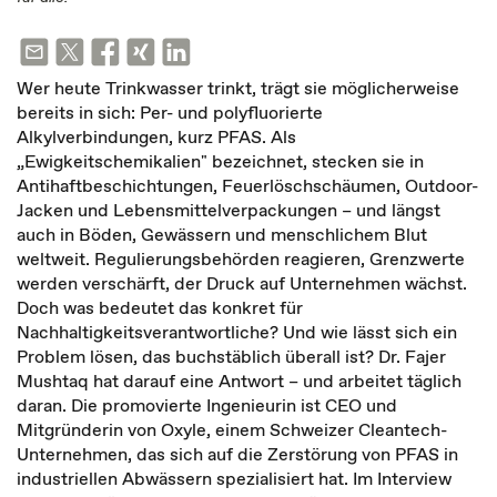
Wer heute Trinkwasser trinkt, trägt sie möglicherweise
bereits in sich: Per- und polyfluorierte
Alkylverbindungen, kurz PFAS. Als
„Ewigkeitschemikalien" bezeichnet, stecken sie in
Antihaftbeschichtungen, Feuerlöschschäumen, Outdoor-
Jacken und Lebensmittelverpackungen – und längst
auch in Böden, Gewässern und menschlichem Blut
weltweit. Regulierungsbehörden reagieren, Grenzwerte
werden verschärft, der Druck auf Unternehmen wächst.
Doch was bedeutet das konkret für
Nachhaltigkeitsverantwortliche? Und wie lässt sich ein
Problem lösen, das buchstäblich überall ist? Dr. Fajer
Mushtaq hat darauf eine Antwort – und arbeitet täglich
daran. Die promovierte Ingenieurin ist CEO und
Mitgründerin von Oxyle, einem Schweizer Cleantech-
Unternehmen, das sich auf die Zerstörung von PFAS in
industriellen Abwässern spezialisiert hat. Im Interview