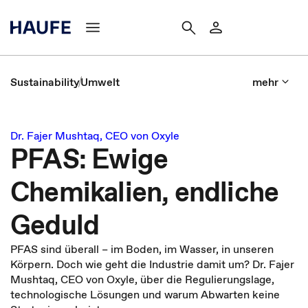
Sustainability
Umwelt
mehr
Dr. Fajer Mushtaq, CEO von Oxyle
PFAS: Ewige
Chemikalien, endliche
Geduld
PFAS sind überall – im Boden, im Wasser, in unseren
Körpern. Doch wie geht die Industrie damit um? Dr. Fajer
Mushtaq, CEO von Oxyle, über die Regulierungslage,
technologische Lösungen und warum Abwarten keine