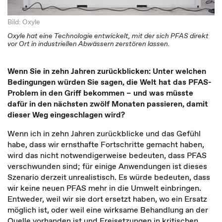
Bild: Oxyle
Oxyle hat eine Technologie entwickelt, mit der sich PFAS direkt
vor Ort in industriellen Abwässern zerstören lassen.
Wenn Sie in zehn Jahren zurückblicken: Unter welchen
Bedingungen würden Sie sagen, die Welt hat das PFAS-
Problem in den Griff bekommen – und was müsste
dafür in den nächsten zwölf Monaten passieren, damit
dieser Weg eingeschlagen wird?
Wenn ich in zehn Jahren zurückblicke und das Gefühl
habe, dass wir ernsthafte Fortschritte gemacht haben,
wird das nicht notwendigerweise bedeuten, dass PFAS
verschwunden sind; für einige Anwendungen ist dieses
Szenario derzeit unrealistisch. Es würde bedeuten, dass
wir keine neuen PFAS mehr in die Umwelt einbringen.
Entweder, weil wir sie dort ersetzt haben, wo ein Ersatz
möglich ist, oder weil eine wirksame Behandlung an der
Quelle vorhanden ist und Freisetzungen in kritischen