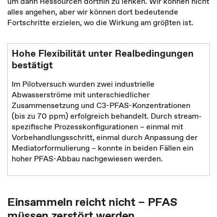
um dann Ressourcen dorthin zu lenken. Wir können nicht
alles angehen, aber wir können dort bedeutende
Fortschritte erzielen, wo die Wirkung am größten ist.
Hohe Flexibilität unter Realbedingungen
bestätigt
Im Pilotversuch wurden zwei industrielle
Abwasserströme mit unterschiedlicher
Zusammensetzung und C3-PFAS-Konzentrationen
(bis zu 70 ppm) erfolgreich behandelt. Durch stream-
spezifische Prozesskonfigurationen – einmal mit
Vorbehandlungsschritt, einmal durch Anpassung der
Mediatorformulierung – konnte in beiden Fällen ein
hoher PFAS-Abbau nachgewiesen werden.
Einsammeln reicht nicht – PFAS
müssen zerstört werden