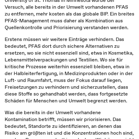
University of St. Thomas in Minnesota würde der
Versuch, alle bereits in der Umwelt vorhandenen PFAS
zu entfernen, mehr kosten als das globale BIP. Ein breites
PFAS-Management muss daher als Kombination aus
Quellenkontrolle und Priorisierung verstanden werden.
Erstens müssen wir weitere Einträge verhindern. Das
bedeutet, PFAS dort durch sichere Alternativen zu
ersetzen, wo sie nicht essenziell sind, etwa in Kosmetika,
Lebensmittelverpackungen und Textilien. Wo sie für
kritische Prozesse weiterhin essenziell bleiben, etwa in
der Halbleiterfertigung, in Medizinprodukten oder in der
Luft- und Raumfahrt, muss der Fokus darauf liegen,
Freisetzungen zu verhindern und sicherzustellen, dass
diese Stoffe so gehandhabt werden, dass fortgesetzte
Schäden für Menschen und Umwelt begrenzt werden.
Was die bereits in der Umwelt vorhandene
Kontamination betrifft, müssen wir priorisieren. Das
bedeutet, Standorte zu identifizieren, an denen das
Risiko am größten ist und die Konzentrationen hoch sind,