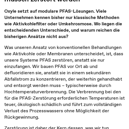
Oxyle setzt auf modulare PFAS-Lösungen. Viele
Unternehmen kennen bisher nur klassische Methoden
wie Aktivkohlefilter oder Umkehrosmose. Wo liegen die
entscheidenden Unterschiede, und warum reichen die
bisherigen Ansätze nicht aus?
Was unseren Ansatz von konventionellen Behandlungen
wie Aktivkohle oder Membranen unterscheidet, ist, dass
unsere Systeme PFAS zerstören, anstatt sie nur
einzufangen. Wir bauen PFAS vor Ort ab und
defluoridieren sie, anstatt sie in einem sekundären
Abfallstrom zu konzentrieren, der weiterhin gehandhabt
und entsorgt werden muss – typischerweise durch
Hochtemperaturverbrennung. Die Verbrennung bei den
für die PFAS-Zerstörung erforderlichen Temperaturen ist
teuer, ökologisch schädlich und führt zum vollständigen
Verlust des Prozesswassers ohne Möglichkeit der
Rückgewinnung.
Zerstörung ist daher der Kern dessen, was wir tun,