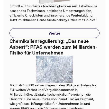
KI trifft auf fundiertes Nachhaltigkeitswissen: Erhalten Sie
passendes Fachwissen, praktische Umsetzungshilfen,
effiziente Checklisten und inspirierende Weiterbildung.
Jetzt im aktuellen Haufe Sustainability Office mit CoPilot!
Weiter
Chemikalienregulierung: „Das neue
Asbest“: PFAS werden zum Milliarden-
Risiko für Unternehmen
Mehr als 15.000 aktive Klagen in den USA, ein drohendes
EU-weites Verbot und Vergleichssummen in
Milliardenhöhe: „Ewigkeitschemikalien“ erreichen die
Gerichte. Eine neue Studie von Planet Tracker zeigt auf,
wie groß das Haftungsrisiko für Unternehmen ist und
warum PFAS auch das Vertrauen von Investoren