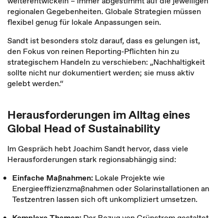
weiterentwickeln – immer abgestimmt auf die jeweiligen
regionalen Gegebenheiten. Globale Strategien müssen
flexibel genug für lokale Anpassungen sein.
Sandt ist besonders stolz darauf, dass es gelungen ist,
den Fokus von reinen Reporting-Pflichten hin zu
strategischem Handeln zu verschieben: „Nachhaltigkeit
sollte nicht nur dokumentiert werden; sie muss aktiv
gelebt werden.“
Herausforderungen im Alltag eines
Global Head of Sustainability
Im Gespräch hebt Joachim Sandt hervor, dass viele
Herausforderungen stark regionsabhängig sind:
Einfache Maßnahmen:
Lokale Projekte wie
Energieeffizienzmaßnahmen oder Solarinstallationen an
Testzentren lassen sich oft unkompliziert umsetzen.
Komplexe Themen:
Der Bezug von Grünstrom gestaltet