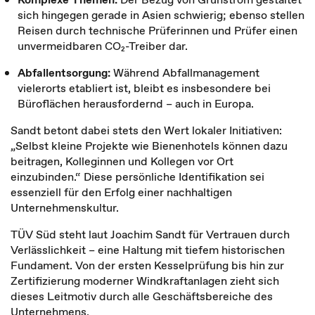
sich hingegen gerade in Asien schwierig; ebenso stellen
Reisen durch technische Prüferinnen und Prüfer einen
unvermeidbaren CO₂-Treiber dar.
Abfallentsorgung:
Während Abfallmanagement
vielerorts etabliert ist, bleibt es insbesondere bei
Büroflächen herausfordernd – auch in Europa.
Sandt betont dabei stets den Wert lokaler Initiativen:
„Selbst kleine Projekte wie Bienenhotels können dazu
beitragen, Kolleginnen und Kollegen vor Ort
einzubinden.“ Diese persönliche Identifikation sei
essenziell für den Erfolg einer nachhaltigen
Unternehmenskultur.
TÜV Süd steht laut Joachim Sandt für Vertrauen durch
Verlässlichkeit – eine Haltung mit tiefem historischen
Fundament. Von der ersten Kesselprüfung bis hin zur
Zertifizierung moderner Windkraftanlagen zieht sich
dieses Leitmotiv durch alle Geschäftsbereiche des
Unternehmens.