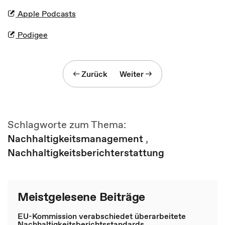
Apple Podcasts
Podigee
Zurück
Weiter
Schlagworte zum Thema:
Nachhaltigkeitsmanagement
,
Nachhaltigkeitsberichterstattung
Meistgelesene Beiträge
EU-Kommission verabschiedet überarbeitete
Nachhaltigkeitsberichtsstandards