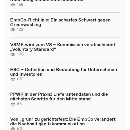
156
EmpCo-Richtlinie: Ein scharfes Schwert gegen
Greenwashing
122
VSME wird zum VS – Kommission verabschiedet
„Voluntary Standard“
106
ESG – Definition und Bedeutung für Unternehmen
und Investoren
65
PPWR in der Praxis: Lieferantendaten und die
nächsten Schritte für den Mittelstand
55
Von „grün“ zu gerichtsfest: Die EmpCo verändert
die Nachhaltigkeitskommunikation
50