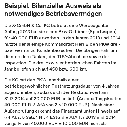
Beispiel: Bilanzieller Ausweis als
notwendiges Betriebsvermögen
Die X-GmbH & Co. KG betreibt eine Werbeagentur.
Anfang 2013 hat sie einen Pkw-Oldtimer (Sportwagen)
für 40.000 EUR erworben. In den Jahren 2013 und 2014
nutzte der alleinige Kommanditist Herr B den PKW drei-
bzw. viermal zu Kundenbesuchen. Die übrigen Fahrten
dienten dem Tanken, der TÜV-Abnahme sowie der
Inspektion. Die drei bzw. vier betrieblichen Fahrten im
Jahr beliefen sich auf 450 bzw. 600 km.
Die KG hat den PKW innerhalb einer
betriebsgewöhnlichen Restnutzungsdauer von 4 Jahren
abgeschrieben, sodass sich der Restbuchwert am
31.12.2014 auf 20.000 EUR beläuft (Anschaffungskosten
40.000 EUR ./. AfA von 2 x 10.000 EUR). Nach einer
Außenprüfung erkennt das Finanzamt unter Hinweis auf
§ 4 Abs. 5 Satz 1 Nr. 4 EStG die AfA für 2013 und 2014
von je ¼ von 40.000 EUR = 10.000 EUR nicht als