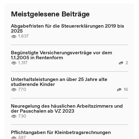
Meistgelesene Beiträge
Abgabefristen für die Steuererklärungen 2019 bis
2025
1.637
Begünstigte Versicherungsverträge vor dem
1.1.2005 in Rentenform
1.317
2
Unterhaltsleistungen an über 25 Jahre alte
studierende Kinder
770
16
Neuregelung des häuslichen Arbeitszimmers und
der Pauschalen ab VZ 2023
730
Pflichtangaben für Kleinbetragsrechnungen
597