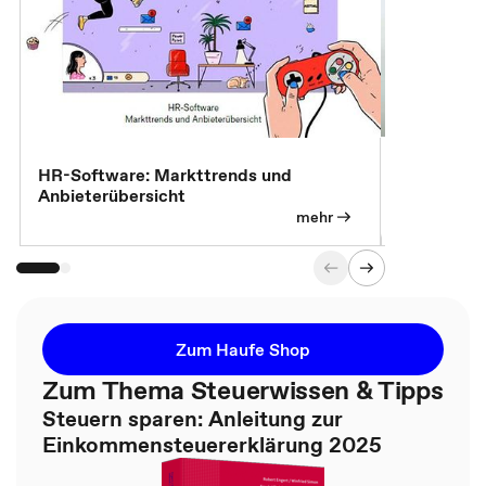
7 Effizien
HR-Software: Markttrends und
Anbieterübersicht
mehr
Zum Haufe Shop
Zum Thema Steuerwissen & Tipps
Steuern sparen: Anleitung zur
Einkommensteuererklärung 2025