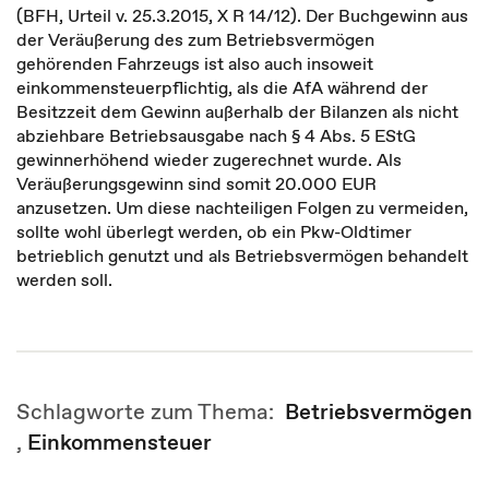
(BFH, Urteil v. 25.3.2015, X R 14/12). Der Buchgewinn aus
der Veräußerung des zum Betriebsvermögen
gehörenden Fahrzeugs ist also auch insoweit
einkommensteuerpflichtig, als die AfA während der
Besitzzeit dem Gewinn außerhalb der Bilanzen als nicht
abziehbare Betriebsausgabe nach § 4 Abs. 5 EStG
gewinnerhöhend wieder zugerechnet wurde. Als
Veräußerungsgewinn sind somit 20.000 EUR
anzusetzen. Um diese nachteiligen Folgen zu vermeiden,
sollte wohl überlegt werden, ob ein Pkw-Oldtimer
betrieblich genutzt und als Betriebsvermögen behandelt
werden soll.
Schlagworte zum Thema:
Betriebsvermögen
,
Einkommensteuer