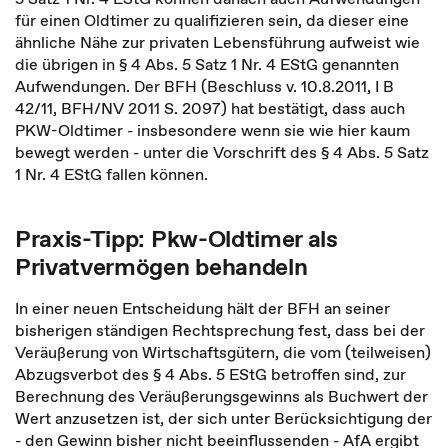
für einen Oldtimer zu qualifizieren sein, da dieser eine
ähnliche Nähe zur privaten Lebensführung aufweist wie
die übrigen in § 4 Abs. 5 Satz 1 Nr. 4 EStG genannten
Aufwendungen. Der BFH (Beschluss v. 10.8.2011, I B
42/11, BFH/NV 2011 S. 2097) hat bestätigt, dass auch
PKW-Oldtimer - insbesondere wenn sie wie hier kaum
bewegt werden - unter die Vorschrift des § 4 Abs. 5 Satz
1 Nr. 4 EStG fallen können.
Praxis-Tipp: Pkw-Oldtimer als
Privatvermögen behandeln
In einer neuen Entscheidung hält der BFH an seiner
bisherigen ständigen Rechtsprechung fest, dass bei der
Veräußerung von Wirtschaftsgütern, die vom (teilweisen)
Abzugsverbot des § 4 Abs. 5 EStG betroffen sind, zur
Berechnung des Veräußerungsgewinns als Buchwert der
Wert anzusetzen ist, der sich unter Berücksichtigung der
- den Gewinn bisher nicht beeinflussenden - AfA ergibt