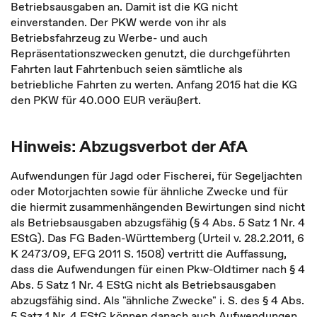
Betriebsausgaben an. Damit ist die KG nicht
einverstanden. Der PKW werde von ihr als
Betriebsfahrzeug zu Werbe- und auch
Repräsentationszwecken genutzt, die durchgeführten
Fahrten laut Fahrtenbuch seien sämtliche als
betriebliche Fahrten zu werten. Anfang 2015 hat die KG
den PKW für 40.000 EUR veräußert.
Hinweis: Abzugsverbot der AfA
Aufwendungen für Jagd oder Fischerei, für Segeljachten
oder Motorjachten sowie für ähnliche Zwecke und für
die hiermit zusammenhängenden Bewirtungen sind nicht
als Betriebsausgaben abzugsfähig (§ 4 Abs. 5 Satz 1 Nr. 4
EStG). Das FG Baden-Württemberg (Urteil v. 28.2.2011, 6
K 2473/09, EFG 2011 S. 1508) vertritt die Auffassung,
dass die Aufwendungen für einen Pkw-Oldtimer nach § 4
Abs. 5 Satz 1 Nr. 4 EStG nicht als Betriebsausgaben
abzugsfähig sind. Als "ähnliche Zwecke" i. S. des § 4 Abs.
5 Satz 1 Nr. 4 EStG können danach auch Aufwendungen