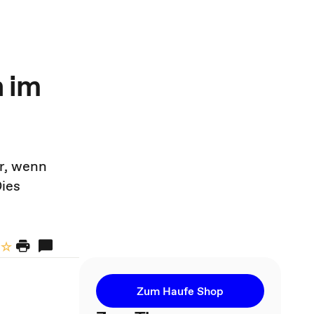
n im
r, wenn
Dies
Zum Haufe Shop