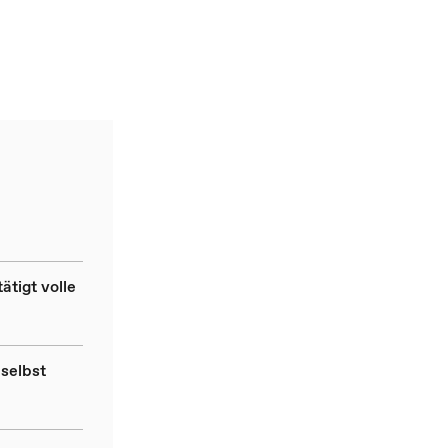
tigt volle
selbst