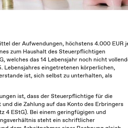
rittel der Aufwendungen, höchstens 4.000 EUR j
ines zum Haushalt des Steuerpflichtigen
tG, welches das 14 Lebensjahr noch nicht vollend
5. Lebensjahres eingetretenen körperlichen,
stande ist, sich selbst zu unterhalten, als
gen ist, dass der Steuerpflichtige für die
und die Zahlung auf das Konto des Erbringers
Satz 4 EStG). Bei einem geringfügigen und
gsverhältnis steht ein schriftlicher