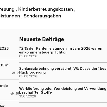
reuung
,
Kinderbetreuungskosten
,
eistungen
,
Sonderausgaben
Neueste Beiträge
 2025
72 % der Rentenleistungen im Jahr 2025 waren
einkommensteuerpflichtig
05.08.2026
05 in
Schlussabrechnung versäumt: VG Düsseldorf bestä
Rückforderung
2
05.08.2026
rende
Werklieferung oder Werkleistung bei Verwendung 
beschaffter Stoffe
16
31.07.2026
der