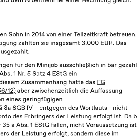
und dem Arbeitnehmer einer Rechnung gleich.
en Sohn in 2014 von einer Teilzeitkraft betreuen.
tigung zahlten sie insgesamt 3.000 EUR. Das
ausgezahlt.
gen für den Minijob ausschließlich in bar gezahl
Abs. 1 Nr. 5 Satz 4 EStG ein
n diesem Zusammenhang hatte das
FG
56/12)
aber zwischenzeitlich die Auffassung
n eines geringfügigen
§ 8a SGB IV – entgegen des Wortlauts - nicht
onto des Erbringers der Leistung erfolgt ist. Da b
35 a Abs. 1 EStG fallen, nicht Voraussetzung ist
ers der Leistung erfolgt, sondern diese im