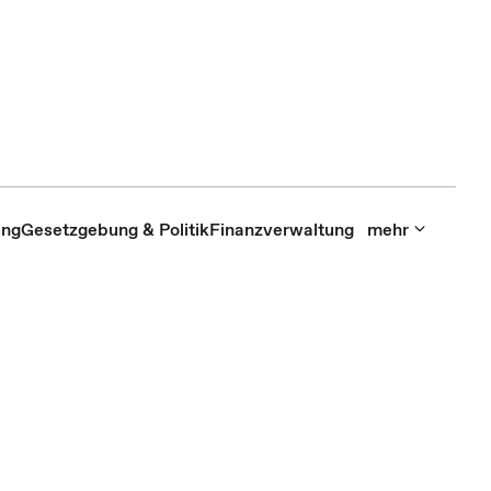
ung
Gesetzgebung & Politik
Finanzverwaltung
mehr