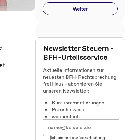
Weiter
e
Newsletter Steuern -
BFH-Urteilsservice
et
Aktuelle Informationen zur
neuesten BFH-Rechtsprechung
frei Haus - abonnieren Sie
unseren Newsletter:
Kurzkommentierungen
Praxishinweise
wöchentlich
Ich bin mit der Verarbeitung