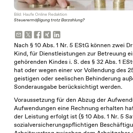
Bild: Haufe Online Redaktion
Steuerermäßigung trotz Barzahlung?
Nach § 10 Abs. 1 Nr. 5 EStG können zwei D
Kind, für Dienstleistungen zur Betreuung e
gehörenden Kindes i. S. des § 32 Abs. 1 ES
hat oder wegen einer vor Vollendung des 2
geistigen oder seelischen Behinderung außer
Sonderausgabe berücksichtigt werden.
Voraussetzung für den Abzug der Aufwendun
Aufwendungen eine Rechnung erhalten hat 
der Leistung erfolgt ist (§ 10 Abs. 1 Nr. 5 
sozialversicherungspflichtigen Beschäftigun