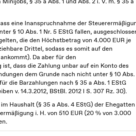
 Minijobs, § 35 a Abs. 1 und Abs. 2 i. V. m. § 35 a
, dass eine Inanspruchnahme der Steuerermäßigu
er § 10 Abs. 1 Nr. 5 EStG fallen, ausgeschlosse
 gelten, die den Höchstbetrag von 4.000 EUR je
ziehbare Drittel, sodass es somit auf den
 ankommt). Da aber für den
st, dass die Zahlung unbar auf ein Konto des
endungen dem Grunde nach nicht unter § 10 Abs. 
für die Barzahlungen nach § 35 a Abs. 1 EStG
n v. 14.3.2012, BStBl. 2012 I S. 307 Rz. 30).
im Haushalt (§ 35 a Abs. 4 EStG) der Ehegatten
erermäßigung i. H. von 510 EUR (20 % von 3.000
en.