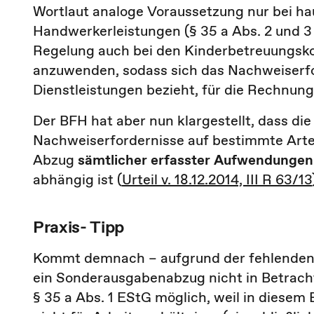
Wortlaut analoge Voraussetzung nur bei h
Handwerkerleistungen (§ 35 a Abs. 2 und 3 i.
Regelung auch bei den Kinderbetreuungsk
anzuwenden, sodass sich das Nachweiserfor
Dienstleistungen bezieht, für die Rechnung
Der BFH hat aber nun klargestellt, dass di
Nachweiserfordernisse auf bestimmte Arten
Abzug
sämtlicher erfasster Aufwendungen
abhängig ist (
Urteil v. 18.12.2014, III R 63/13
Praxis- Tipp
Kommt demnach – aufgrund der fehlenden 
ein Sonderausgabenabzug nicht in Betracht,
§ 35 a Abs. 1 EStG möglich, weil in diesem