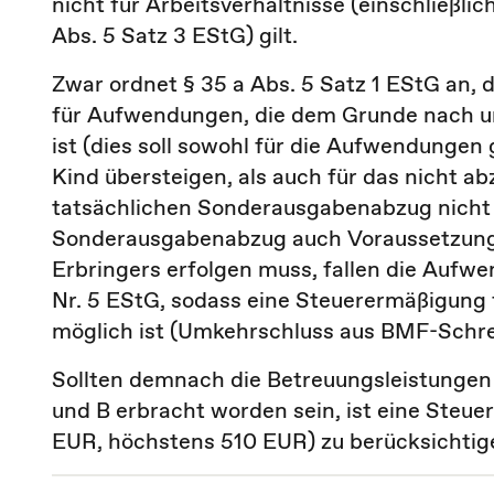
nicht für Arbeitsverhältnisse (einschließlich
Abs. 5 Satz 3 EStG) gilt.
Zwar ordnet § 35 a Abs. 5 Satz 1 EStG an
für Aufwendungen, die dem Grunde nach unt
ist (dies soll sowohl für die Aufwendungen
Kind übersteigen, als auch für das nicht ab
tatsächlichen Sonderausgabenabzug nicht
Sonderausgabenabzug auch Voraussetzung i
Erbringers erfolgen muss, fallen die Aufw
Nr. 5 EStG, sodass eine Steuerermäßigung 
möglich ist (Umkehrschluss aus BMF-Schreibe
Sollten demnach die Betreuungsleistungen 
und B erbracht worden sein, ist eine Steu
EUR, höchstens 510 EUR) zu berücksichtig