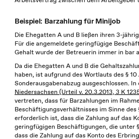
Arbeitsvertrag zwischen dem Arbeitgeber 
Beispiel: Barzahlung für Minijob
Die Ehegatten A und B ließen ihren 3-jährig
Für die angemeldete geringfügige Beschäf
Gehalt wurde der Betreuerin immer in bar 
Da die Ehegatten A und B die Gehaltszahlun
haben, ist aufgrund des Wortlauts des § 10 
Sonderausgabenabzug ausgeschlossen. I
Niedersachsen (Urteil v. 20.3.2013, 3 K 123
vertreten, dass für Barzahlungen im Rahme
Beschäftigungsverhältnisses im Sinne des 
erforderlich ist, dass die Zahlung auf das K
geringfügigen Beschäftigungen, die unter § 
dass die Zahlung auf das Konto des Erbring