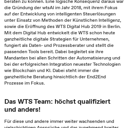
beraten zu können. Eine logische Konsequenz daraus war
die Gründung der wtsAI im Jahr 2018, mit ihrem Fokus
auf der Entwicklung von intelligenten Steuerlösungen
unter Einsatz von Methoden der Künstlichen Intelligenz,
sowie die Eröffnung des WTS Digital Hub 2019 in Berlin.
Mit dem Digital Hub entwickelt die WTS schon heute
ganzheitliche digitale Strategien für Unternehmen,
fungiert als Daten- und Prozessberater und stellt die
passenden Tools bereit. Dabei begleitet sie ihre
Mandanten bei allen Schritten der Automatisierung und
bei der erfolgreichen Integration neuester Technologien
wie Blockchain und KI. Dabei steht immer die
ganzheitliche Beratung hinsichtlich der End2End
Prozesse im Fokus.
Das WTS Team: höchst qualifiziert
und anders!
Für diese und andere immer weiter wachsenden und
vielschichtigen Ansprüche und das zunehmend breiter