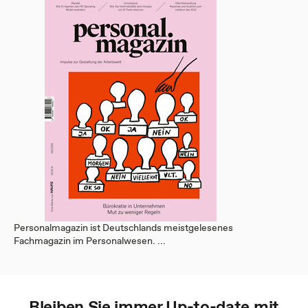
Personalmagazin ist Deutschlands meistgelesenes
Fachmagazin im Personalwesen. ...
Bleiben Sie immer Up-to-date mit