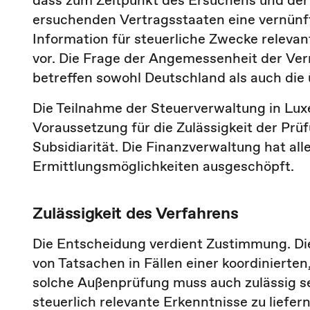
dass zum Zeitpunkt des Ersuchens und der 
ersuchenden Vertragsstaaten eine vernünft
Information für steuerliche Zwecke relevan
vor. Die Frage der Angemessenheit der Ve
betreffen sowohl Deutschland als auch die 
Die Teilnahme der Steuerverwaltung in Lu
Voraussetzung für die Zulässigkeit der Prü
Subsidiarität. Die Finanzverwaltung hat a
Ermittlungsmöglichkeiten ausgeschöpft.
Zulässigkeit des Verfahrens
Die Entscheidung verdient Zustimmung. Die
von Tatsachen in Fällen einer koordiniert
solche Außenprüfung muss auch zulässig se
steuerlich relevante Erkenntnisse zu liefe