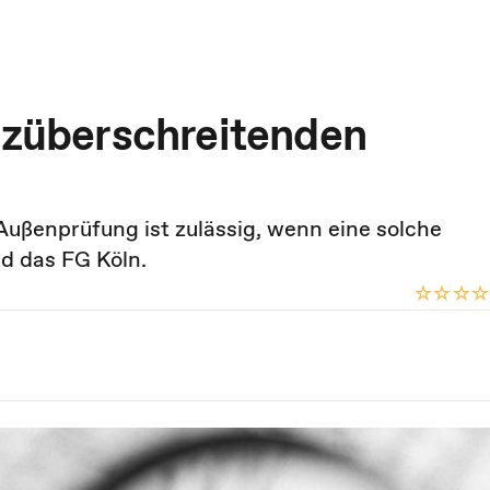
enzüberschreitenden
Außenprüfung ist zulässig, wenn eine solche
ed das FG Köln.