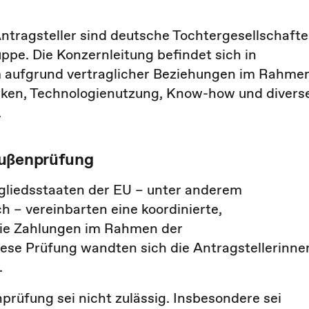
ntragsteller sind deutsche Tochtergesellschaft
pe. Die Konzernleitung befindet sich in
 aufgrund vertraglicher Beziehungen im Rahme
rken, Technologienutzung, Know-how und divers
.
Außenprüfung
gliedsstaaten der EU – unter anderem
h – vereinbarten eine koordinierte,
ie Zahlungen im Rahmen der
ese Prüfung wandten sich die Antragstellerinne
.
nprüfung sei nicht zulässig. Insbesondere sei