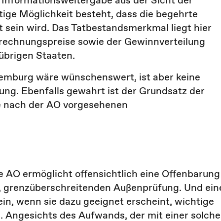
Informationsweitergabe aus der Sicht der
ige Möglichkeit besteht, dass die begehrte
t sein wird. Das Tatbestandsmerkmal liegt hier
rrechnungspreise sowie der Gewinnverteilung
übrigen Staaten.
xemburg wäre wünschenswert, ist aber keine
fung. Ebenfalls gewahrt ist der Grundsatz der
lle nach der AO vorgesehenen
 AO ermöglicht offensichtlich eine Offenbarung
en, grenzüberschreitenden Außenprüfung. Und ein
in, wenn sie dazu geeignet erscheint, wichtige
rn. Angesichts des Aufwands, der mit einer solch