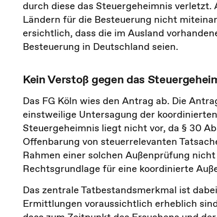
durch diese das Steuergeheimnis verletzt.
Ländern für die Besteuerung nicht miteina
ersichtlich, dass die im Ausland vorhande
Besteuerung in Deutschland seien.
Kein Verstoß gegen das Steuergehei
Das FG Köln wies den Antrag ab. Die Antra
einstweilige Untersagung der koordinierte
Steuergeheimnis liegt nicht vor, da § 30 Ab
Offenbarung von steuerrelevanten Tatsache
Rahmen einer solchen Außenprüfung nicht ve
Rechtsgrundlage für eine koordinierte Auß
Das zentrale Tatbestandsmerkmal ist dabei
Ermittlungen voraussichtlich erheblich sin