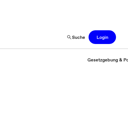
Suche
Login
Gesetzgebung & Pol