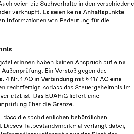
 Auch seien die Sachverhalte in den verschieden
nder verknüpft. Es seien keine Anhaltspunkte
nen Informationen von Bedeutung für die
mnis
gstellerinnen haben keinen Anspruch auf eine
n Außenprüfung. Ein Verstoß gegen das
s. 4 Nr. 1 AO in Verbindung mit § 117 AO eine
n rechtfertigt, sodass das Steuergeheimnis im
rletzt ist. Das EUAHiG liefert eine
enprüfung über die Grenze.
, dass die sachdienlichen behördlichen
d. Dieses Tatbestandsmerkmal verlangt dabei,