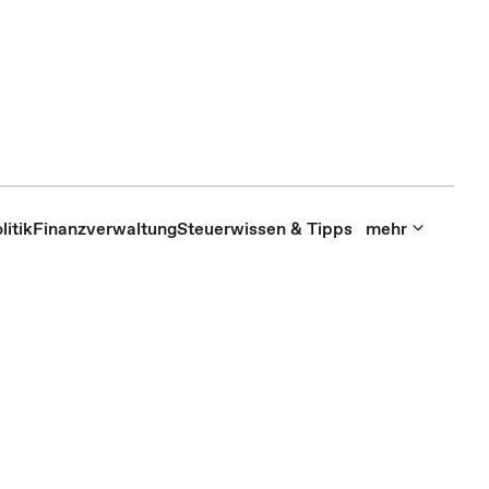
itik
Finanzverwaltung
Steuerwissen & Tipps
mehr