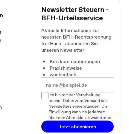
Newsletter Steuern -
en
BFH-Urteilsservice
Aktuelle Informationen zur
n
neuesten BFH-Rechtsprechung
e
frei Haus - abonnieren Sie
unseren Newsletter:
Kurzkommentierungen
Praxishinweise
wöchentlich
Ich bin mit der Verarbeitung
meiner Daten zum Versand des
n
Newsletters einverstanden. Die
Einwilligung kann ich jederzeit
über den Abmeldelink widerrufen.
Jetzt abonnieren