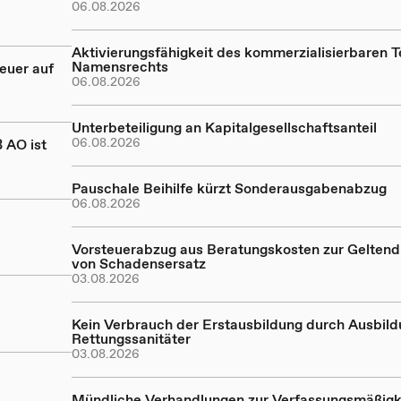
06.08.2026
Aktivierungsfähigkeit des kommerzialisierbaren Te
Namensrechts
euer auf
06.08.2026
Unterbeteiligung an Kapitalgesellschaftsanteil
06.08.2026
 AO ist
Pauschale Beihilfe kürzt Sonderausgabenabzug
06.08.2026
Vorsteuerabzug aus Beratungskosten zur Gelte
von Schadensersatz
03.08.2026
Kein Verbrauch der Erstausbildung durch Ausbil
Rettungssanitäter
03.08.2026
Mündliche Verhandlungen zur Verfassungsmäßigk