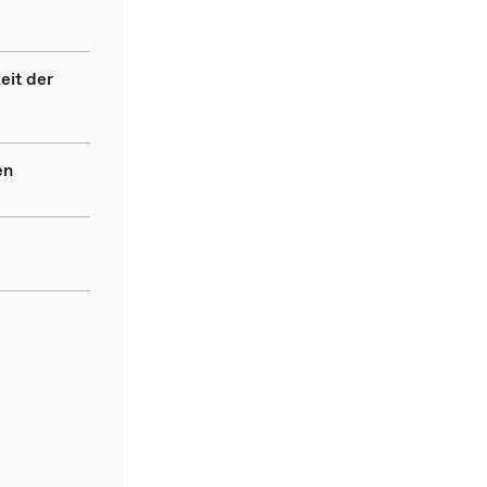
eit der
en