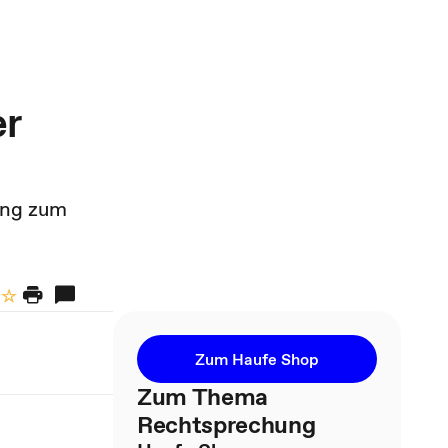
er
ung zum
Zum Haufe Shop
Zum Thema
Rechtsprechung