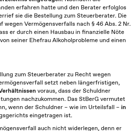
nden erfahren hatte und den Berater erfolglos
rrief sie die Bestellung zum Steuerberater. Die
f wegen Vermögensverfalls nach § 46 Abs. 2 Nr.
ass er durch einen Hausbau in finanzielle Nöte
 von seiner Ehefrau Alkoholprobleme und einen
ellung zum Steuerberater zu Recht wegen
rmögensverfall setzt neben längerfristigen,
 Verhältnissen
voraus, dass der Schuldner
ichtungen nachzukommen. Das StBerG vermutet
n, wenn der Schuldner – wie im Urteilsfall –
in
sgerichts eingetragen ist.
ögensverfall auch nicht widerlegen, denn er