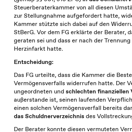
Steuerberaterkammer von all diesen Umstä
zur Stellungnahme aufgefordert hatte, wide
Kammer stützte sich dabei auf den Widerru
StBerG. Vor dem FG erklärte der Berater, d
geraten sei und dass er nach der Trennung
Herzinfarkt hatte.
Entscheidung:
Das FG urteilte, dass die Kammer die Best
Vermögensverfalls widerrufen hatte. Der Ve
ungeordneten und
schlechten finanziellen
außerstande ist, seinen laufenden Verpfl
einen solchen Vermögensverfall bereits dan
das Schuldnerverzeichnis
des Vollstreckung
Der Berater konnte diesen vermuteten Verm