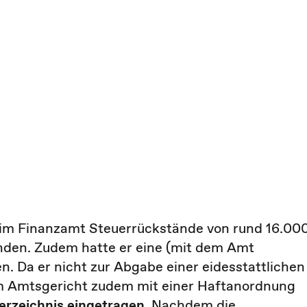
beim Finanzamt Steuerrückstände von rund 16.00
anden. Zudem hatte er eine (mit dem Amt
n. Da er nicht zur Abgabe einer eidesstattlichen
m Amtsgericht zudem mit einer Haftanordnung
erzeichnis eingetragen
. Nachdem die