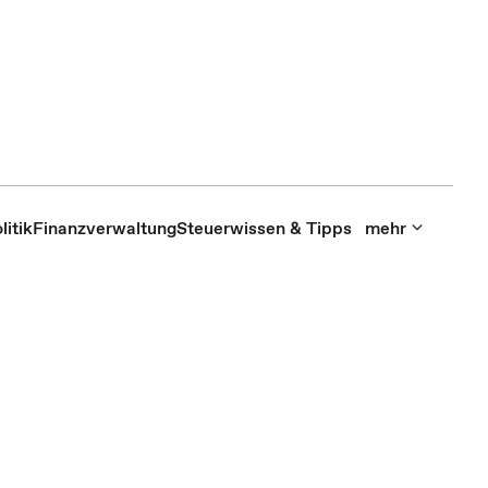
itik
Finanzverwaltung
Steuerwissen & Tipps
mehr