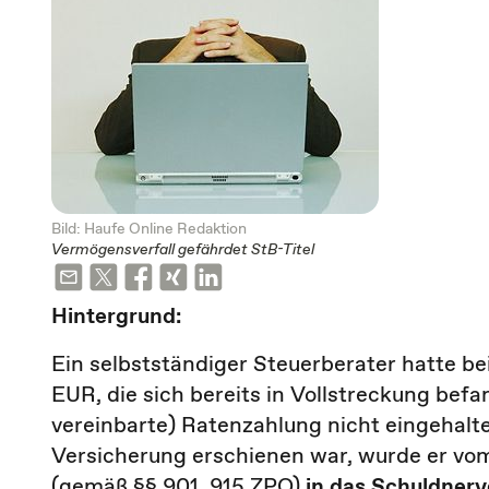
Bild: Haufe Online Redaktion
Vermögensverfall gefährdet StB-Titel
Hintergrund:
Ein selbstständiger Steuerberater hatte 
EUR, die sich bereits in Vollstreckung bef
vereinbarte) Ratenzahlung nicht eingehalte
Versicherung erschienen war, wurde er vo
(gemäß §§ 901, 915 ZPO)
in das Schuldnerv