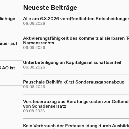
Neueste Beiträge
ichtige
Alle am 6.8.2026 veröffentlichten Entscheidunge
06.08.2026
Aktivierungsfähigkeit des kommerzialisierbaren Te
Namensrechts
euer auf
06.08.2026
Unterbeteiligung an Kapitalgesellschaftsanteil
06.08.2026
 AO ist
Pauschale Beihilfe kürzt Sonderausgabenabzug
06.08.2026
Vorsteuerabzug aus Beratungskosten zur Gelte
von Schadensersatz
03.08.2026
Kein Verbrauch der Erstausbildung durch Ausbil