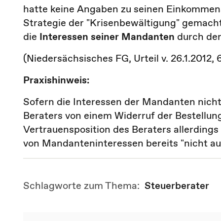
hatte keine Angaben zu seinen Einkommens
Strategie der "Krisenbewältigung" gemacht
die
Interessen seiner Mandanten
durch den
(Niedersächsisches FG, Urteil v. 26.1.2012,
Praxishinweis:
Sofern die Interessen der Mandanten nicht 
Beraters von einem Widerruf der Bestellun
Vertrauensposition des Beraters allerding
von Mandanteninteressen bereits "nicht au
Schlagworte zum Thema:
Steuerberater