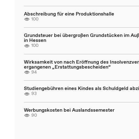
Abschreibung für eine Produktionshalle
100
Grundsteuer bei übergroßen Grundstücken im Au
in Hessen
100
Wirksamkeit von nach Eröffnung des Insolvenzve
ergangenen „Erstattungsbescheiden“
94
Studiengebühren eines Kindes als Schuldgeld abz
93
Werbungskosten bei Auslandssemester
90