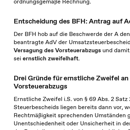
ordnungsgemäße Rechnung.
Entscheidung des BFH: Antrag auf A
Der BFH hob auf die Beschwerde der A den 
beantragte AdV der Umsatzsteuerbescheid
Versagung des Vorsteuerabzugs
und damit
sei
ernstlich zweifelhaft
.
Drei Gründe für ernstliche Zweifel a
Vorsteuerabzugs
Ernstliche Zweifel i.S. von § 69 Abs. 2 Sat
Steuerbescheids liegen bereits dann vor, 
Rechtmäßigkeit sprechenden Umständen ge
Unentschiedenheit oder Unsicherheit in de