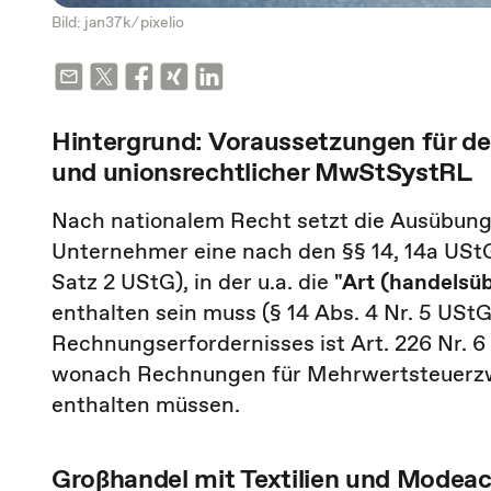
Bild: jan37k ⁄
pixelio
Hintergrund: Voraussetzungen für d
und unionsrechtlicher MwStSystRL
Nach nationalem Recht setzt die Ausübung
Unternehmer eine nach den §§ 14, 14a UStG 
Satz 2 UStG), in der u.a. die
"Art (handelsü
enthalten sein muss (§ 14 Abs. 4 Nr. 5 USt
Rechnungserfordernisses ist Art. 226 Nr. 
wonach Rechnungen für Mehrwertsteuerz
enthalten müssen.
Großhandel mit Textilien und Modeac