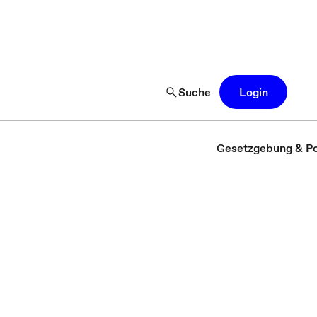
Suche
Login
Gesetzgebung & Pol