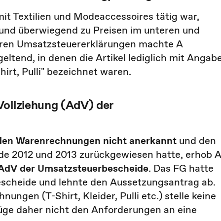
mit Textilien und Modeaccessoires tätig war,
 und überwiegend zu Preisen im unteren und
 ihren Umsatzsteuererklärungen machte A
ltend, in denen die Artikel lediglich mit Angab
hirt, Pulli" bezeichnet waren.
Vollziehung (AdV) der
den Warenrechnungen nicht anerkannt
und den
e 2012 und 2013 zurückgewiesen hatte, erhob 
AdV der Umsatzsteuerbescheide
. Das FG hatte
escheide und lehnte den Aussetzungsantrag ab.
ungen (T-Shirt, Kleider, Pulli etc.) stelle keine
üge daher nicht den Anforderungen an eine