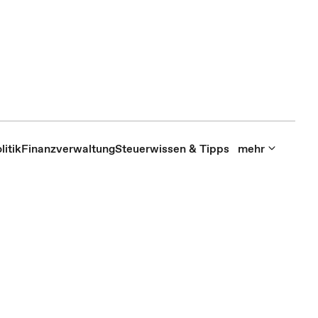
itik
Finanzverwaltung
Steuerwissen & Tipps
mehr