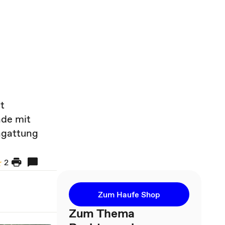
t
nde mit
ngattung
2
Zum Haufe Shop
Zum Thema