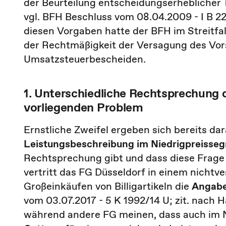
der Beurteilung entscheidungserheblicher
vgl. BFH Beschluss vom 08.04.2009 - I B 
diesen Vorgaben hatte der BFH im Streitfal
der Rechtmäßigkeit der Versagung des Vo
Umsatzsteuerbescheiden.
1. Unterschiedliche Rechtsprechung 
vorliegenden Problem
Ernstliche Zweifel ergeben sich bereits da
Leistungsbeschreibung im Niedrigpreiss
Rechtsprechung gibt und dass diese Frage 
vertritt das FG Düsseldorf in einem nichtve
Großeinkäufen von Billigartikeln die
Angabe
vom 03.07.2017 - 5 K 1992/14 U; zit. nach
während andere FG meinen, dass auch im 