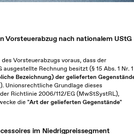
en Vorsteuerabzug nach nationalem UStG
 des Vorsteuerabzugs voraus, dass der
ausgestellte Rechnung besitzt (§ 15 Abs. 1 Nr. 1
bliche Bezeichnung) der gelieferten Gegenständ
G). Unionsrechtliche Grundlage dieses
6 der Richtlinie 2006/112/EG (MwStSystRL),
wecke die
"Art der gelieferten Gegenstände"
cessoires im Niedrigpreissegment