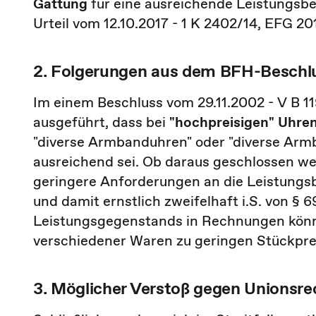
Gattung
für eine ausreichende Leistungs
Urteil vom 12.10.2017 - 1 K 2402/14, EFG 20
2. Folgerungen aus dem BFH-Beschlus
Im einem Beschluss vom 29.11.2002 - V B 1
ausgeführt, dass bei
"hochpreisigen" Uhr
"diverse Armbanduhren" oder "diverse Arm
ausreichend sei. Ob daraus geschlossen w
geringere Anforderungen an die Leistungsbe
und damit ernstlich zweifelhaft i.S. von §
Leistungsgegenstands in Rechnungen könnt
verschiedener Waren zu geringen Stückpre
3. Möglicher Verstoß gegen Unionsre