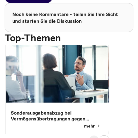
Noch keine Kommentare - teilen Sie Ihre Sicht
und starten Sie die Diskussion
Top-Themen
Sonderausgabenabzug bei
Gesonderte
Vermögensübertragungen gegen
Feststellu
Versorgungsleistungen
Exklusivb
mehr