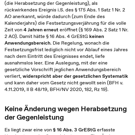
(die Herabsetzung der Gegenleistung), als
rückwirkendes Ereignis i.S. des § 175 Abs. 1 Satz 1 Nr. 2
AO anerkannt, würde dadurch (zum Ende des
Kalenderjahrs) die Festsetzungsverjährung für die volle
Zeit von
4 Jahren erneut
eröffnet (§ 169 Abs. 2 Satz 1 Nr.
2 AO). Damit hätte § 16 Abs. 4 GrEStG
keinen
Anwendungsbereich
. Die Regelung, wonach die
Festsetzungsfrist lediglich nicht vor Ablauf eines Jahres
nach dem Eintritt des Ereignisses endet, liefe
ausnahmslos leer. Eine Auslegung, mit der eine
gesetzliche Vorschrift jeglichen Anwendungsbereich
verliert,
widerspricht aber der gesetzlichen Systematik
und kann daher vom Gesetz nicht gewollt sein (BFH v.
4.11.2019, II B 48/19, BFH/NV 2020, 182, Rz 19).
Keine Änderung wegen Herabsetzung
der Gegenleistung
Es liegt zwar eine von
§ 16 Abs. 3 GrEStG
erfasste