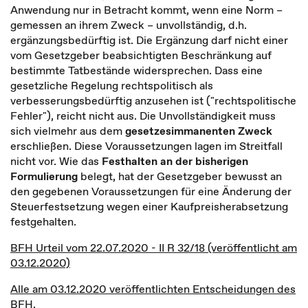
Anwendung nur in Betracht kommt, wenn eine Norm –
gemessen an ihrem Zweck – unvollständig, d.h.
ergänzungsbedürftig ist. Die Ergänzung darf nicht einer
vom Gesetzgeber beabsichtigten Beschränkung auf
bestimmte Tatbestände widersprechen. Dass eine
gesetzliche Regelung rechtspolitisch als
verbesserungsbedürftig anzusehen ist ("rechtspolitische
Fehler"), reicht nicht aus. Die Unvollständigkeit muss
sich vielmehr aus dem
gesetzesimmanenten Zweck
erschließen. Diese Voraussetzungen lagen im Streitfall
nicht vor. Wie das
Festhalten an der bisherigen
Formulierung
belegt, hat der Gesetzgeber bewusst an
den gegebenen Voraussetzungen für eine Änderung der
Steuerfestsetzung wegen einer Kaufpreisherabsetzung
festgehalten.
BFH Urteil vom 22.07.2020 - II R 32/18 (veröffentlicht am
03.12.2020)
Alle am 03.12.2020 veröffentlichten Entscheidungen des
BFH
.