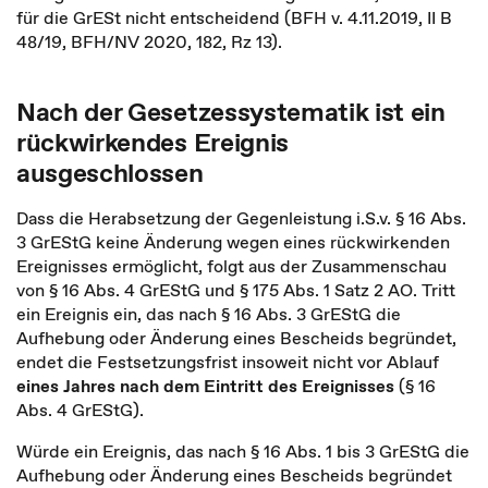
für die GrESt nicht entscheidend (BFH v. 4.11.2019, II B
48/19, BFH/NV 2020, 182, Rz 13).
Nach der Gesetzessystematik ist ein
rückwirkendes Ereignis
ausgeschlossen
Dass die Herabsetzung der Gegenleistung i.S.v. § 16 Abs.
3 GrEStG keine Änderung wegen eines rückwirkenden
Ereignisses ermöglicht, folgt aus der Zusammenschau
von § 16 Abs. 4 GrEStG und § 175 Abs. 1 Satz 2 AO. Tritt
ein Ereignis ein, das nach § 16 Abs. 3 GrEStG die
Aufhebung oder Änderung eines Bescheids begründet,
endet die Festsetzungsfrist insoweit nicht vor Ablauf
eines Jahres nach dem Eintritt des Ereignisses
(§ 16
Abs. 4 GrEStG).
Würde ein Ereignis, das nach § 16 Abs. 1 bis 3 GrEStG die
Aufhebung oder Änderung eines Bescheids begründet