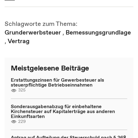
Schlagworte zum Thema:
Grunderwerbsteuer
,
Bemessungsgrundlage
,
Vertrag
Meistgelesene Beiträge
Erstattungszinsen für Gewerbesteuer als
steuerpflichtige Betriebseinnahmen
325
Sonderausgabenabzug für einbehaltene
Kirchensteuer auf Kapitalerträge aus anderen
Einkunftsarten
229
Antrag auf Aufteilung der Steuerschuld nach § 268