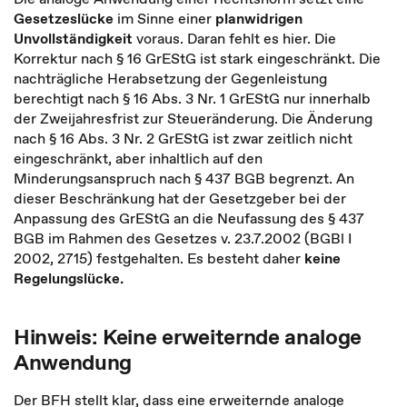
Gesetzeslücke
im Sinne einer
planwidrigen
Unvollständigkeit
voraus. Daran fehlt es hier. Die
Korrektur nach § 16 GrEStG ist stark eingeschränkt. Die
nachträgliche Herabsetzung der Gegenleistung
berechtigt nach § 16 Abs. 3 Nr. 1 GrEStG nur innerhalb
der Zweijahresfrist zur Steueränderung. Die Änderung
nach § 16 Abs. 3 Nr. 2 GrEStG ist zwar zeitlich nicht
eingeschränkt, aber inhaltlich auf den
Minderungsanspruch nach § 437 BGB begrenzt. An
dieser Beschränkung hat der Gesetzgeber bei der
Anpassung des GrEStG an die Neufassung des § 437
BGB im Rahmen des Gesetzes v. 23.7.2002 (BGBl I
2002, 2715) festgehalten. Es besteht daher
keine
Regelungslücke.
Hinweis: Keine erweiternde analoge
Anwendung
Der BFH stellt klar, dass eine erweiternde analoge