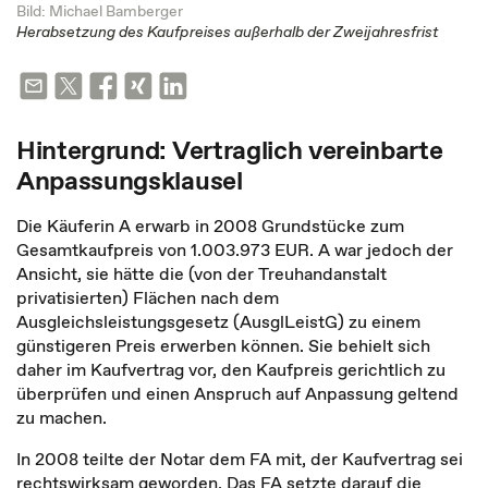
Bild: Michael Bamberger
Herabsetzung des Kaufpreises außerhalb der Zweijahresfrist
Hintergrund: Vertraglich vereinbarte
Anpassungsklausel
Die Käuferin A erwarb in 2008 Grundstücke zum
Gesamtkaufpreis von 1.003.973 EUR. A war jedoch der
Ansicht, sie hätte die (von der Treuhandanstalt
privatisierten) Flächen nach dem
Ausgleichsleistungsgesetz (AusglLeistG) zu einem
günstigeren Preis erwerben können. Sie behielt sich
daher im Kaufvertrag vor, den Kaufpreis gerichtlich zu
überprüfen und einen Anspruch auf Anpassung geltend
zu machen.
In 2008 teilte der Notar dem FA mit, der Kaufvertrag sei
rechtswirksam geworden. Das FA setzte darauf die