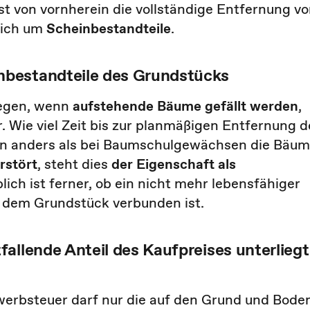
st von vornherein die vollständige Entfernung v
sich um
Scheinbestandteile
.
nbestandteile des Grundstücks
iegen, wenn
aufstehende Bäume
gefällt werden
,
. Wie viel Zeit bis zur planmäßigen Entfernung d
den anders als bei Baumschulgewächsen die Bäu
rstört
, steht dies
der Eigenschaft als
lich ist ferner, ob ein nicht mehr lebensfähiger
 dem Grundstück verbunden ist.
allende Anteil des Kaufpreises unterliegt
erbsteuer darf nur die auf den Grund und Bode