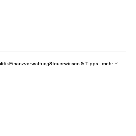
itik
Finanzverwaltung
Steuerwissen & Tipps
mehr