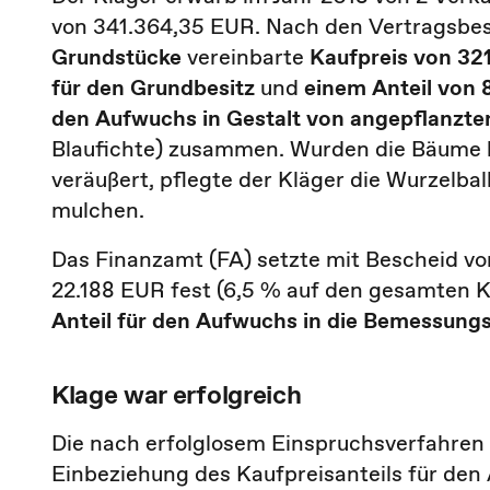
von 341.364,35 EUR. Nach den Vertragsbe
Grundstücke
vereinbarte
Kaufpreis von 32
für den Grundbesitz
und
einem Anteil von
den Aufwuchs in Gestalt von angepflanzt
Blaufichte) zusammen. Wurden die Bäume 
veräußert, pflegte der Kläger die Wurzelba
mulchen.
Das Finanzamt (FA) setzte mit Bescheid v
22.188 EUR fest (6,5 % auf den gesamten 
Anteil für den Aufwuchs in die Bemessung
Klage war erfolgreich
Die nach erfolglosem Einspruchsverfahren 
Einbeziehung des Kaufpreisanteils für de