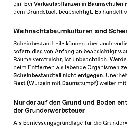
ein. Bei
Verkaufspflanzen in Baumschulen
i
dem Grundstück beabsichtigt. Es handelt 
Weihnachtsbaumkulturen sind Schei
Scheinbestandteile können aber auch vorl
sofern dies von Anfang an beabsichtigt war
Bäume verstreicht, ist unbeachtlich. Wer
beim Entfernen als lebende Organismen
ze
Scheinbestandteil nicht entgegen
. Unerheb
Rest (Wurzeln mit Baumstumpf) weiter mit
Nur der auf den Grund und Boden entf
der Grunderwerbsteuer
Als Bemessungsgrundlage für die Grunderw