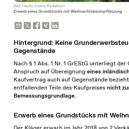
Bild: Haufe Online Redaktion
Erwerb eines Grundstücks mit Weihnachtsbaumpflanzung
Hintergrund: Keine Grunderwerbsteu
Gegenstände
Nach § 1 Abs. 1 Nr. 1 GrEStG unterliegt der
Anspruch auf Übereignung
eines inländis
Kaufvertrag auch auf Gegenstände bezieht
entfallenden Teile des Kaufpreises
nicht z
Bemessungsgrundlage
.
Erwerb eines Grundstücks mit Weih
Der Kläger erwarb im Jahr 2018 von 2 Ver