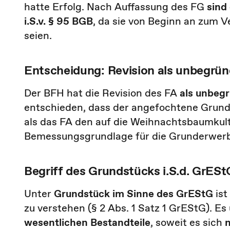
hatte Erfolg. Nach Auffassung des FG
sind
i.S.v. § 95
BGB
, da sie von Beginn an zum
seien.
Entscheidung: Revision als unbegrü
Der BFH hat die Revision des FA
als unbeg
entschieden, dass der angefochtene Grund
als das FA den auf die Weihnachtsbaumkultu
Bemessungsgrundlage für die Grunderwerb
Begriff des Grundstücks i.S.d. GrESt
Unter
Grundstück im Sinne des GrEStG
ist
zu verstehen (§ 2 Abs. 1 Satz 1 GrEStG). E
wesentlichen Bestandteile
, soweit es sich
n