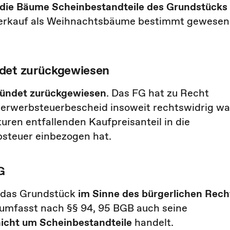
 die Bäume
Scheinbestandteile des Grundstücks
 Verkauf als Weihnachtsbäume bestimmt gewesen
ndet zurückgewiesen
ründet zurückgewiesen
. Das FG hat zu Recht
erwerbsteuerbescheid insoweit rechtswidrig wa
ren entfallenden Kaufpreisanteil in die
steuer einbezogen hat.
G
 das Grundstück
im Sinne des bürgerlichen Rech
s umfasst nach §§ 94, 95 BGB auch seine
icht um Scheinbestandteile
handelt.