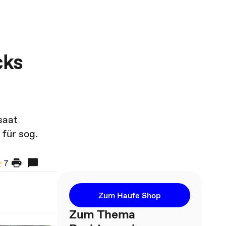
cks
saat
für sog.
7
Zum Haufe Shop
Zum Thema