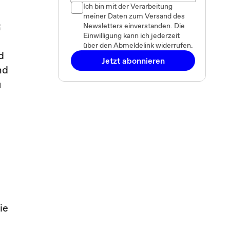
Ich bin mit der Verarbeitung
meiner Daten zum Versand des
R
Newsletters einverstanden. Die
Einwilligung kann ich jederzeit
über den Abmeldelink widerrufen.
d
Jetzt abonnieren
nd
u
ie