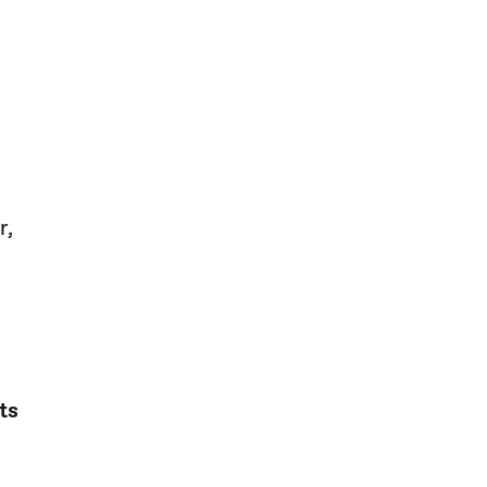
r,
ts