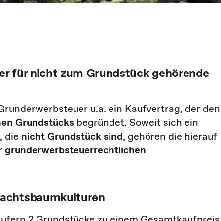
er für nicht zum Grundstück gehörende
 Grunderwerbsteuer u.a. ein Kaufvertrag, der den
chen Grundstücks
begründet. Soweit sich ein
, die
nicht Grundstück sind
, gehören die hierauf
ur grunderwerbsteuerrechtlichen
nachtsbaumkulturen
käufern 2 Grundstücke zu einem Gesamtkaufpreis