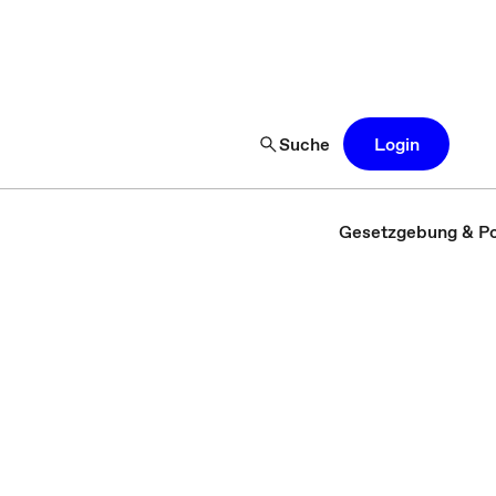
Suche
Login
Gesetzgebung & Pol