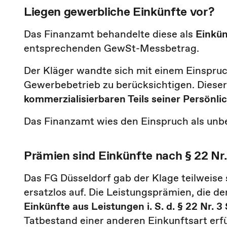
Liegen gewerbliche Einkünfte vor?
Das Finanzamt behandelte diese als
Einkün
entsprechenden GewSt-Messbetrag.
Der Kläger wandte sich mit einem Einspru
Gewerbebetrieb zu berücksichtigen. Dieser
kommerzialisierbaren Teils seiner Persönli
Das Finanzamt wies den Einspruch als unb
Prämien sind Einkünfte nach § 22 Nr
Das FG Düsseldorf gab der Klage teilweis
ersatzlos auf. Die Leistungsprämien, die der
Einkünfte aus Leistungen i. S. d. § 22 Nr. 3
Tatbestand einer anderen Einkunftsart erfü