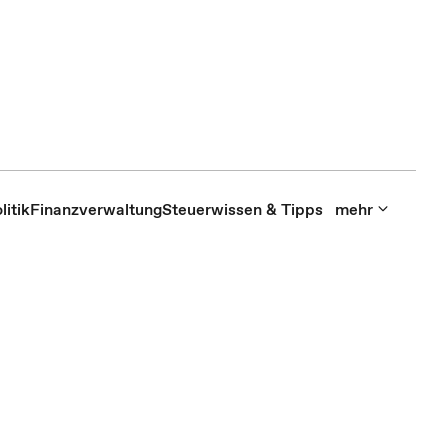
itik
Finanzverwaltung
Steuerwissen & Tipps
mehr