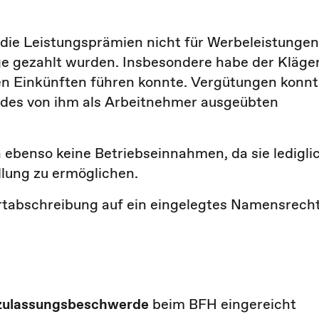
 die Leistungsprämien nicht für Werbeleistungen
lge gezahlt wurden. Insbesondere habe der Kläge
hen Einkünften führen konnte. Vergütungen konn
h des von ihm als Arbeitnehmer ausgeübten
 ebenso keine Betriebseinnahmen, da sie ledigli
llung zu ermöglichen.
wertabschreibung auf ein eingelegtes Namensrech
zulassungsbeschwerde
beim BFH eingereicht