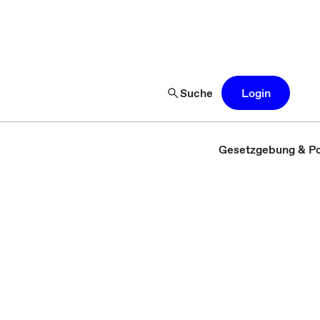
Suche
Login
Gesetzgebung & Pol