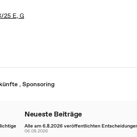
8/25 E, G
künfte
,
Sponsoring
Neueste Beiträge
ichtige
Alle am 6.8.2026 veröffentlichten Entscheidunge
06.08.2026