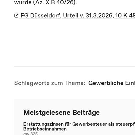
wurde (Az. X B 40/26).
FG Düsseldorf, Urteil v. 31.3.2026, 10 K 4
Schlagworte zum Thema:
Gewerbliche Ein
Meistgelesene Beiträge
Erstattungszinsen für Gewerbesteuer als steuerpfl
Betriebseinnahmen
325