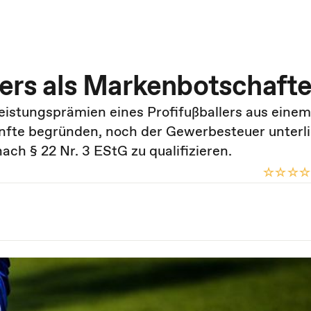
lers als Markenbotschafte
eistungsprämien eines Profifußballers aus einem
nfte begründen, noch der Gewerbesteuer unterl
ach § 22 Nr. 3 EStG zu qualifizieren.