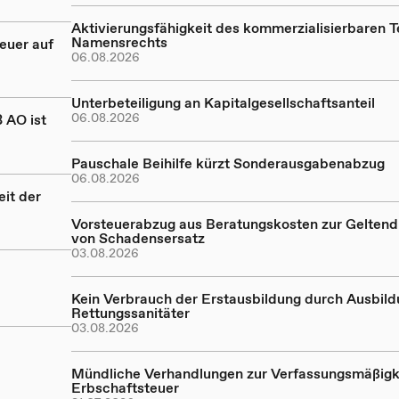
Aktivierungsfähigkeit des kommerzialisierbaren Te
Namensrechts
euer auf
06.08.2026
Unterbeteiligung an Kapitalgesellschaftsanteil
06.08.2026
 AO ist
Pauschale Beihilfe kürzt Sonderausgabenabzug
06.08.2026
it der
Vorsteuerabzug aus Beratungskosten zur Gelte
von Schadensersatz
03.08.2026
Kein Verbrauch der Erstausbildung durch Ausbil
Rettungssanitäter
03.08.2026
Mündliche Verhandlungen zur Verfassungsmäßigk
Erbschaftsteuer