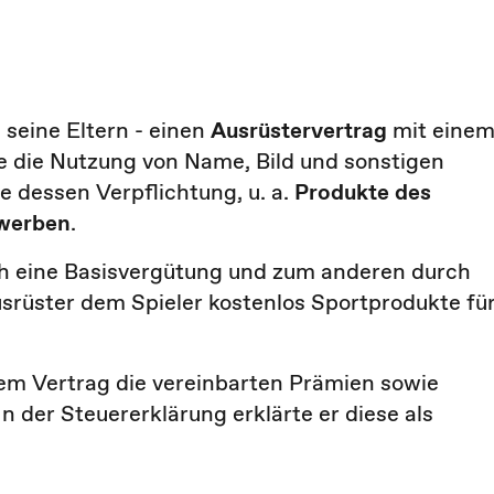
 seine Eltern - einen
Ausrüstervertrag
mit eine
te die Nutzung von Name, Bild und sonstigen
e dessen Verpflichtung, u. a.
Produkte des
 werben
.
ch eine Basisvergütung und zum anderen durch
Ausrüster dem Spieler kostenlos Sportprodukte fü
 dem Vertrag die vereinbarten Prämien sowie
 der Steuererklärung erklärte er diese als