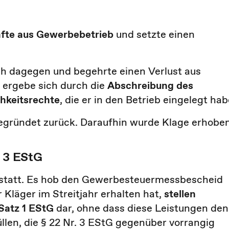
fte aus Gewerbebetrieb
und setzte einen
ch dagegen und begehrte einen Verlust aus
 ergebe sich durch die
Abschreibung des
chkeitsrechte
, die er in den Betrieb eingelegt hab
egründet zurück. Daraufhin wurde Klage erhoben
. 3 EStG
e statt. Es hob den Gewerbesteuermessbescheid
 Kläger im Streitjahr erhalten hat,
stellen
 Satz 1 EStG
dar, ohne dass diese Leistungen den
llen, die § 22 Nr. 3 EStG gegenüber vorrangig