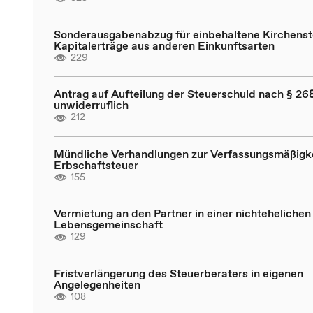
Sonderausgabenabzug für einbehaltene Kirchenst
Kapitalerträge aus anderen Einkunftsarten
229
Antrag auf Aufteilung der Steuerschuld nach § 268
unwiderruflich
212
Mündliche Verhandlungen zur Verfassungsmäßigke
Erbschaftsteuer
155
Vermietung an den Partner in einer nichtehelichen
Lebensgemeinschaft
129
Fristverlängerung des Steuerberaters in eigenen
Angelegenheiten
108