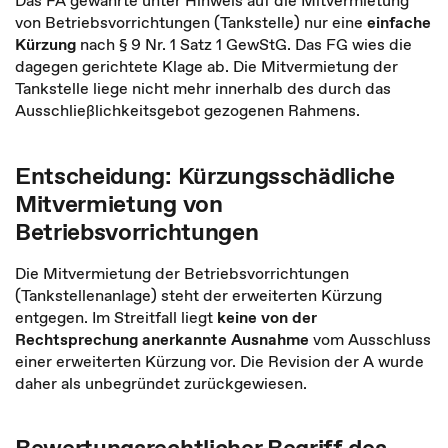
Das FA gewährte unter Hinweis auf die Mitvermietung
von Betriebsvorrichtungen (Tankstelle) nur eine
einfache
Kürzung
nach § 9 Nr. 1 Satz 1 GewStG. Das FG wies die
dagegen gerichtete Klage ab. Die Mitvermietung der
Tankstelle liege nicht mehr innerhalb des durch das
Ausschließlichkeitsgebot gezogenen Rahmens.
Entscheidung: Kürzungsschädliche
Mitvermietung von
Betriebsvorrichtungen
Die Mitvermietung der Betriebsvorrichtungen
(Tankstellenanlage) steht der erweiterten Kürzung
entgegen. Im Streitfall liegt
keine von der
Rechtsprechung anerkannte Ausnahme
vom Ausschluss
einer erweiterten Kürzung vor. Die Revision der A wurde
daher als unbegründet zurückgewiesen.
Bewertungsrechtlicher Begriff des