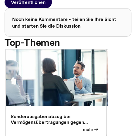
Veröffentlichen
Noch keine Kommentare - teilen Sie Ihre Sicht
und starten Sie die Diskussion
Top-Themen
Sonderausgabenabzug bei
Gesonderte
Vermögensübertragungen gegen
Feststellu
Versorgungsleistungen
Exklusivb
mehr