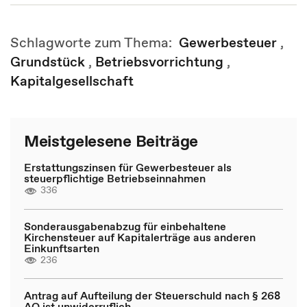
Schlagworte zum Thema:
Gewerbesteuer
,
Grundstück
,
Betriebsvorrichtung
,
Kapitalgesellschaft
Meistgelesene Beiträge
Erstattungszinsen für Gewerbesteuer als
steuerpflichtige Betriebseinnahmen
336
Sonderausgabenabzug für einbehaltene
Kirchensteuer auf Kapitalerträge aus anderen
Einkunftsarten
236
Antrag auf Aufteilung der Steuerschuld nach § 268
AO ist unwiderruflich