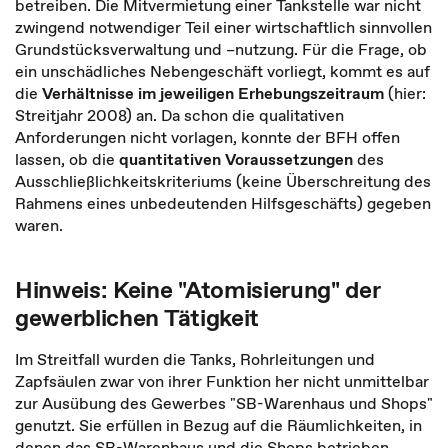
betreiben. Die Mitvermietung einer Tankstelle war nicht
zwingend notwendiger Teil einer wirtschaftlich sinnvollen
Grundstücksverwaltung und –nutzung. Für die Frage, ob
ein unschädliches Nebengeschäft vorliegt, kommt es auf
die
Verhältnisse im jeweiligen Erhebungszeitraum
(hier:
Streitjahr 2008) an. Da schon die qualitativen
Anforderungen nicht vorlagen, konnte der BFH offen
lassen, ob die
quantitativen Voraussetzungen
des
Ausschließlichkeitskriteriums (keine Überschreitung des
Rahmens eines unbedeutenden Hilfsgeschäfts) gegeben
waren.
Hinweis: Keine "Atomisierung" der
gewerblichen Tätigkeit
Im Streitfall wurden die Tanks, Rohrleitungen und
Zapfsäulen zwar von ihrer Funktion her nicht unmittelbar
zur Ausübung des Gewerbes "SB-Warenhaus und Shops"
genutzt. Sie erfüllen in Bezug auf die Räumlichkeiten, in
denen das SB-Warenhaus und die Shops betrieben