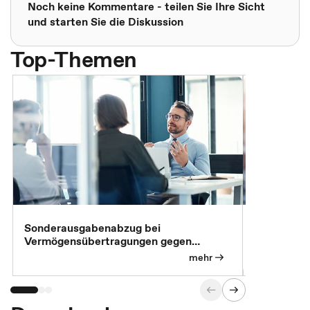
Noch keine Kommentare - teilen Sie Ihre Sicht
und starten Sie die Diskussion
Top-Themen
Sonderausgabenabzug bei
Gesonderte
Vermögensübertragungen gegen
Feststellu
Versorgungsleistungen
Exklusivb
mehr