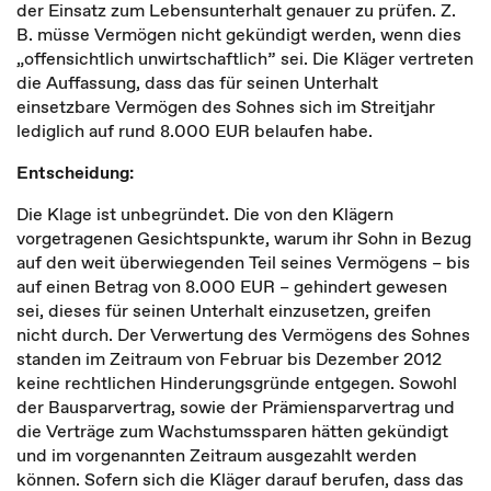
der Einsatz zum Lebensunterhalt genauer zu prüfen. Z.
B. müsse Vermögen nicht gekündigt werden, wenn dies
„offensichtlich unwirtschaftlich” sei. Die Kläger vertreten
die Auffassung, dass das für seinen Unterhalt
einsetzbare Vermögen des Sohnes sich im Streitjahr
lediglich auf rund 8.000 EUR belaufen habe.
Entscheidung:
Die Klage ist unbegründet. Die von den Klägern
vorgetragenen Gesichtspunkte, warum ihr Sohn in Bezug
auf den weit überwiegenden Teil seines Vermögens – bis
auf einen Betrag von 8.000 EUR – gehindert gewesen
sei, dieses für seinen Unterhalt einzusetzen, greifen
nicht durch. Der Verwertung des Vermögens des Sohnes
standen im Zeitraum von Februar bis Dezember 2012
keine rechtlichen Hinderungsgründe entgegen. Sowohl
der Bausparvertrag, sowie der Prämiensparvertrag und
die Verträge zum Wachstumssparen hätten gekündigt
und im vorgenannten Zeitraum ausgezahlt werden
können. Sofern sich die Kläger darauf berufen, dass das