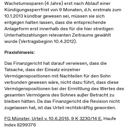
Wachstumssparen (4 Jahre) erst nach Ablauf einer
Kündigungssperrfrist von 9 Monaten, d.h. erstmals zum
10.1.2013 kündbar gewesen sei, müssen sie sich
entgegen halten lassen, dass die entsprechende
Anlageform erst innerhalb des für die hier streitigen
Unterhaltszahlungen relevanten Zeitraums gewählt
wurde (Vertragsbeginn 10.4.2012).
Praxishinweis:
Das Finanzgericht hat darauf verwiesen, dass die
Tatsache, dass der Einsatz einzelner
Vermögenspositionen mit Nachteilen für den Sohn
verbunden gewesen wäre, nicht dazu führt, dass diese
Vermögenspositionen bei der Ermittlung des Wertes des
gesamten Vermögens des Sohnes außer Betracht zu
bleiben hätten. Da das Finanzgericht die Revision nicht
zugelassen hat, ist das Urteil rechtskräftig geworden.
FG Münster, Urteil v. 10.6.2015, 9 K 3230/14 E
, Haufe
Index 8299376