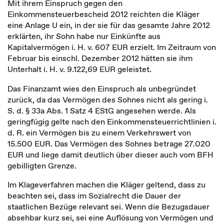
Mit ihrem Einspruch gegen den
Einkommensteuerbescheid 2012 reichten die Kläger
eine Anlage U ein, in der sie für das gesamte Jahre 2012
erklärten, ihr Sohn habe nur Einkünfte aus
Kapitalvermögen i. H. v. 607 EUR erzielt. Im Zeitraum von
Februar bis einschl. Dezember 2012 hätten sie ihm
Unterhalt i. H. v. 9.122,69 EUR geleistet.
Das Finanzamt wies den Einspruch als unbegründet
zurück, da das Vermögen des Sohnes nicht als gering i.
S. d. § 33a Abs. 1 Satz 4 EStG angesehen werde. Als
geringfügig gelte nach den Einkommensteuerrichtlinien i.
d. R. ein Vermögen bis zu einem Verkehrswert von
15.500 EUR. Das Vermögen des Sohnes betrage 27.020
EUR und liege damit deutlich über dieser auch vom BFH
gebilligten Grenze.
Im Klageverfahren machen die Kläger geltend, dass zu
beachten sei, dass im Sozialrecht die Dauer der
staatlichen Bezüge relevant sei. Wenn die Bezugsdauer
absehbar kurz sei, sei eine Auflösung von Vermögen und