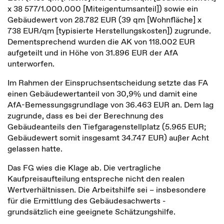
x 38 577/1.000.000 [Miteigentumsanteil]) sowie ein
Gebäudewert von 28.782 EUR (39 qm [Wohnfläche] x
738 EUR/qm [typisierte Herstellungskosten]) zugrunde.
Dementsprechend wurden die AK von 118.002 EUR
aufgeteilt und in Höhe von 31.896 EUR der AfA
unterworfen.
Im Rahmen der Einspruchsentscheidung setzte das FA
einen Gebäudewertanteil von 30,9% und damit eine
AfA-Bemessungsgrundlage von 36.463 EUR an. Dem lag
zugrunde, dass es bei der Berechnung des
Gebäudeanteils den Tiefgaragenstellplatz (5.965 EUR;
Gebäudewert somit insgesamt 34.747 EUR) außer Acht
gelassen hatte.
Das FG wies die Klage ab. Die vertragliche
Kaufpreisaufteilung entspreche nicht den realen
Wertverhältnissen. Die Arbeitshilfe sei – insbesondere
für die Ermittlung des Gebäudesachwerts -
grundsätzlich eine geeignete Schätzungshilfe.