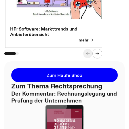
7 Effizien
HR-Software: Markttrends und
Anbieterübersicht
mehr
Zum Haufe Shop
Zum Thema Rechtsprechung
Der Kommentar: Rechnungslegung und
Prüfung der Unternehmen