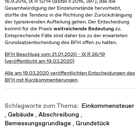
16.9.2015, IX R 12/14 (BStBl II 2016, 397), das die
Gesamtwürdigung der Einzelumstände hervorhebt,
dürfte die Tendenz in die Richtung der Zurückdrängung
der typisierenden Aufteilung gehen. Der Entscheidung
kommt für die Praxis
weitreichende Bedeutung
zu.
Entsprechende Fälle sind daher bis zu der erwarteten
Grundsatzentscheidung des BFH offen zu halten.
BFH Beschluss vom 21.01.2020 - IX R 26/19
(veröffentlicht am 19.03.2020)
Alle am 19.03.2020 veröffentlichten Entscheidungen des
BFH mit Kurzkommentierungen
.
Schlagworte zum Thema:
Einkommensteuer
,
Gebäude
,
Abschreibung
,
Bemessungsgrundlage
,
Grundstück