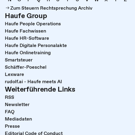
Zum Steuern Rechtsprechung Archiv
Haufe Group
Haufe People Operations
Haufe Fachwissen
Haufe HR-Software
Haufe Digitale Personalakte
Haufe Onlinetraining
Smartsteuer
Schäffer-Poeschel
Lexware
rudolf.ai - Haufe meets AI
Weiterführende Links
RSS
Newsletter
FAQ
Mediadaten
Presse
Editorial Code of Conduct