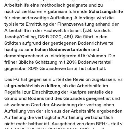
Arbeitshilfe eine methodisch geeignete und zu
nachvollziehbaren Ergebnisse führende
Schätzungshilfe
für eine anderweitige Aufteilung. Allerdings wird die
typisierte Ermittlung der Finanzverwaltung anhand der
Arbeitshilfe in der Fachwelt kritisiert (z.B. kürzlich:
Jacoby/Geiling, DStR 2020, 481). Sie führt in den
Städten aufgrund der gestiegenen Bodenrichtwerte
häufig zu sehr
hohen Bodenwertanteilen
und
dementsprechend zu niedrigerem AfA-Volumen. Die
früher übliche Schätzung mit 20% Bodenwertanteil
gegenüber 80% Gebäudewertanteil ist überholt.
Das FG hat gegen sein Urteil die Revision zugelassen. Es
ist
grundsätzlich zu klären
, ob die Arbeitshilfe im
Regelfall zur Einschätzung der Kaufpreisanteile des
Grund und Bodens und des Gebäudes geeignet ist und
ab welchem Grad der Abweichung der vertraglichen
Aufteilung von der sich aus der Arbeitshilfe ergebenden
Aufteilung die vertragliche Aufteilung wirtschaftlich
nicht mehr haltbar ist. Ausgehend von dem BFH-Urteil v.