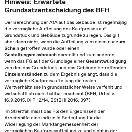
Hinweis: Erwartete
Grundsatzentscheidung des BFH
Der Berechnung der AfA auf das Gebäude ist regelmäßig
die vertragliche Aufteilung des Kaufpreises auf
Grundstück und Gebäude zugrunde zu legen. Das gilt
aber dann nicht, wenn die Aufteilung zum einen nur
zum
Schein
getroffen wurde oder einen
Gestaltungsmissbrauch
darstellt und zum anderen,
wenn das FG auf der Grundlage einer
Gesamtwürdigung
von den das Grundstück und das Gebäude betreffenden
Einzelumständen
zu dem Ergebnis gelangt, dass die
vertragliche Kaufpreisaufteilung die realen
Wertverhältnisse in grundsätzlicher Weise verfehlt und
wirtschaftlich nicht haltbar erscheint (BFH, Urteil v.
16.9.2015, IX R 12/14, BStBl II 2016, 397).
Im Streitfall misst das FG den Ergebnissen der
Arbeitshilfe eine indizielle Bedeutung für die
Widerlegung der Marktangemessenheit der
vertraglichen Kaufpreisaufteilung zu und sieht in der