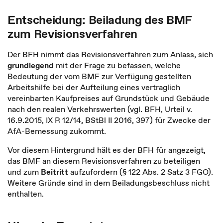
Entscheidung: Beiladung des BMF
zum Revisionsverfahren
Der BFH nimmt das Revisionsverfahren zum Anlass, sich
grundlegend
mit der Frage zu befassen, welche
Bedeutung der vom BMF zur Verfügung gestellten
Arbeitshilfe bei der Aufteilung eines vertraglich
vereinbarten Kaufpreises auf Grundstück und Gebäude
nach den realen Verkehrswerten (vgl. BFH, Urteil v.
16.9.2015, IX R 12/14, BStBl II 2016, 397) für Zwecke der
AfA-Bemessung zukommt.
Vor diesem Hintergrund hält es der BFH für angezeigt,
das BMF an diesem Revisionsverfahren zu beteiligen
und zum
Beitritt
aufzufordern (§ 122 Abs. 2 Satz 3 FGO).
Weitere Gründe sind in dem Beiladungsbeschluss nicht
enthalten.