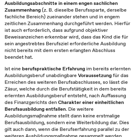
Ausbildungsabschnitte in einem engen sachlichen
Zusammenhang
(z. B. dieselbe Berufssparte, derselbe
fachliche Bereich) zueinander stehen und in engem
zeitlichen Zusammenhang durchgeführt werden. Hierfür
ist auch erforderlich, dass aufgrund objektiver
Beweisanzeichen erkennbar wird, dass das Kind die für
sein angestrebtes Berufsziel erforderliche Ausbildung
nicht bereits mit dem ersten erlangten Abschluss
beendet hat.
Ist eine
berufspraktische Erfahrung
im bereits erlernten
Ausbildungsberuf unabdingbare
Voraussetzung
für das
Erreichen des weiteren Berufsabschlusses, so lässt die
Zäsur, welche durch die Berufstätigkeit in dem bereits
erlernten Ausbildungsberuf entsteht, nach Auffassung
des Finanzgerichts den
Charakter einer einheitlichen
Berufsausbildung entfallen
. Die weitere
Ausbildungsmaßnahme stellt dann keine erstmalige
Berufsausbildung, sondern eine Weiterbildung dar. Dies
gilt auch dann, wenn die Berufserfahrung parallel zu der
weiteren Ausbildungsmaßnahme gesammelt werden