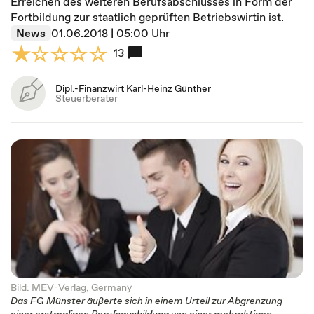
Erreichen des weiteren Berufsabschlusses in Form der
Fortbildung zur staatlich geprüften Betriebswirtin ist.
News
01.06.2018 | 05:00 Uhr
13
Dipl.-Finanzwirt Karl-Heinz Günther
Steuerberater
Bild: MEV-Verlag, Germany
Das FG Münster äußerte sich in einem Urteil zur Abgrenzung