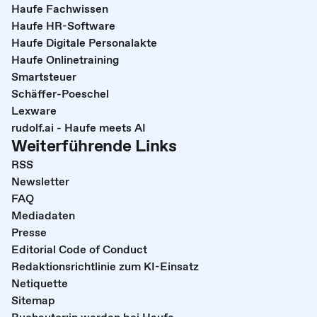
Haufe Fachwissen
Haufe HR-Software
Haufe Digitale Personalakte
Haufe Onlinetraining
Smartsteuer
Schäffer-Poeschel
Lexware
rudolf.ai - Haufe meets AI
Weiterführende Links
RSS
Newsletter
FAQ
Mediadaten
Presse
Editorial Code of Conduct
Redaktionsrichtlinie zum KI-Einsatz
Netiquette
Sitemap
Buchautor:in werden bei Haufe