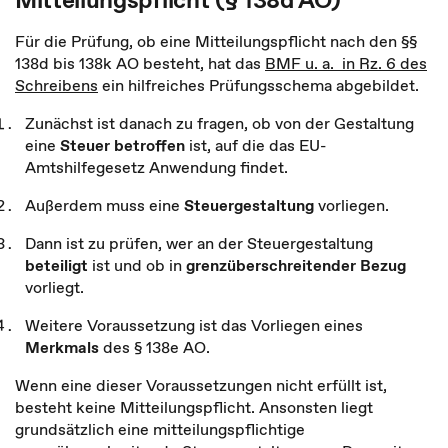
Für die Prüfung, ob eine Mitteilungspflicht nach den §§
138d bis 138k AO besteht, hat das
BMF u. a. in Rz. 6 des
Schreibens
ein hilfreiches Prüfungsschema abgebildet.
Zunächst ist danach zu fragen, ob von der Gestaltung
eine
Steuer betroffen
ist, auf die das EU-
Amtshilfegesetz Anwendung findet.
Außerdem muss eine
Steuergestaltung
vorliegen.
Dann ist zu prüfen, wer an der Steuergestaltung
beteiligt
ist und ob in
grenzüberschreitender Bezug
vorliegt.
Weitere Voraussetzung ist das Vorliegen eines
Merkmals
des § 138e AO.
Wenn eine dieser Voraussetzungen nicht erfüllt ist,
besteht keine Mitteilungspflicht. Ansonsten liegt
grundsätzlich eine mitteilungspflichtige