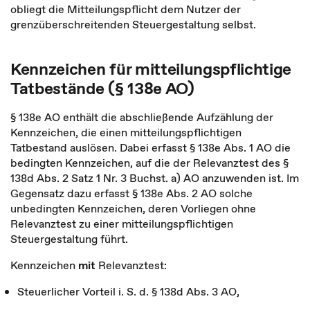
obliegt die Mitteilungspflicht dem Nutzer der
grenzüberschreitenden Steuergestaltung selbst.
Kennzeichen für mitteilungspflichtige
Tatbestände (§ 138e AO)
§ 138e AO enthält die abschließende Aufzählung der
Kennzeichen, die einen mitteilungspflichtigen
Tatbestand auslösen. Dabei erfasst § 138e Abs. 1 AO die
bedingten Kennzeichen, auf die der Relevanztest des §
138d Abs. 2 Satz 1 Nr. 3 Buchst. a) AO anzuwenden ist. Im
Gegensatz dazu erfasst § 138e Abs. 2 AO solche
unbedingten Kennzeichen, deren Vorliegen ohne
Relevanztest zu einer mitteilungspflichtigen
Steuergestaltung führt.
Kennzeichen
mit
Relevanztest:
Steuerlicher Vorteil i. S. d. § 138d Abs. 3 AO,