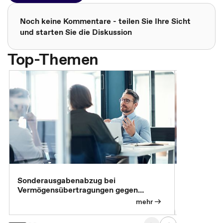
Noch keine Kommentare - teilen Sie Ihre Sicht
und starten Sie die Diskussion
Top-Themen
Sonderausgabenabzug bei
Gesonderte
Vermögensübertragungen gegen
Feststellu
Versorgungsleistungen
Exklusivb
mehr