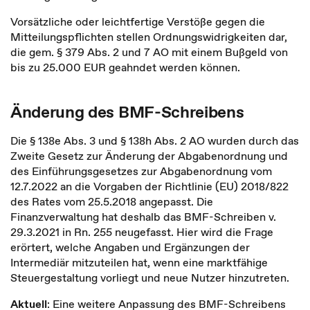
Vorsätzliche oder leichtfertige Verstöße gegen die
Mitteilungspflichten stellen Ordnungswidrigkeiten dar,
die gem. § 379 Abs. 2 und 7 AO mit einem Bußgeld von
bis zu 25.000 EUR geahndet werden können.
Änderung des BMF-Schreibens
Die § 138e Abs. 3 und § 138h Abs. 2 AO wurden durch das
Zweite Gesetz zur Änderung der Abgabenordnung und
des Einführungsgesetzes zur Abgabenordnung vom
12.7.2022 an die Vorgaben der Richtlinie (EU) 2018/822
des Rates vom 25.5.2018 angepasst. Die
Finanzverwaltung hat deshalb das BMF-Schreiben v.
29.3.2021 in Rn. 255 neugefasst. Hier wird die Frage
erörtert, welche Angaben und Ergänzungen der
Intermediär mitzuteilen hat, wenn eine marktfähige
Steuergestaltung vorliegt und neue Nutzer hinzutreten.
Aktuell
: Eine weitere Anpassung des BMF-Schreibens