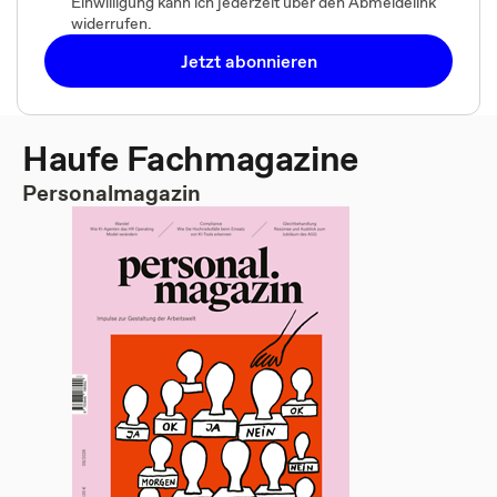
Einwilligung kann ich jederzeit über den Abmeldelink
widerrufen.
Jetzt abonnieren
Haufe Fachmagazine
Personalmagazin