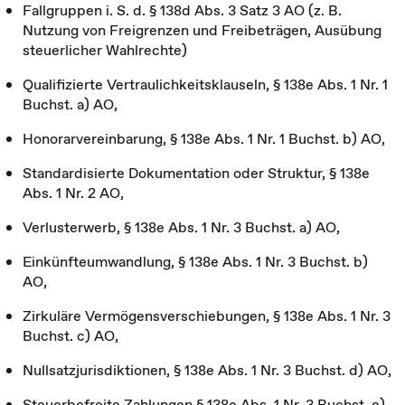
Fallgruppen i. S. d. § 138d Abs. 3 Satz 3 AO (z. B.
Nutzung von Freigrenzen und Freibeträgen, Ausübung
steuerlicher Wahlrechte)
Qualifizierte Vertraulichkeitsklauseln, § 138e Abs. 1 Nr. 1
Buchst. a) AO,
Honorarvereinbarung, § 138e Abs. 1 Nr. 1 Buchst. b) AO,
Standardisierte Dokumentation oder Struktur, § 138e
Abs. 1 Nr. 2 AO,
Verlusterwerb, § 138e Abs. 1 Nr. 3 Buchst. a) AO,
Einkünfteumwandlung, § 138e Abs. 1 Nr. 3 Buchst. b)
AO,
Zirkuläre Vermögensverschiebungen, § 138e Abs. 1 Nr. 3
Buchst. c) AO,
Nullsatzjurisdiktionen, § 138e Abs. 1 Nr. 3 Buchst. d) AO,
Steuerbefreite Zahlungen § 138e Abs. 1 Nr. 3 Buchst. e)