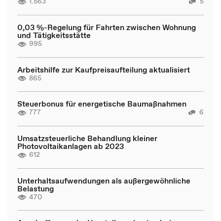
1.563
5
0,03 %-Regelung für Fahrten zwischen Wohnung
und Tätigkeitsstätte
995
Arbeitshilfe zur Kaufpreisaufteilung aktualisiert
865
Steuerbonus für energetische Baumaßnahmen
777
6
Umsatzsteuerliche Behandlung kleiner
Photovoltaikanlagen ab 2023
612
Unterhaltsaufwendungen als außergewöhnliche
Belastung
470