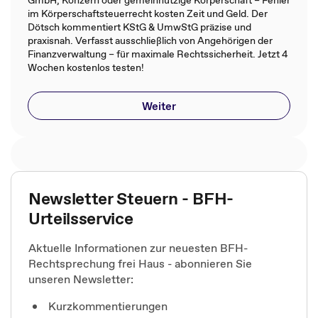
GmbH, Konzern oder gemeinnützige Körperschaft – Fehler
im Körperschaftsteuerrecht kosten Zeit und Geld. Der
Dötsch kommentiert KStG & UmwStG präzise und
praxisnah. Verfasst ausschließlich von Angehörigen der
Finanzverwaltung – für maximale Rechtssicherheit. Jetzt 4
Wochen kostenlos testen!
Weiter
Newsletter Steuern - BFH-
Urteilsservice
Aktuelle Informationen zur neuesten BFH-
Rechtsprechung frei Haus - abonnieren Sie
unseren Newsletter:
Kurzkommentierungen