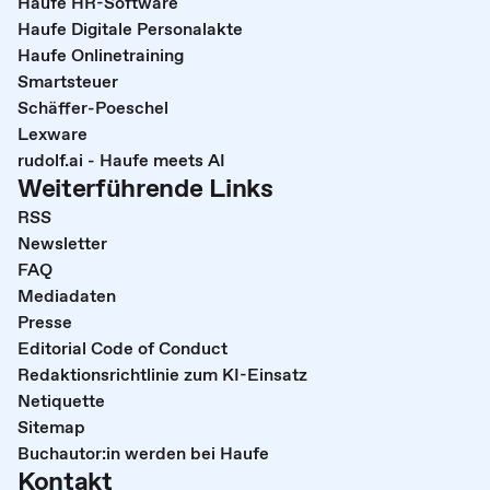
Haufe HR-Software
Haufe Digitale Personalakte
Haufe Onlinetraining
Smartsteuer
Schäffer-Poeschel
Lexware
rudolf.ai - Haufe meets AI
Weiterführende Links
RSS
Newsletter
FAQ
Mediadaten
Presse
Editorial Code of Conduct
Redaktionsrichtlinie zum KI-Einsatz
Netiquette
Sitemap
Buchautor:in werden bei Haufe
Kontakt