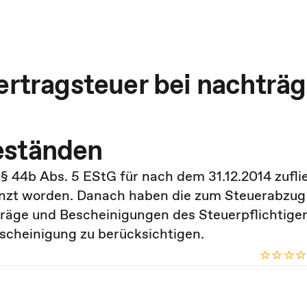
ertragsteuer bei nachträg
eständen
§ 44b Abs. 5 EStG für nach dem 31.12.2014 zufl
änzt worden. Danach haben die zum Steuerabzug
träge und Bescheinigungen des Steuerpflichtige
escheinigung zu berücksichtigen.