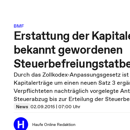
BMF
Erstattung der Kapital
bekannt gewordenen
Steuerbefreiungstatb
Durch das Zollkodex-Anpassungsgesetz ist 
Kapitalerträge um einen neuen Satz 3 erg
Verpflichteten nachträglich vorgelegte An
Steuerabzug bis zur Erteilung der Steuerb
News
02.09.2015 | 07:00 Uhr
Haufe Online Redaktion