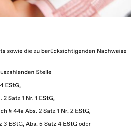
ts sowie die zu berücksichtigenden Nachweise
auszahlenden Stelle
 4 EStG,
 2 Satz 1 Nr. 1 EStG,
h § 44a Abs. 2 Satz 1 Nr. 2 EStG,
z 3 EStG, Abs. 5 Satz 4 EStG oder