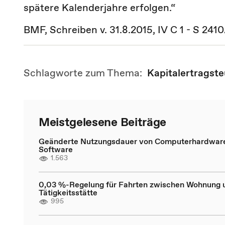
spätere Kalenderjahre erfolgen.“
BMF, Schreiben v. 31.8.2015, IV C 1 - S 241
Schlagworte zum Thema:
Kapitalertragste
Meistgelesene Beiträge
Geänderte Nutzungsdauer von Computerhardwar
Software
1.563
0,03 %-Regelung für Fahrten zwischen Wohnung 
Tätigkeitsstätte
995