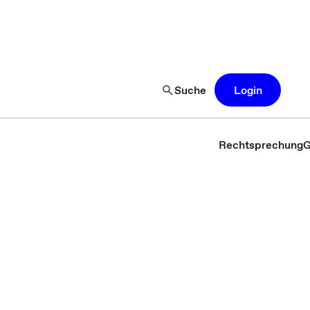
Suche
Login
Rechtsprechung
G