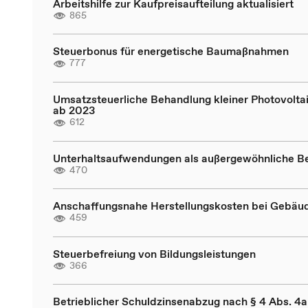
Arbeitshilfe zur Kaufpreisaufteilung aktualisiert
865
Steuerbonus für energetische Baumaßnahmen
777
Umsatzsteuerliche Behandlung kleiner Photovolta
ab 2023
612
Unterhaltsaufwendungen als außergewöhnliche B
470
Anschaffungsnahe Herstellungskosten bei Gebäu
459
Steuerbefreiung von Bildungsleistungen
366
Betrieblicher Schuldzinsenabzug nach § 4 Abs. 4