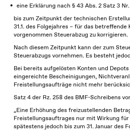
eine Erklärung nach § 43 Abs. 2 Satz 3 Nr
bis zum Zeitpunkt der technischen Erstell
31.1. des Folgejahres – für das betreffende 
vorgenommen Steuerabzug zu korrigieren.
Nach diesem Zeitpunkt kann der zum Steue
Steuerabzugs vornehmen. Es besteht jedoch
Bei bereits aufgelösten Konten und Depots
eingereichte Bescheinigungen, Nichtvera
Freistellungsaufträge nicht mehr berücksi
Satz 4 der Rz. 258 des BMF-Schreibens vom
„Eine Erhöhung des freizustellenden Betrag
Freistellungsauftrages nur mit Wirkung für 
spätestens jedoch bis zum 31. Januar des F