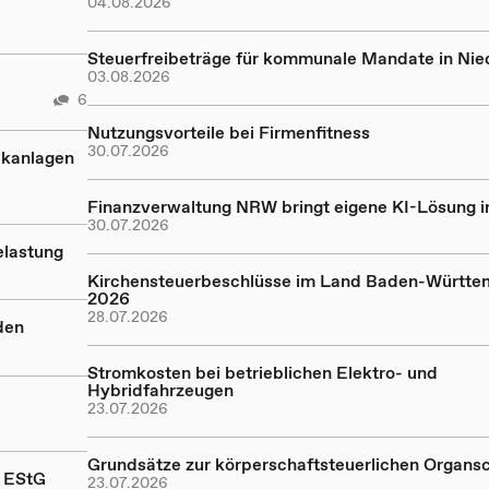
04.08.2026
Steuerfreibeträge für kommunale Mandate in Ni
03.08.2026
6
Nutzungsvorteile bei Firmenfitness
30.07.2026
ikanlagen
Finanzverwaltung NRW bringt eigene KI-Lösung in
30.07.2026
elastung
Kirchensteuerbeschlüsse im Land Baden-Württe
2026
28.07.2026
den
Stromkosten bei betrieblichen Elektro- und
Hybridfahrzeugen
23.07.2026
Grundsätze zur körperschaftsteuerlichen Organs
a EStG
23.07.2026