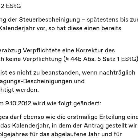
. 2 EStG
ung der Steuerbescheinigung – spätestens bis z
Kalenderjahr vor, so hat diese einen bereits
rabzug Verpflichtete eine Korrektur des
 keine Verpflichtung (§ 44b Abs. 5 Satz 1 EStG)
 ist es nicht zu beanstanden, wenn nachträglich
nlagungs-Bescheinigungen und
chtigt werden.
 9.10.2012 wird wie folgt geändert:
es darf ebenso wie die erstmalige Erteilung ein
das Kalenderjahr, in dem der Antrag gestellt wir
olgejahres für das abgelaufene Jahr und für