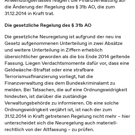
Anwendungserlasses reagiert die Finanzverwaltung auf
die Änderung der Regelung des § 31b AO, die zum
31.12.2014 in Kraft trat.
Die gesetzliche Regelung des § 31b AO
Die gesetzliche Neuregelung ist aufgrund der neu ins
Gesetz aufgenommenen Unterteilung in zwei Absätze
und weitere Unterteilung in Ziffern erheblich
übersichtlicher geworden als die bis Ende 2014 geltende
Fassung. Liegen Verdachtsmomente dafür vor, dass eine
Geldwäsche-Straftat oder eine strafbare
Terrorismusfinanzierung vorliegt, hat die
Finanzverwaltung dies dem Bundeskriminalamt zu
melden. Bei Tatsachen, die auf eine Ordnungswidrigkeit
hindeuten, ist darüber die zuständige
Verwaltungsbehörde zu informieren. Ob eine solche
Ordnungswidrigkeit verjährt ist, ist nach der zum
31.12.2014 in Kraft getretenen Regelung nicht mehr – hier
unterscheidet sich die Neuregelung auch materiell-
rechtlich von der Altfassung – zu prüfen.