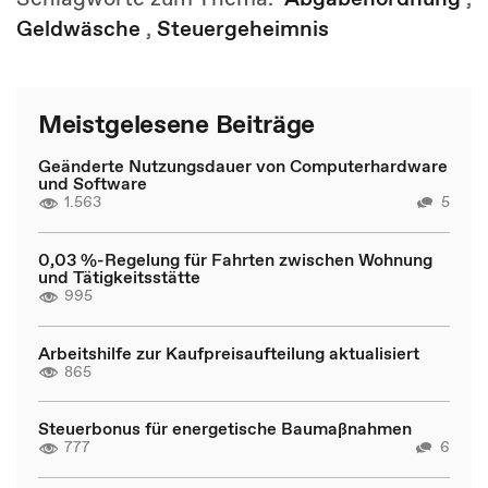
Geldwäsche
,
Steuergeheimnis
Meistgelesene Beiträge
Geänderte Nutzungsdauer von Computerhardware
und Software
1.563
5
0,03 %-Regelung für Fahrten zwischen Wohnung
und Tätigkeitsstätte
995
Arbeitshilfe zur Kaufpreisaufteilung aktualisiert
865
Steuerbonus für energetische Baumaßnahmen
777
6