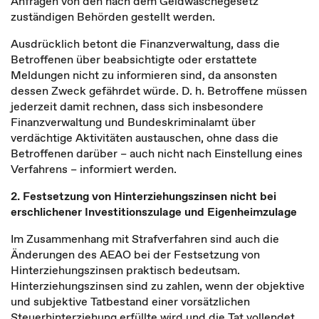
Anfragen von den nach dem Geldwäschegesetz
zuständigen Behörden gestellt werden.
Ausdrücklich betont die Finanzverwaltung, dass die
Betroffenen über beabsichtigte oder erstattete
Meldungen nicht zu informieren sind, da ansonsten
dessen Zweck gefährdet würde. D. h. Betroffene müssen
jederzeit damit rechnen, dass sich insbesondere
Finanzverwaltung und Bundeskriminalamt über
verdächtige Aktivitäten austauschen, ohne dass die
Betroffenen darüber – auch nicht nach Einstellung eines
Verfahrens – informiert werden.
2. Festsetzung von Hinterziehungszinsen nicht bei
erschlichener Investitionszulage und Eigenheimzulage
Im Zusammenhang mit Strafverfahren sind auch die
Änderungen des AEAO bei der Festsetzung von
Hinterziehungszinsen praktisch bedeutsam.
Hinterziehungszinsen sind zu zahlen, wenn der objektive
und subjektive Tatbestand einer vorsätzlichen
Steuerhinterziehung erfüllte wird und die Tat vollendet