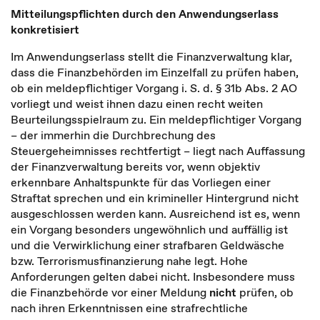
Mitteilungspflichten durch den Anwendungserlass
konkretisiert
Im Anwendungserlass stellt die Finanzverwaltung klar,
dass die Finanzbehörden im Einzelfall zu prüfen haben,
ob ein meldepflichtiger Vorgang i. S. d. § 31b Abs. 2 AO
vorliegt und weist ihnen dazu einen recht weiten
Beurteilungsspielraum zu. Ein meldepflichtiger Vorgang
– der immerhin die Durchbrechung des
Steuergeheimnisses rechtfertigt – liegt nach Auffassung
der Finanzverwaltung bereits vor, wenn objektiv
erkennbare Anhaltspunkte für das Vorliegen einer
Straftat sprechen und ein krimineller Hintergrund nicht
ausgeschlossen werden kann. Ausreichend ist es, wenn
ein Vorgang besonders ungewöhnlich und auffällig ist
und die Verwirklichung einer strafbaren Geldwäsche
bzw. Terrorismusfinanzierung nahe legt. Hohe
Anforderungen gelten dabei nicht. Insbesondere muss
die Finanzbehörde vor einer Meldung
nicht
prüfen, ob
nach ihren Erkenntnissen eine strafrechtliche