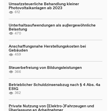
Umsatzsteuerliche Behandlung kleiner
Photovoltaikanlagen ab 2023
612
Unterhaltsaufwendungen als außergewöhnliche
Belastung
470
Anschaffungsnahe Herstellungskosten bei
Gebäuden
459
Steuerbefreiung von Bildungsleistungen
366
Betrieblicher Schuldzinsenabzug nach § 4 Abs. 4a
EStG
362
Private Nutzung von (Elektro-)Fahrzeugen und
Überlassung an Arbeitnehmer