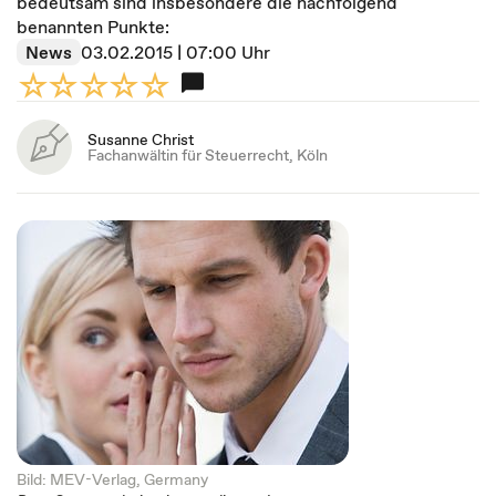
bedeutsam sind insbesondere die nachfolgend
benannten Punkte:
News
03.02.2015 | 07:00 Uhr
Susanne Christ
Fachanwältin für Steuerrecht, Köln
Bild: MEV-Verlag, Germany