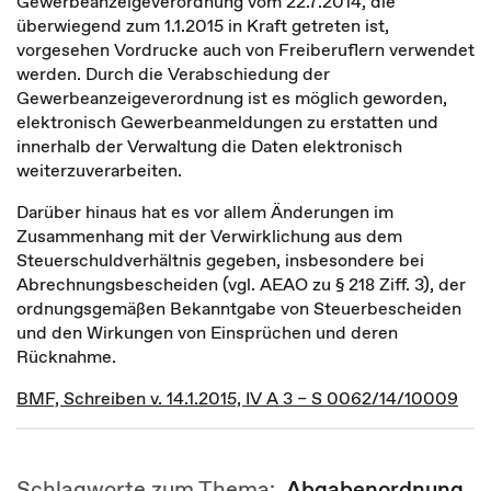
Gewerbeanzeigeverordnung vom 22.7.2014, die
überwiegend zum 1.1.2015 in Kraft getreten ist,
vorgesehen Vordrucke auch von Freiberuflern verwendet
werden. Durch die Verabschiedung der
Gewerbeanzeigeverordnung ist es möglich geworden,
elektronisch Gewerbeanmeldungen zu erstatten und
innerhalb der Verwaltung die Daten elektronisch
weiterzuverarbeiten.
Darüber hinaus hat es vor allem Änderungen im
Zusammenhang mit der Verwirklichung aus dem
Steuerschuldverhältnis gegeben, insbesondere bei
Abrechnungsbescheiden (vgl. AEAO zu § 218 Ziff. 3), der
ordnungsgemäßen Bekanntgabe von Steuerbescheiden
und den Wirkungen von Einsprüchen und deren
Rücknahme.
BMF, Schreiben v. 14.1.2015, IV A 3 – S 0062/14/10009
Schlagworte zum Thema:
Abgabenordnung
,