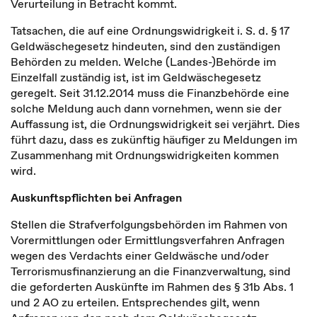
Verurteilung in Betracht kommt.
Tatsachen, die auf eine Ordnungswidrigkeit i. S. d. § 17
Geldwäschegesetz hindeuten, sind den zuständigen
Behörden zu melden. Welche (Landes-)Behörde im
Einzelfall zuständig ist, ist im Geldwäschegesetz
geregelt. Seit 31.12.2014 muss die Finanzbehörde eine
solche Meldung auch dann vornehmen, wenn sie der
Auffassung ist, die Ordnungswidrigkeit sei verjährt. Dies
führt dazu, dass es zukünftig häufiger zu Meldungen im
Zusammenhang mit Ordnungswidrigkeiten kommen
wird.
Auskunftspflichten bei Anfragen
Stellen die Strafverfolgungsbehörden im Rahmen von
Vorermittlungen oder Ermittlungsverfahren Anfragen
wegen des Verdachts einer Geldwäsche und/oder
Terrorismusfinanzierung an die Finanzverwaltung, sind
die geforderten Auskünfte im Rahmen des § 31b Abs. 1
und 2 AO zu erteilen. Entsprechendes gilt, wenn