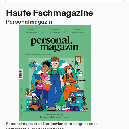
Haufe Fachmagazine
Personalmagazin
Personalmagazin ist Deutschlands meistgelesenes
Fachmagazin im Personalwesen. ...