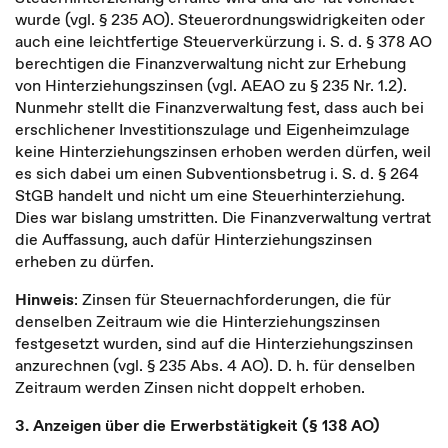
wurde (vgl. § 235 AO). Steuerordnungswidrigkeiten oder
auch eine leichtfertige Steuerverkürzung i. S. d. § 378 AO
berechtigen die Finanzverwaltung nicht zur Erhebung
von Hinterziehungszinsen (vgl. AEAO zu § 235 Nr. 1.2).
Nunmehr stellt die Finanzverwaltung fest, dass auch bei
erschlichener Investitionszulage und Eigenheimzulage
keine Hinterziehungszinsen erhoben werden dürfen, weil
es sich dabei um einen Subventionsbetrug i. S. d. § 264
StGB handelt und nicht um eine Steuerhinterziehung.
Dies war bislang umstritten. Die Finanzverwaltung vertrat
die Auffassung, auch dafür Hinterziehungszinsen
erheben zu dürfen.
Hinweis
: Zinsen für Steuernachforderungen, die für
denselben Zeitraum wie die Hinterziehungszinsen
festgesetzt wurden, sind auf die Hinterziehungszinsen
anzurechnen (vgl. § 235 Abs. 4 AO). D. h. für denselben
Zeitraum werden Zinsen nicht doppelt erhoben.
3. Anzeigen über die Erwerbstätigkeit (§ 138 AO)