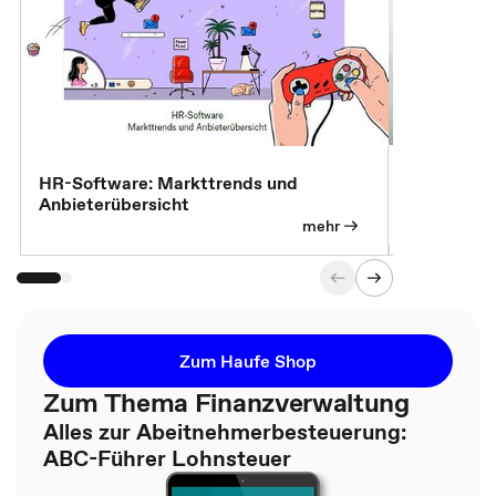
7 Effizien
HR-Software: Markttrends und
Anbieterübersicht
mehr
Zum Haufe Shop
Zum Thema Finanzverwaltung
Alles zur Abeitnehmerbesteuerung:
ABC-Führer Lohnsteuer