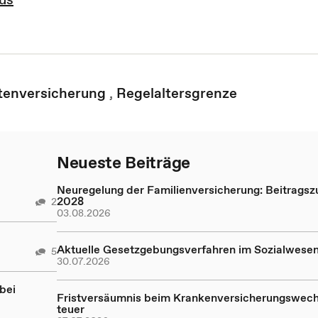
tenversicherung
,
Regelaltersgrenze
Neueste Beiträge
Neuregelung der Familienversicherung: Beitragsz
2028
2
03.08.2026
Aktuelle Gesetzgebungsverfahren im Sozialwese
5
30.07.2026
bei
Fristversäumnis beim Krankenversicherungswech
teuer