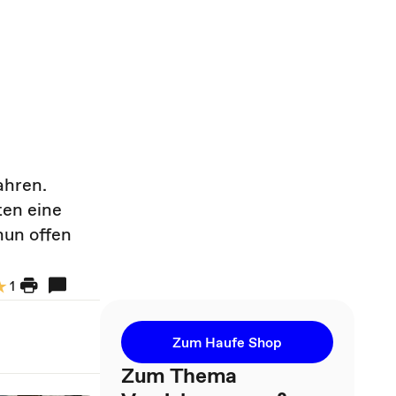
ahren.
ten eine
nun offen
1
Zum Haufe Shop
Zum Thema