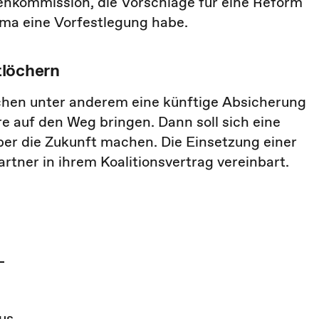
enkommission, die Vorschläge für eine Reform
ema eine Vorfestlegung habe.
tlöchern
hen unter anderem eine künftige Absicherung
 auf den Weg bringen. Dann soll sich eine
r die Zukunft machen. Die Einsetzung einer
rtner in ihrem Koalitionsvertrag vereinbart.
s
us