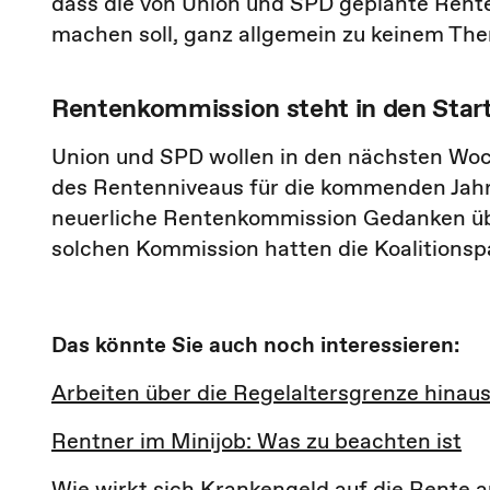
dass die von Union und SPD geplante Rent
machen soll, ganz allgemein zu keinem Th
Rentenkommission steht in den Star
Union und SPD wollen in den nächsten Woc
des Rentenniveaus für die kommenden Jahre
neuerliche Rentenkommission Gedanken übe
solchen Kommission hatten die Koalitionspa
Das könnte Sie auch noch interessieren:
Arbeiten über die Regelaltersgrenze hinau
Rentner im Minijob: Was zu beachten ist
Wie wirkt sich Krankengeld auf die Rente a