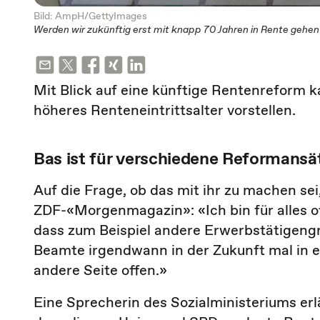
Bild: AmpH/GettyImages
Werden wir zukünftig erst mit knapp 70 Jahren in Rente gehe
Mit Blick auf eine künftige Rentenreform k
höheres Renteneintrittsalter vorstellen.
Bas ist für verschiedene Reformansä
Auf die Frage, ob das mit ihr zu machen sei
ZDF-«Morgenmagazin»: «Ich bin für alles of
dass zum Beispiel andere Erwerbstätigeng
Beamte irgendwann in der Zukunft mal in ei
andere Seite offen.»
Eine Sprecherin des Sozialministeriums erl