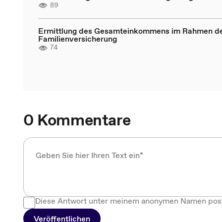
89
Ermittlung des Gesamteinkommens im Rahmen d
Familienversicherung
74
0 Kommentare
Diese Antwort unter meinem anonymen Namen pos
Veröffentlichen