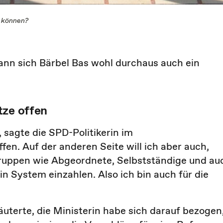
n können?
ann sich Bärbel Bas wohl durchaus auch ein
tze offen
, sagte die SPD-Politikerin im
fen. Auf der anderen Seite will ich aber auch,
ruppen wie Abgeordnete, Selbstständige und au
n System einzahlen. Also ich bin auch für die
äuterte, die Ministerin habe sich darauf bezogen