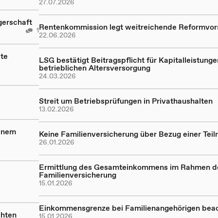
27.07.2026
gerschaft
Rentenkommission legt weitreichende Reformvor
1
22.06.2026
te
LSG bestätigt Beitragspflicht für Kapitalleistunge
betrieblichen Altersversorgung
24.03.2026
Streit um Betriebsprüfungen in Privathaushalten
13.02.2026
einem
Keine Familienversicherung über Bezug einer Teil
26.01.2026
Ermittlung des Gesamteinkommens im Rahmen d
Familienversicherung
15.01.2026
Einkommensgrenze bei Familienangehörigen bea
chten
15.01.2026