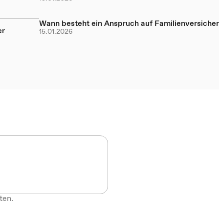
Wann besteht ein Anspruch auf Familienversiche
er
15.01.2026
ten.