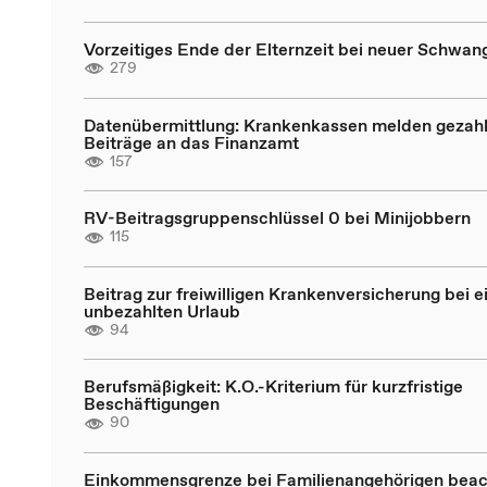
Vorzeitiges Ende der Elternzeit bei neuer Schwan
279
Datenübermittlung: Krankenkassen melden gezahl
Beiträge an das Finanzamt
157
RV-Beitragsgruppenschlüssel 0 bei Minijobbern
115
Beitrag zur freiwilligen Krankenversicherung bei 
unbezahlten Urlaub
94
Berufsmäßigkeit: K.O.-Kriterium für kurzfristige
Beschäftigungen
90
Einkommensgrenze bei Familienangehörigen bea