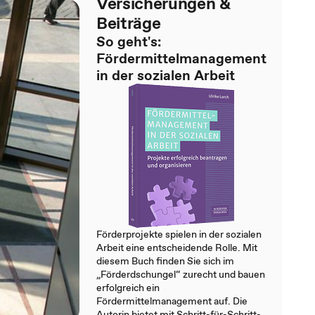
Versicherungen &
Beiträge
So geht's:
Fördermittelmanagement
in der sozialen Arbeit
Förderprojekte spielen in der sozialen
Arbeit eine entscheidende Rolle. Mit
diesem Buch finden Sie sich im
„Förderdschungel“ zurecht und bauen
erfolgreich ein
Fördermittelmanagement auf. Die
Autorin bietet mit Schritt-für-Schritt-