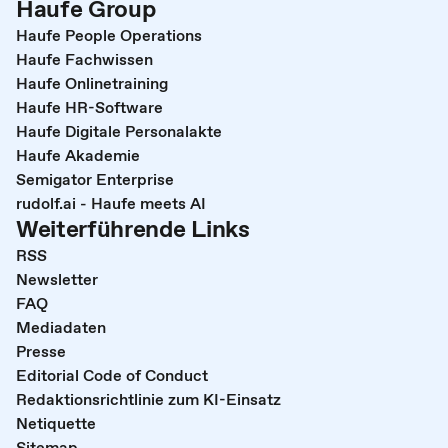
Haufe Group
Haufe People Operations
Haufe Fachwissen
Haufe Onlinetraining
Haufe HR-Software
Haufe Digitale Personalakte
Haufe Akademie
Semigator Enterprise
rudolf.ai - Haufe meets AI
Weiterführende Links
RSS
Newsletter
FAQ
Mediadaten
Presse
Editorial Code of Conduct
Redaktionsrichtlinie zum KI-Einsatz
Netiquette
Sitemap