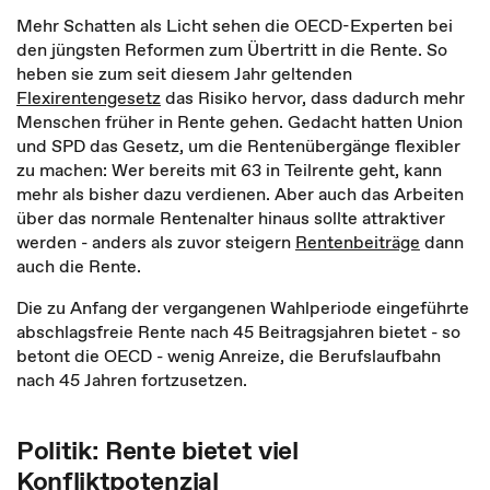
Mehr Schatten als Licht sehen die OECD-Experten bei
den jüngsten Reformen zum Übertritt in die Rente. So
heben sie zum seit diesem Jahr geltenden
Flexirentengesetz
das Risiko hervor, dass dadurch mehr
Menschen früher in Rente gehen. Gedacht hatten Union
und SPD das Gesetz, um die Rentenübergänge flexibler
zu machen: Wer bereits mit 63 in Teilrente geht, kann
mehr als bisher dazu verdienen. Aber auch das Arbeiten
über das normale Rentenalter hinaus sollte attraktiver
werden - anders als zuvor steigern
Rentenbeiträge
dann
auch die Rente.
Die zu Anfang der vergangenen Wahlperiode eingeführte
abschlagsfreie Rente nach 45 Beitragsjahren bietet - so
betont die OECD - wenig Anreize, die Berufslaufbahn
nach 45 Jahren fortzusetzen.
Politik: Rente bietet viel
Konfliktpotenzial