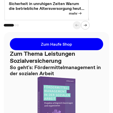
Sicherheit in unruhigen Zeiten Warum
Betrieblic
die betriebliche Altersversorgung heute
Individuali
so wichtig ist
mehr
Zum Haufe Shop
Zum Thema Leistungen
Sozialversicherung
So geht's: Fördermittelmanagement in
der sozialen Arbeit