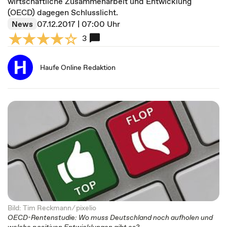
wirtschaftliche Zusammenarbeit und Entwicklung
(OECD) dagegen Schlusslicht.
News
07.12.2017 | 07:00 Uhr
3
Haufe Online Redaktion
Bild: Tim Reckmann ⁄
pixelio
OECD-Rentenstudie: Wo muss Deutschland noch aufholen und