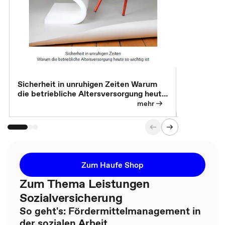
Sicherheit in unruhigen Zeiten Warum
Betrieblic
die betriebliche Altersversorgung heute
Individuali
so wichtig ist
mehr
Zum Haufe Shop
Zum Thema Leistungen
Sozialversicherung
So geht's: Fördermittelmanagement in
der sozialen Arbeit