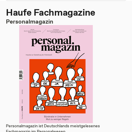
Haufe Fachmagazine
Personalmagazin
Personalmagazin ist Deutschlands meistgelesenes
Fachmagazin im Personalwesen. ...