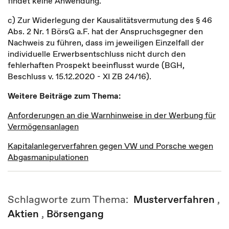
findet keine Anwendung.
c) Zur Widerlegung der Kausalitätsvermutung des § 46
Abs. 2 Nr. 1 BörsG a.F. hat der Anspruchsgegner den
Nachweis zu führen, dass im jeweiligen Einzelfall der
individuelle Erwerbsentschluss nicht durch den
fehlerhaften Prospekt beeinflusst wurde (BGH,
Beschluss v. 15.12.2020 - XI ZB 24/16).
Weitere Beiträge zum Thema:
Anforderungen an die Warnhinweise in der Werbung für
Vermögensanlagen
Kapitalanlegerverfahren gegen VW und Porsche wegen
Abgasmanipulationen
Schlagworte zum Thema:
Musterverfahren
,
Aktien
,
Börsengang