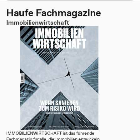
Haufe Fachmagazine
Immobilienwirtschaft
IMMOBILIENWIRTSCHAFT ist das führende
Fachmagazin für alle, die Immobilien entwickeln,