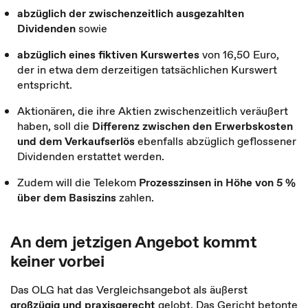
abzüglich der zwischenzeitlich ausgezahlten
Dividenden
sowie
abzüglich eines fiktiven Kurswertes
von 16,50 Euro,
der in etwa dem derzeitigen tatsächlichen Kurswert
entspricht.
Aktionären, die ihre Aktien zwischenzeitlich veräußert
haben, soll die
Differenz zwischen den Erwerbskosten
und dem Verkaufserlös
ebenfalls abzüglich geflossener
Dividenden erstattet werden.
Zudem will die Telekom
Prozesszinsen in Höhe von 5 %
über dem Basiszins
zahlen.
An dem jetzigen Angebot kommt
keiner vorbei
Das OLG hat das Vergleichsangebot als äußerst
großzügig und praxisgerecht
gelobt. Das Gericht betonte