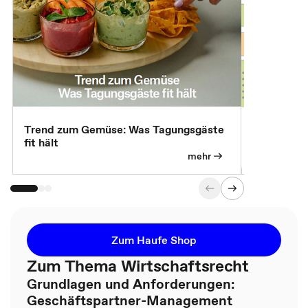
Trend zum Gemüse: Was Tagungsgäste
Digital Gu
fit hält
mehr
Zum Haufe Shop
Zum Thema Wirtschaftsrecht
Grundlagen und Anforderungen:
Geschäftspartner-Management