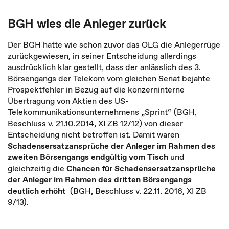
BGH wies die Anleger zurück
Der BGH hatte wie schon zuvor das OLG die Anlegerrüge
zurückgewiesen, in seiner Entscheidung allerdings
ausdrücklich klar gestellt, dass der anlässlich des 3.
Börsengangs der Telekom vom gleichen Senat bejahte
Prospektfehler in Bezug auf die konzerninterne
Übertragung von Aktien des US-
Telekommunikationsunternehmens „Sprint“ (BGH,
Beschluss v. 21.10.2014, XI ZB 12/12) von dieser
Entscheidung nicht betroffen ist. Damit waren
Schadensersatzansprüche der Anleger im Rahmen des
zweiten Börsengangs endgültig vom Tisch
und
gleichzeitig die
Chancen für Schadensersatzansprüche
der Anleger im Rahmen des dritten Börsengangs
deutlich erhöht
(BGH, Beschluss v. 22.11. 2016, XI ZB
9/13).