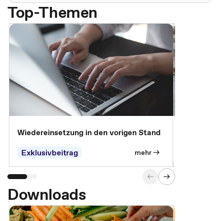
Top-Themen
Wiedereinsetzung in den vorigen Stand
Erscheinen 
Parteien, 
Exklusivbeitrag
Exklusivb
mehr
Downloads