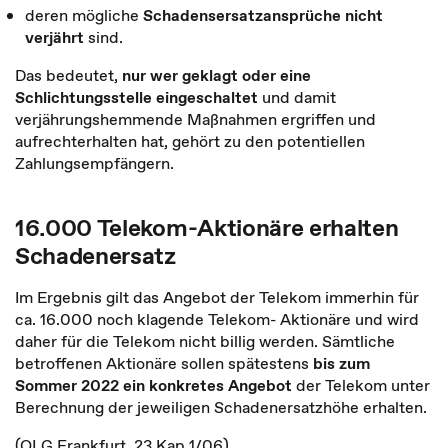
deren mögliche
Schadensersatzansprüche nicht
verjährt
sind.
Das bedeutet,
nur wer geklagt oder eine
Schlichtungsstelle eingeschaltet
und damit
verjährungshemmende Maßnahmen ergriffen und
aufrechterhalten hat, gehört zu den potentiellen
Zahlungsempfängern.
16.000 Telekom-Aktionäre erhalten
Schadenersatz
Im Ergebnis gilt das Angebot der Telekom immerhin für
ca. 16.000 noch klagende Telekom- Aktionäre und wird
daher für die Telekom nicht billig werden. Sämtliche
betroffenen Aktionäre sollen spätestens
bis zum
Sommer 2022 ein konkretes Angebot
der Telekom unter
Berechnung der jeweiligen Schadenersatzhöhe erhalten.
(OLG Frankfurt, 23 Kap 1/06).