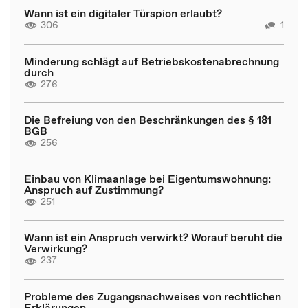
Wann ist ein digitaler Türspion erlaubt?
306
1
Minderung schlägt auf Betriebskostenabrechnung
durch
276
Die Befreiung von den Beschränkungen des § 181
BGB
256
Einbau von Klimaanlage bei Eigentumswohnung:
Anspruch auf Zustimmung?
251
Wann ist ein Anspruch verwirkt? Worauf beruht die
Verwirkung?
237
Probleme des Zugangsnachweises von rechtlichen
Erklärungen