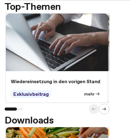
Top-Themen
Wiedereinsetzung in den vorigen Stand
Erscheinen 
Parteien, 
Exklusivbeitrag
Exklusivb
mehr
Downloads