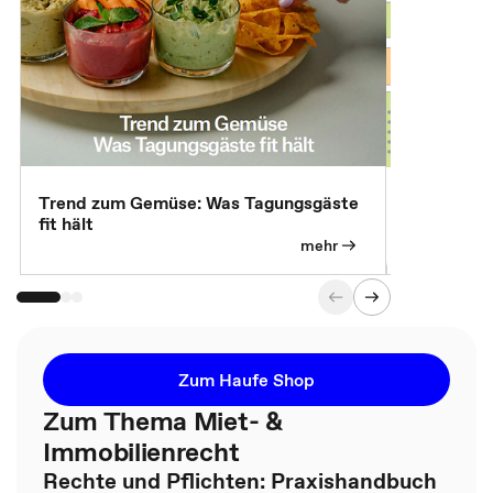
Trend zum Gemüse: Was Tagungsgäste
Digital Gu
fit hält
mehr
Zum Haufe Shop
Zum Thema Miet- &
Immobilienrecht
Rechte und Pflichten: Praxishandbuch