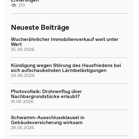
213
Neueste Beiträge
Wucherähnlicher Immobilienverkauf weit unter
Wert
25.06.2026
Kündigung wegen Störung des Hausfriedens bei
sich aufschaukelnden Lärmbelästigungen
24.06.2026
Photovoltaik: Drohnenflug über
Nachbargrundstücke erlaubt?
18.06.2026
Schwamm-Ausschlussklausel in
Gebäudeversicherung wirksam
28.05.2026