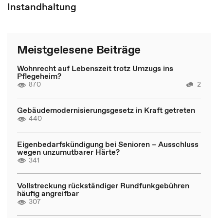
Instandhaltung
Meistgelesene Beiträge
Wohnrecht auf Lebenszeit trotz Umzugs ins
Pflegeheim?
870
2
Gebäudemodernisierungsgesetz in Kraft getreten
440
Eigenbedarfskündigung bei Senioren – Ausschluss
wegen unzumutbarer Härte?
341
Vollstreckung rückständiger Rundfunkgebühren
häufig angreifbar
307