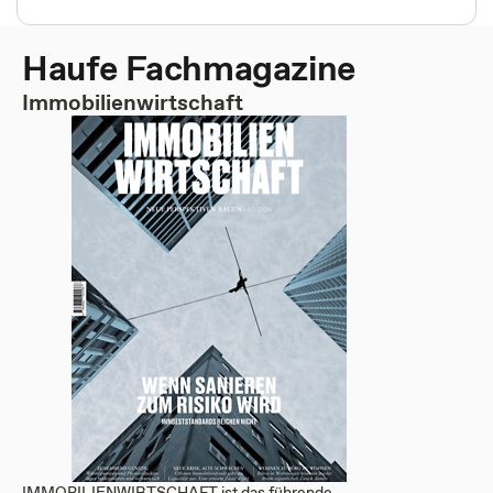
Haufe Fachmagazine
Immobilienwirtschaft
IMMOBILIENWIRTSCHAFT ist das führende