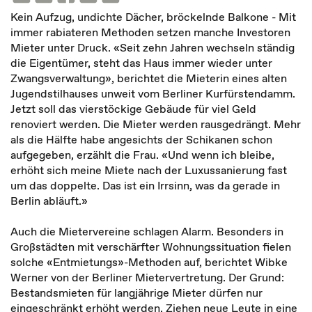
Kein Aufzug, undichte Dächer, bröckelnde Balkone - Mit
immer rabiateren Methoden setzen manche Investoren
Mieter unter Druck. «Seit zehn Jahren wechseln ständig
die Eigentümer, steht das Haus immer wieder unter
Zwangsverwaltung», berichtet die Mieterin eines alten
Jugendstilhauses unweit vom Berliner Kurfürstendamm.
Jetzt soll das vierstöckige Gebäude für viel Geld
renoviert werden. Die Mieter werden rausgedrängt. Mehr
als die Hälfte habe angesichts der Schikanen schon
aufgegeben, erzählt die Frau. «Und wenn ich bleibe,
erhöht sich meine Miete nach der Luxussanierung fast
um das doppelte. Das ist ein Irrsinn, was da gerade in
Berlin abläuft.»
Auch die Mietervereine schlagen Alarm. Besonders in
Großstädten mit verschärfter Wohnungssituation fielen
solche «Entmietungs»-Methoden auf, berichtet Wibke
Werner von der Berliner Mietervertretung. Der Grund:
Bestandsmieten für langjährige Mieter dürfen nur
eingeschränkt erhöht werden. Ziehen neue Leute in eine