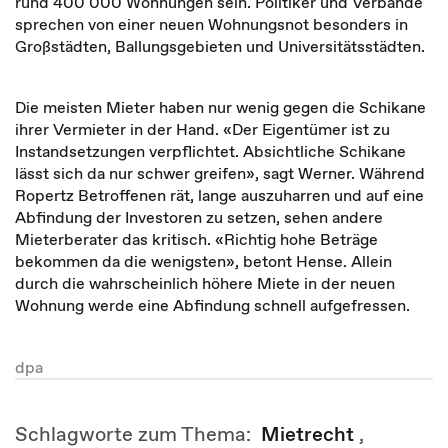
rund 400 000 Wohnungen sein. Politiker und Verbände
sprechen von einer neuen Wohnungsnot besonders in
Großstädten, Ballungsgebieten und Universitätsstädten.
Die meisten Mieter haben nur wenig gegen die Schikane
ihrer Vermieter in der Hand. «Der Eigentümer ist zu
Instandsetzungen verpflichtet. Absichtliche Schikane
lässt sich da nur schwer greifen», sagt Werner. Während
Ropertz Betroffenen rät, lange auszuharren und auf eine
Abfindung der Investoren zu setzen, sehen andere
Mieterberater das kritisch. «Richtig hohe Beträge
bekommen da die wenigsten», betont Hense. Allein
durch die wahrscheinlich höhere Miete in der neuen
Wohnung werde eine Abfindung schnell aufgefressen.
dpa
Schlagworte zum Thema:
Mietrecht
,