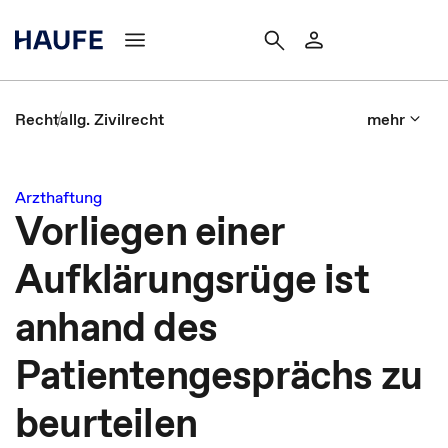
Recht
allg. Zivilrecht
mehr
Arzthaftung
Vorliegen einer
Aufklärungsrüge ist
anhand des
Patientengesprächs zu
beurteilen