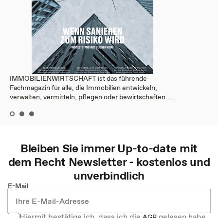
IMMOBILIENWIRTSCHAFT ist das führende
Fachmagazin für alle, die Immobilien entwickeln,
verwalten, vermitteln, pflegen oder bewirtschaften. ...
Bleiben Sie immer Up-to-date mit
dem
Recht
Newsletter - kostenlos und
unverbindlich
E-Mail
Hiermit bestätige ich, dass ich die
gelesen habe
AGB