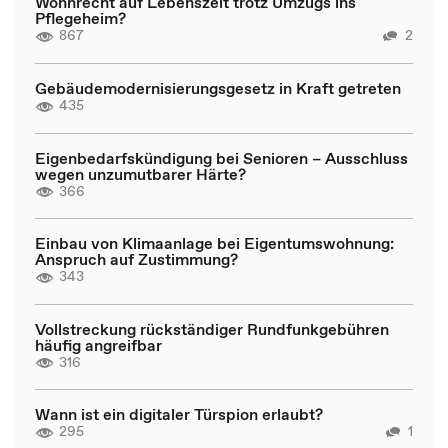
Wohnrecht auf Lebenszeit trotz Umzugs ins
Pflegeheim?
867
2
Gebäudemodernisierungsgesetz in Kraft getreten
435
Eigenbedarfskündigung bei Senioren – Ausschluss
wegen unzumutbarer Härte?
366
Einbau von Klimaanlage bei Eigentumswohnung:
Anspruch auf Zustimmung?
343
Vollstreckung rückständiger Rundfunkgebühren
häufig angreifbar
316
Wann ist ein digitaler Türspion erlaubt?
295
1