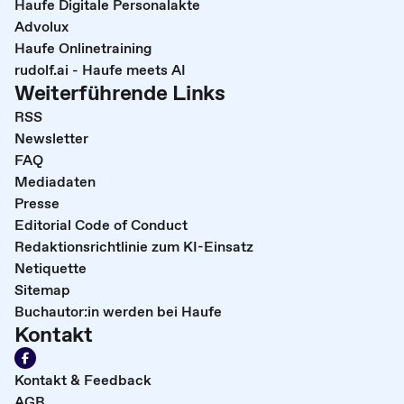
Haufe Digitale Personalakte
Advolux
Haufe Onlinetraining
rudolf.ai - Haufe meets AI
Weiterführende Links
RSS
Newsletter
FAQ
Mediadaten
Presse
Editorial Code of Conduct
Redaktionsrichtlinie zum KI-Einsatz
Netiquette
Sitemap
Buchautor:in werden bei Haufe
Kontakt
Kontakt & Feedback
AGB