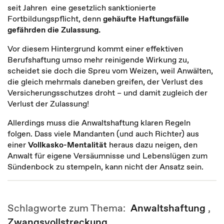
seit Jahren eine gesetzlich sanktionierte
Fortbildungspflicht, denn
gehäufte Haftungsfälle
gefährden die Zulassung.
Vor diesem Hintergrund kommt einer effektiven
Berufshaftung umso mehr reinigende Wirkung zu,
scheidet sie doch die Spreu vom Weizen, weil Anwälten,
die gleich mehrmals daneben greifen, der Verlust des
Versicherungsschutzes droht – und damit zugleich der
Verlust der Zulassung!
Allerdings muss die Anwaltshaftung klaren Regeln
folgen. Dass viele Mandanten (und auch Richter) aus
einer
Vollkasko-Mentalität
heraus dazu neigen, den
Anwalt für eigene Versäumnisse und Lebenslügen zum
Sündenbock zu stempeln, kann nicht der Ansatz sein.
Schlagworte zum Thema:
Anwaltshaftung
,
Zwangsvollstreckung