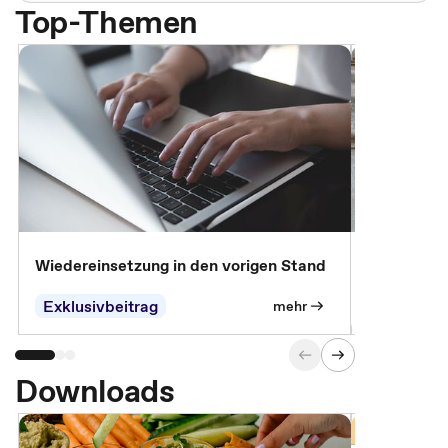
Top-Themen
Wiedereinsetzung in den vorigen Stand
Erscheinen 
Parteien, 
Exklusivbeitrag
Exklusivb
mehr
Downloads