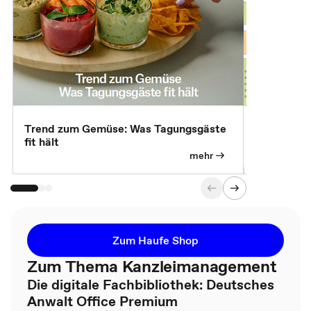
Trend zum Gemüse: Was Tagungsgäste
Digital Gu
fit hält
mehr
Zum Haufe Shop
Zum Thema Kanzleimanagement
Die digitale Fachbibliothek: Deutsches
Anwalt Office Premium