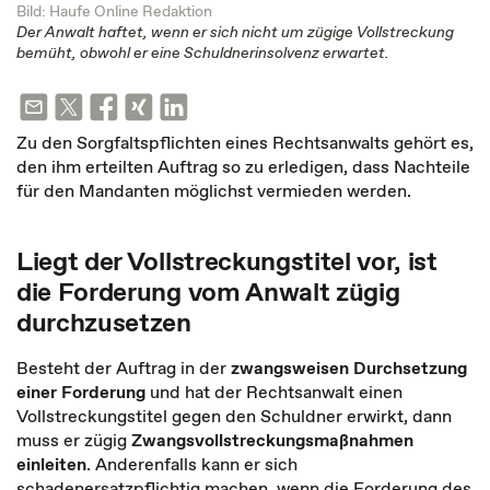
Bild: Haufe Online Redaktion
Der Anwalt haftet, wenn er sich nicht um zügige Vollstreckung
bemüht, obwohl er eine Schuldnerinsolvenz erwartet.
Zu den Sorgfaltspflichten eines Rechtsanwalts gehört es,
den ihm erteilten Auftrag so zu erledigen, dass Nachteile
für den Mandanten möglichst vermieden werden.
Liegt der Vollstreckungstitel vor, ist
die Forderung vom Anwalt zügig
durchzusetzen
Besteht der Auftrag in der
zwangsweisen Durchsetzung
einer Forderung
und hat der Rechtsanwalt einen
Vollstreckungstitel gegen den Schuldner erwirkt, dann
muss er zügig
Zwangsvollstreckungsmaßnahmen
einleiten
. Anderenfalls kann er sich
schadenersatzpflichtig machen, wenn die Forderung des