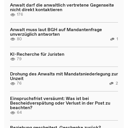
Anwalt darf die anwaltlich vertretene Gegenseite
nicht direkt kontaktieren
176
Anwalt muss laut BGH auf Mandantenfrage
unverzüglich antworten
80
1
KI-Recherche für Juristen
79
Drohung des Anwalts mit Mandatsniederlegung zur
Unzeit
76
2
Einspruchsfrist versäumt: Was ist bei
Bescheidverspätung oder Verlust in der Post zu
beachten?
64
Beziehung gescheitert, Geschenke zurück?