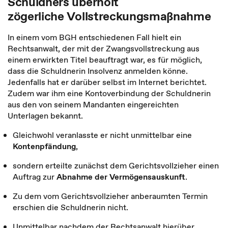
Schuldners überholt
zögerliche Vollstreckungsmaßnahme
In einem vom BGH entschiedenen Fall hielt ein
Rechtsanwalt, der mit der Zwangsvollstreckung aus
einem erwirkten Titel beauftragt war, es für möglich,
dass die Schuldnerin Insolvenz anmelden könne.
Jedenfalls hat er darüber selbst im Internet berichtet.
Zudem war ihm eine Kontoverbindung der Schuldnerin
aus den von seinem Mandanten eingereichten
Unterlagen bekannt.
Gleichwohl veranlasste er nicht unmittelbar eine
Kontenpfändung
,
sondern erteilte zunächst dem Gerichtsvollzieher einen
Auftrag zur
Abnahme der Vermögensauskunft
.
Zu dem vom Gerichtsvollzieher anberaumten Termin
erschien die Schuldnerin nicht.
Unmittelbar nachdem der Rechtsanwalt hierüber