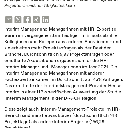
es zeigen sich weitere Unterschiede zu Interim-Management-
Projekten in anderen Tätigkeitsfeldern.
Interim Manager und Managerinnen mit HR-Expertise
waren im vergangenen Jahr häufiger im Einsatz als ihre
Kolleginnen und Kollegen aus anderen Funktionen – und
sie erhielten mehr Projektanfragen als der Rest der
Branche. Durchschnittlich 5,83 Projektanfragen oder
ernsthafte Akquisitionen ergaben sich für die HR-
Interim-Manager und -Managerinnen im Jahr 2021. Die
Interim Manager und Managerinnen mit anderer
Fachexpertise kamen im Durchschnitt auf 4,78 Anfragen.
Das ermittelte der Interim-Management-Provider Heuse
Interim in einer HR-spezifischen Auswertung der Studie
"Interim Management in der D-A-CH Region".
Diese zeigt auch: Interim-Management-Projekte im HR-
Bereich sind meist etwas kürzer (durchschnittlich 148
Projekttage) als andere Interim-Projekte (156,29
Projekttage).