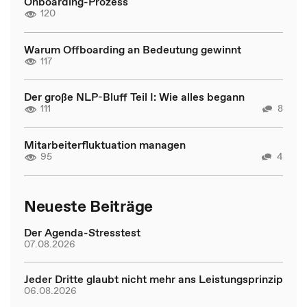
Onboarding-Prozess
120
Warum Offboarding an Bedeutung gewinnt
117
Der große NLP-Bluff Teil I: Wie alles begann
111
8
Mitarbeiterfluktuation managen
95
4
Neueste Beiträge
Der Agenda-Stresstest
07.08.2026
Jeder Dritte glaubt nicht mehr ans Leistungsprinzip
06.08.2026