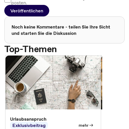
posten.
Veröffentlichen
Noch keine Kommentare - teilen Sie Ihre Sicht
und starten Sie die Diskussion
Top-Themen
Urlaubsanspruch
Ferienjobb
Exklusivbeitrag
Exklusivb
mehr