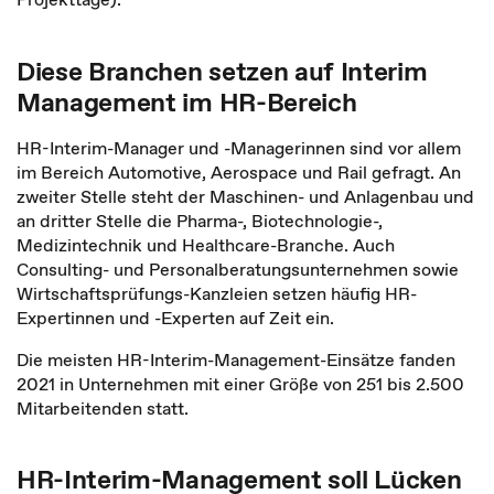
Diese Branchen setzen auf Interim
Management im HR-Bereich
HR-Interim-Manager und -Managerinnen sind vor allem
im Bereich Automotive, Aerospace und Rail gefragt. An
zweiter Stelle steht der Maschinen- und Anlagenbau und
an dritter Stelle die Pharma-, Biotechnologie-,
Medizintechnik und Healthcare-Branche. Auch
Consulting- und Personalberatungsunternehmen sowie
Wirtschaftsprüfungs-Kanzleien setzen häufig HR-
Expertinnen und -Experten auf Zeit ein.
Die meisten HR-Interim-Management-Einsätze fanden
2021 in Unternehmen mit einer Größe von 251 bis 2.500
Mitarbeitenden statt.
HR-Interim-Management soll Lücken