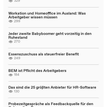
329
Workation und Homeoffice im Ausland: Was
Arbeitgeber wissen müssen
299
Jeder zweite Babyboomer geht vorzeitig in den
Ruhestand
270
Essenszuschuss als steuerfreier Benefit
249
BEM ist Pflicht des Arbeitgebers
184
Das sind die 25 größten Anbieter für HR-Software
130
Probezeitgespräche als Feedbackquelle für den