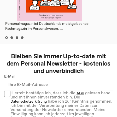
Personalmagazin ist Deutschlands meistgelesenes
Fachmagazin im Personalwesen. ...
Bleiben Sie immer Up-to-date mit
dem
Personal
Newsletter - kostenlos
und unverbindlich
E-Mail
Hiermit bestätige ich, dass ich die
gelesen habe
AGB
und mit ihnen einverstanden bin. Die
habe ich zur Kenntnis genommen.
Datenschutzerklärung
Ich bin mit der Verarbeitung meiner Daten zur
Versendung der Newsletter einverstanden. Meine
Einwilligung kann ich jederzeit im jeweiligen