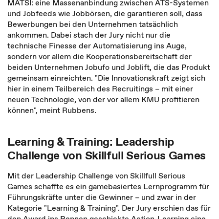
MATSI: eine Massenanbindung zwischen ATS-Systemen
und Jobfeeds wie Jobbörsen, die garantieren soll, dass
Bewerbungen bei den Unternehmen tatsächlich
ankommen. Dabei stach der Jury nicht nur die
technische Finesse der Automatisierung ins Auge,
sondern vor allem die Kooperationsbereitschaft der
beiden Unternehmen Jobufo und Joblift, die das Produkt
gemeinsam einreichten. "Die Innovationskraft zeigt sich
hier in einem Teilbereich des Recruitings – mit einer
neuen Technologie, von der vor allem KMU profitieren
können", meint Rubbens.
Learning & Training: Leadership
Challenge von Skillfull Serious Games
Mit der Leadership Challenge von Skillfull Serious
Games schaffte es ein gamebasiertes Lernprogramm für
Führungskräfte unter die Gewinner – und zwar in der
Kategorie "Learning & Training". Der Jury erschien das für
den Award ins Rennen geschickte Action-Learning eine