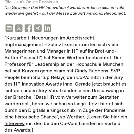
Bild: Haufe Online Redaktion
Die Gewinner des HR Innovation Awards wurden in diesem Jahr
wieder live geehrt - auf der Messe Zukunft Personal Reconnect.
"Kurzarbeit, Neuerungen im Arbeitsrecht,
Impfmanagement – zuletzt konzentrierten sich viele
Managerinnen und Manager in HR auf ihr Brot-und-
Butter-Geschäft", hat Simon Werther beobachtet. Der
Professor für Leadership an der Hochschule München
hat seit Kurzem gemeinsam mit Cindy Rubbens, SVP
People beim Startup Relayr, den Co-Vorsitz in der Jury
des HR Innovation Awards inne. Gerade jetzt braucht es
laut den neuen Jury-Vorsitzenden einen Umschwung in
der Branche. "Dass HR vom Verwalter zum Gestalter
werden soll, hören wir schon so lange. Jetzt bietet sich
durch den Digitalisierungsschub im Zuge der Pandemie
eine historische Chance", so Werther. (
Lesen Sie hier ein
Interview
mit den beiden Co-Vorsitzenden im Vorfeld
des Awards.)