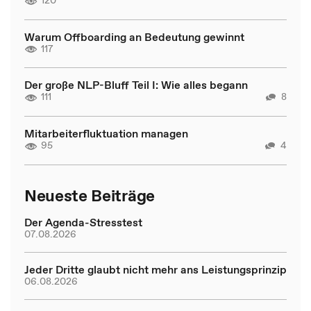
120
Warum Offboarding an Bedeutung gewinnt
117
Der große NLP-Bluff Teil I: Wie alles begann
111
8
Mitarbeiterfluktuation managen
95
4
Neueste Beiträge
Der Agenda-Stresstest
07.08.2026
Jeder Dritte glaubt nicht mehr ans Leistungsprinzip
06.08.2026