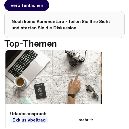
Veröffentlichen
Noch keine Kommentare - teilen Sie Ihre Sicht
und starten Sie die Diskussion
Top-Themen
Urlaubsanspruch
Ferienjobb
Exklusivbeitrag
Exklusivb
mehr